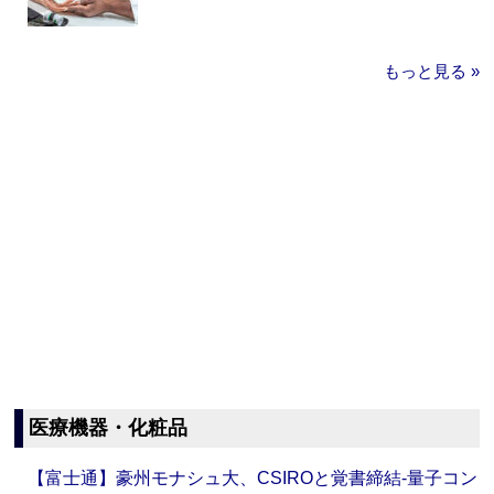
もっと見る »
医療機器・化粧品
【富士通】豪州モナシュ大、CSIROと覚書締結‐量子コン