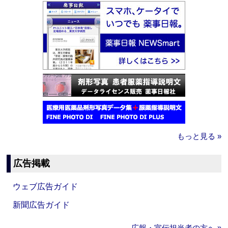
もっと見る »
広告掲載
ウェブ広告ガイド
新聞広告ガイド
広報・宣伝担当者の方へ »