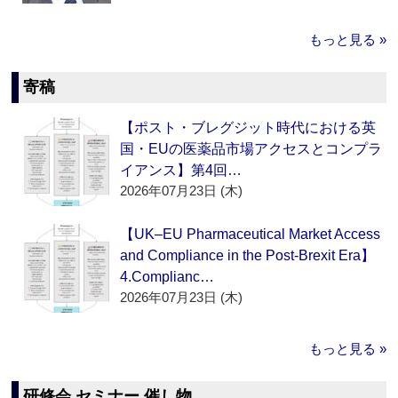
もっと見る »
寄稿
【ポスト・ブレグジット時代における英
国・EUの医薬品市場アクセスとコンプラ
イアンス】第4回…
2026年07月23日 (木)
【UK–EU Pharmaceutical Market Access
and Compliance in the Post-Brexit Era】
4.Complianc…
2026年07月23日 (木)
もっと見る »
研修会 セミナー 催し物