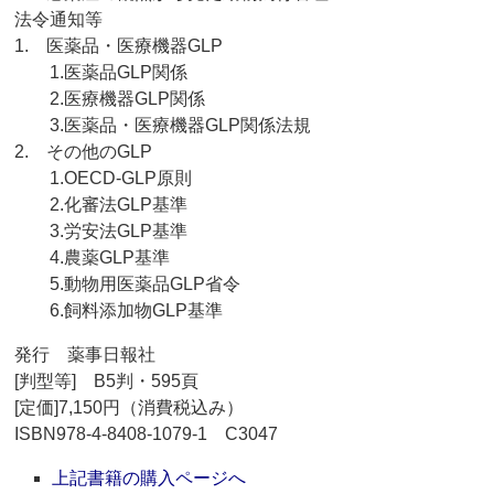
法令通知等
1. 医薬品・医療機器GLP
1.医薬品GLP関係
2.医療機器GLP関係
3.医薬品・医療機器GLP関係法規
2. その他のGLP
1.OECD-GLP原則
2.化審法GLP基準
3.労安法GLP基準
4.農薬GLP基準
5.動物用医薬品GLP省令
6.飼料添加物GLP基準
発行 薬事日報社
[判型等] B5判・595頁
[定価]7,150円（消費税込み）
ISBN978-4-8408-1079-1 C3047
上記書籍の購入ページへ