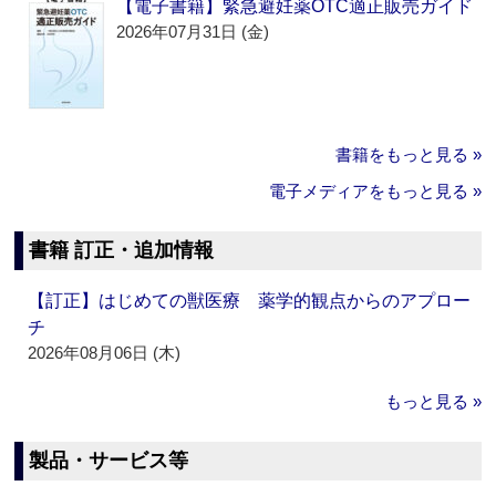
【電子書籍】緊急避妊薬OTC適正販売ガイド
2026年07月31日 (金)
書籍をもっと見る »
電子メディアをもっと見る »
書籍 訂正・追加情報
【訂正】はじめての獣医療 薬学的観点からのアプロー
チ
2026年08月06日 (木)
もっと見る »
製品・サービス等