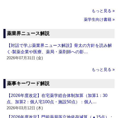
もっと見る »
薬学生向け書籍 »
薬業界ニュース解説
【対話で学ぶ薬業界ニュース解説】骨太の方針を読み解
く‐製薬企業や医療、薬局・薬剤師への影…
2026年07月31日 (金)
もっと見る »
薬事キーワード解説
【2026年度改定】在宅薬学総合体制加算（加算1：30
点、加算2：個人宅100点・施設50点）：個人…
2026年03月12日 (木)
【2026年度改定】門前薬局等立地依存減算（▲15点）：