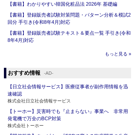
【書籍】わかりやすい韓国化粧品法 2026年 基礎編
【書籍】登録販売者試験対策問題・パターン分析＆模試2
回分 手引き(令和8年4月)対応
【書籍】登録販売者試験テキスト＆要点一覧 手引き(令和
8年4月)対応
もっと見る »
おすすめ情報
‐AD‐
【日立社会情報サービス】医療従事者が副作用情報を迅
速確認
株式会社日立社会情報サービス
【トーホー】災害時でも『止まらない』事業へ 非常用
発電機で万全のBCP対策
株式会社トーホー