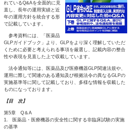
れているQ&Aを全面的に見
直し、長年の運用実績と近
年の運用方針を統合する形
で記載しています。
参考資料には、「医薬品
GLPガイドブック」より、GLPをより深く理解していただ
くために必要と考えられる事項を厳選し、記載内容の整合
性や表現を見直した上で収載しています。
法令通知等には、医薬品及び医療機器GLP関連法規や、
運用に際して関連のある通知及び根拠法令の異なるGLPの
実施基準等に関して記載しており、多様な情報を収載した
ものになっております。
【目 次】
第5章 Q＆A
1. 医薬品・医療機器の安全性に関する非臨床試験の実施
の基準