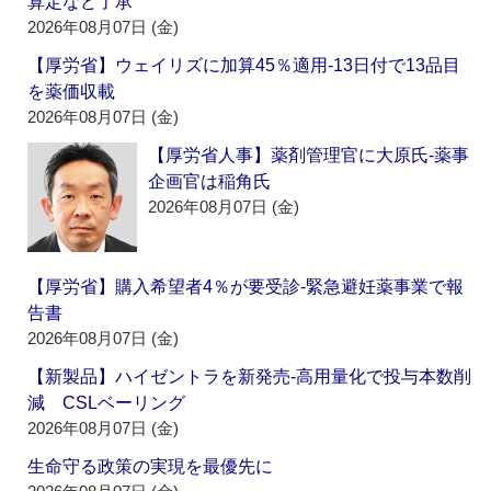
算定など了承
2026年08月07日 (金)
【厚労省】ウェイリズに加算45％適用‐13日付で13品目
を薬価収載
2026年08月07日 (金)
【厚労省人事】薬剤管理官に大原氏‐薬事
企画官は稲角氏
2026年08月07日 (金)
【厚労省】購入希望者4％が要受診‐緊急避妊薬事業で報
告書
2026年08月07日 (金)
【新製品】ハイゼントラを新発売‐高用量化で投与本数削
減 CSLベーリング
2026年08月07日 (金)
生命守る政策の実現を最優先に