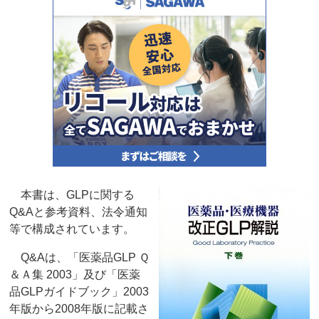
本書は、GLPに関する
Q&Aと参考資料、法令通知
等で構成されています。
Q&Aは、「医薬品GLP Ｑ
＆Ａ集 2003」及び「医薬
品GLPガイドブック」2003
年版から2008年版に記載さ