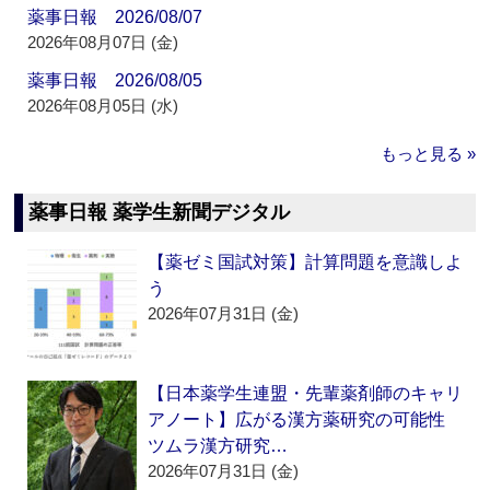
薬事日報 2026/08/07
2026年08月07日 (金)
薬事日報 2026/08/05
2026年08月05日 (水)
もっと見る »
薬事日報 薬学生新聞デジタル
【薬ゼミ国試対策】計算問題を意識しよ
う
2026年07月31日 (金)
【日本薬学生連盟・先輩薬剤師のキャリ
アノート】広がる漢方薬研究の可能性
ツムラ漢方研究…
2026年07月31日 (金)