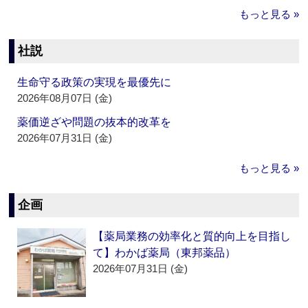
もっと見る »
社説
生命守る政策の実現を最優先に
2026年08月07日 (金)
薬価逆ざや問題の抜本的改革を
2026年07月31日 (金)
もっと見る »
企画
【薬局業務の効率化と質的向上を目指し
て】わかば薬局（東邦薬品）
2026年07月31日 (金)