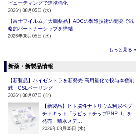
ピューティングで連携強化
2026年08月05日 (水)
【富士フイルム／大鵬薬品】ADCの製造技術の開発で戦
略的パートナーシップを締結
2026年08月05日 (水)
もっと見る »
新薬・新製品情報
【新製品】ハイゼントラを新発売‐高用量化で投与本数削
減 CSLベーリング
2026年08月07日 (金)
【新製品】ヒト脳性ナトリウム利尿ペプ
チドキット「ラピッドチップBNP-II」を
発売 積水メデ…
2026年08月05日 (水)