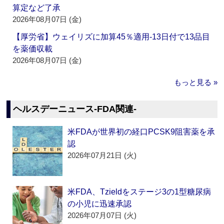
算定など了承
2026年08月07日 (金)
【厚労省】ウェイリズに加算45％適用‐13日付で13品目
を薬価収載
2026年08月07日 (金)
もっと見る »
ヘルスデーニュース‐FDA関連‐
米FDAが世界初の経口PCSK9阻害薬を承
認
2026年07月21日 (火)
米FDA、Tzieldをステージ3の1型糖尿病
の小児に迅速承認
2026年07月07日 (火)