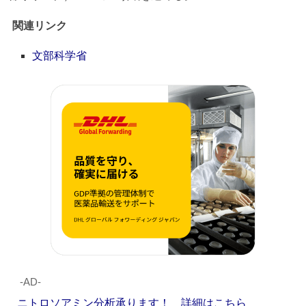
関連リンク
文部科学省
‐AD‐
ニトロソアミン分析承ります！ 詳細はこちら