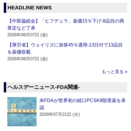
HEADLINE NEWS
【中医協総会】「ヒフデュラ」薬価15％下げ‐8品目の再
算定など了承
2026年08月07日 (金)
【厚労省】ウェイリズに加算45％適用‐13日付で13品目
を薬価収載
2026年08月07日 (金)
もっと見る »
ヘルスデーニュース‐FDA関連‐
米FDAが世界初の経口PCSK9阻害薬を承
認
2026年07月21日 (火)