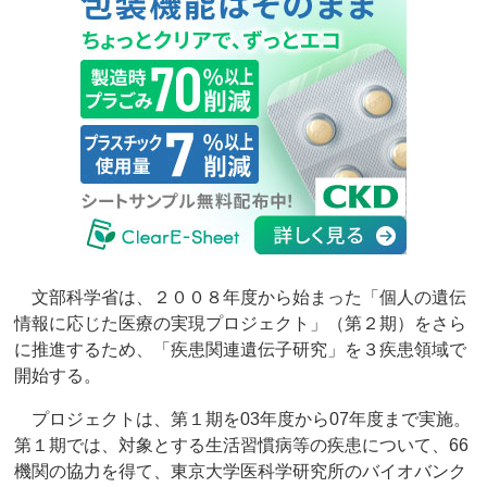
文部科学省は、２００８年度から始まった「個人の遺伝
情報に応じた医療の実現プロジェクト」（第２期）をさら
に推進するため、「疾患関連遺伝子研究」を３疾患領域で
開始する。
プロジェクトは、第１期を03年度から07年度まで実施。
第１期では、対象とする生活習慣病等の疾患について、66
機関の協力を得て、東京大学医科学研究所のバイオバンク