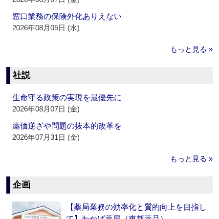
窓口業務の保険外化ありえない
2026年08月05日 (水)
もっと見る »
社説
生命守る政策の実現を最優先に
2026年08月07日 (金)
薬価逆ざや問題の抜本的改革を
2026年07月31日 (金)
もっと見る »
企画
【薬局業務の効率化と質的向上を目指し
て】わかば薬局（東邦薬品）