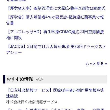
【厚労省人事】薬剤管理官に大原氏‐薬事企画官は稲角氏
【厚労省】購入希望者4％が要受診‐緊急避妊薬事業で報
告書
【アルフレッサHD】再生医療CDMO拠点‐羽田空港隣接
地に開設
【JACDS】3日間で11万人超が来場‐第26回ドラッグスト
アショー
もっと見る »
おすすめ情報
‐AD‐
【日立社会情報サービス】医療従事者が副作用情報を迅
速確認
株式会社日立社会情報サービス