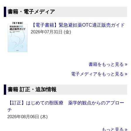
書籍・電子メディア
【電子書籍】緊急避妊薬OTC適正販売ガイド
2026年07月31日 (金)
書籍をもっと見る »
電子メディアをもっと見る »
書籍 訂正・追加情報
【訂正】はじめての獣医療 薬学的観点からのアプロー
チ
2026年08月06日 (木)
もっと見る »