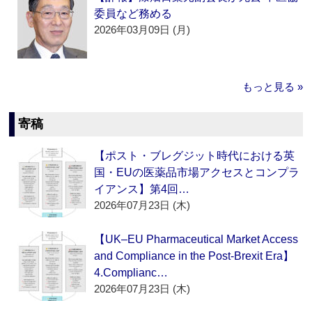
委員など務める
2026年03月09日 (月)
もっと見る »
寄稿
【ポスト・ブレグジット時代における英
国・EUの医薬品市場アクセスとコンプラ
イアンス】第4回…
2026年07月23日 (木)
【UK–EU Pharmaceutical Market Access
and Compliance in the Post-Brexit Era】
4.Complianc…
2026年07月23日 (木)