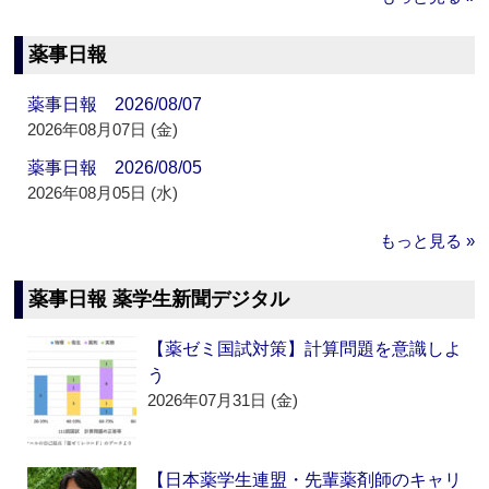
薬事日報
薬事日報 2026/08/07
2026年08月07日 (金)
薬事日報 2026/08/05
2026年08月05日 (水)
もっと見る »
薬事日報 薬学生新聞デジタル
【薬ゼミ国試対策】計算問題を意識しよ
う
2026年07月31日 (金)
【日本薬学生連盟・先輩薬剤師のキャリ