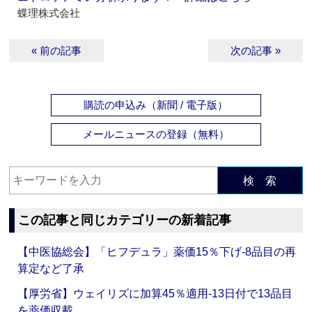
蝶理株式会社
« 前の記事
次の記事 »
購読の申込み（新聞 / 電子版）
メールニュースの登録（無料）
検 索
この記事と同じカテゴリーの新着記事
【中医協総会】「ヒフデュラ」薬価15％下げ‐8品目の再
算定など了承
【厚労省】ウェイリズに加算45％適用‐13日付で13品目
を薬価収載