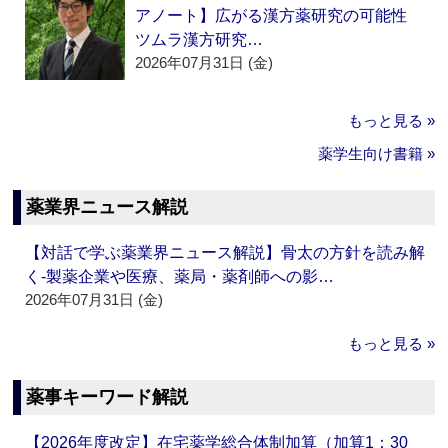
アノート】広がる漢方薬研究の可能性
ツムラ漢方研究…
2026年07月31日 (金)
もっと見る »
薬学生向け書籍 »
薬業界ニュース解説
【対話で学ぶ薬業界ニュース解説】骨太の方針を読み解
く‐製薬企業や医療、薬局・薬剤師への影…
2026年07月31日 (金)
もっと見る »
薬事キーワード解説
【2026年度改定】在宅薬学総合体制加算（加算1：30