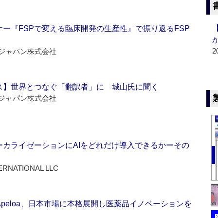
ー『FSPで変える臨床開発の生産性』で振り返るFSP
2
ジャパン株式会社
ス】世界とつなぐ「翻訳者」に 城山氏に聞く
ジャパン株式会社
ーカライゼーションにAIをどれだけ導入できるかーその
ERNATIONAL LLC
Apeloa、日本市場に本格展開し医薬品イノベーションを