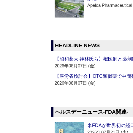
Apeloa Pharmaceutical
HEADLINE NEWS
【昭和薬大 神林氏ら】獣医師と薬剤
2026年08月07日 (金)
【厚労省検討会】OTC類似薬で中間整
2026年08月07日 (金)
ヘルスデーニュース‐FDA関連‐
米FDAが世界初の経
2026年07月21日 (火)