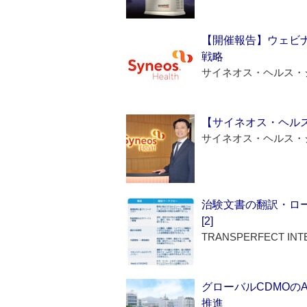
【開催報告】ウェビナ
戦略
サイネオス・ヘルス・
【サイネオス・ヘル
サイネオス・ヘルス・
治験文書の翻訳・ロ
[2]
TRANSPERFECT INT
グローバルCDMOの
推進