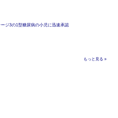
をステージ3の1型糖尿病の小児に迅速承認
もっと見る »