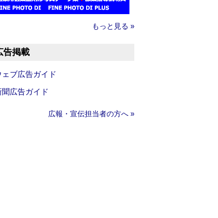
もっと見る »
広告掲載
ウェブ広告ガイド
新聞広告ガイド
広報・宣伝担当者の方へ »