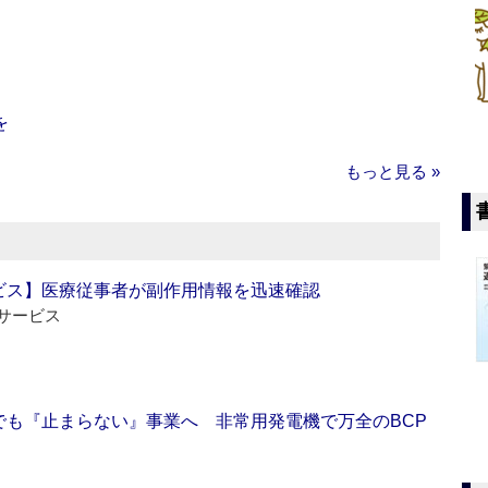
を
もっと見る »
ビス】医療従事者が副作用情報を迅速確認
サービス
でも『止まらない』事業へ 非常用発電機で万全のBCP