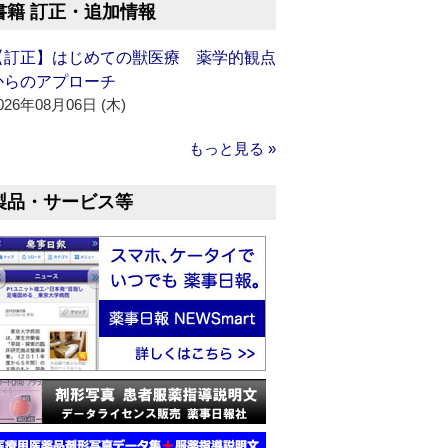
書籍 訂正・追加情報
【訂正】はじめての獣医療 薬学的観点
からのアプローチ
026年08月06日 (木)
もっと見る »
製品・サービス等