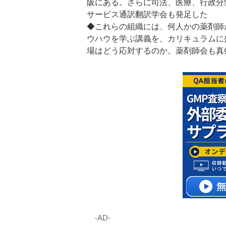
阪にある。さらに司法、医療、行政分
サービス通訳翻訳学会も発足した
◆これらの組織には、何人かの薬剤師
ウハウを学ぶ講義を、カリキュラムに
場はどう応対するのか。薬剤師会も真
‐AD‐