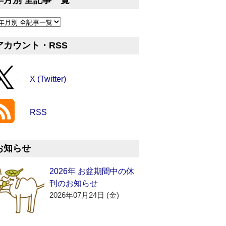
年月別 全記事一覧
アカウント・RSS
X (Twitter)
RSS
お知らせ
2026年 お盆期間中の休
刊のお知らせ
2026年07月24日 (金)