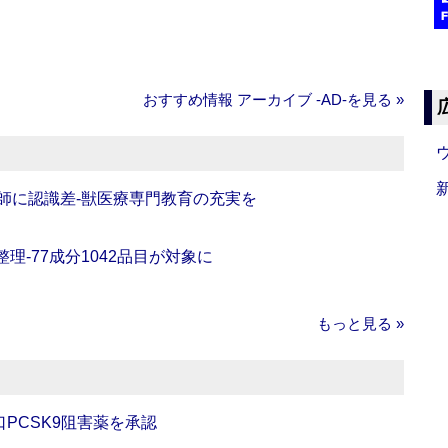
おすすめ情報 アーカイブ ‐AD‐を見る »
師に認識差‐獣医療専門教育の充実を
理‐77成分1042品目が対象に
もっと見る »
口PCSK9阻害薬を承認