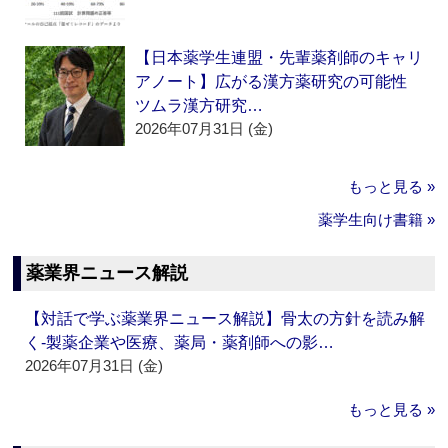
【日本薬学生連盟・先輩薬剤師のキャリ
アノート】広がる漢方薬研究の可能性
ツムラ漢方研究…
2026年07月31日 (金)
もっと見る »
薬学生向け書籍 »
薬業界ニュース解説
【対話で学ぶ薬業界ニュース解説】骨太の方針を読み解
く‐製薬企業や医療、薬局・薬剤師への影…
2026年07月31日 (金)
もっと見る »