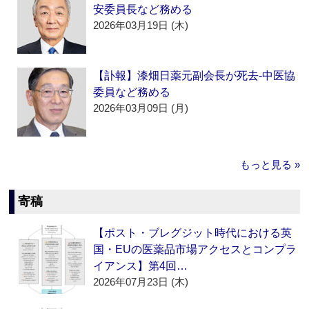
安委員長など務める
2026年03月19日 (木)
【訃報】漆畑日薬元副会長が死去‐中医協
委員など務める
2026年03月09日 (月)
もっと見る »
寄稿
【ポスト・ブレグジット時代における英
国・EUの医薬品市場アクセスとコンプラ
イアンス】第4回…
2026年07月23日 (木)