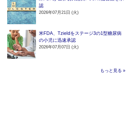
認
2026年07月21日 (火)
米FDA、Tzieldをステージ3の1型糖尿病
の小児に迅速承認
2026年07月07日 (火)
もっと見る »