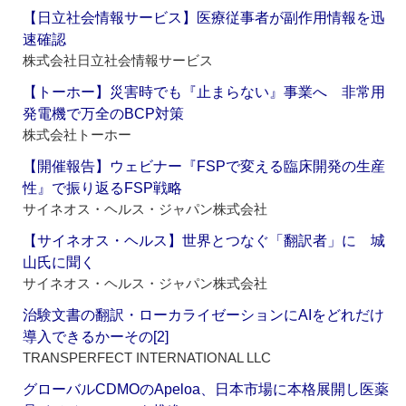
【日立社会情報サービス】医療従事者が副作用情報を迅
速確認
株式会社日立社会情報サービス
【トーホー】災害時でも『止まらない』事業へ 非常用
発電機で万全のBCP対策
株式会社トーホー
【開催報告】ウェビナー『FSPで変える臨床開発の生産
性』で振り返るFSP戦略
サイネオス・ヘルス・ジャパン株式会社
【サイネオス・ヘルス】世界とつなぐ「翻訳者」に 城
山氏に聞く
サイネオス・ヘルス・ジャパン株式会社
治験文書の翻訳・ローカライゼーションにAIをどれだけ
導入できるかーその[2]
TRANSPERFECT INTERNATIONAL LLC
グローバルCDMOのApeloa、日本市場に本格展開し医薬