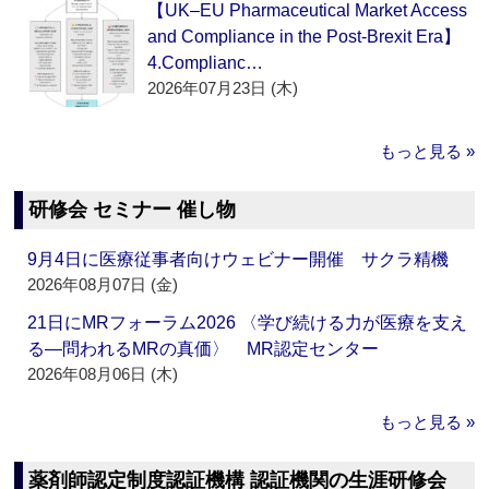
【UK–EU Pharmaceutical Market Access
and Compliance in the Post-Brexit Era】
4.Complianc…
2026年07月23日 (木)
もっと見る »
研修会 セミナー 催し物
9月4日に医療従事者向けウェビナー開催 サクラ精機
2026年08月07日 (金)
21日にMRフォーラム2026 〈学び続ける力が医療を支え
る―問われるMRの真価〉 MR認定センター
2026年08月06日 (木)
もっと見る »
薬剤師認定制度認証機構 認証機関の生涯研修会