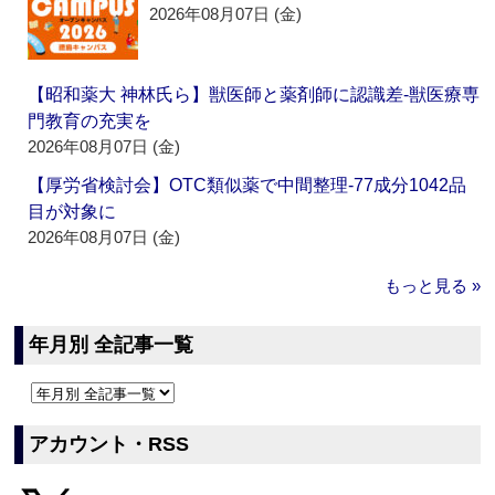
2026年08月07日 (金)
【昭和薬大 神林氏ら】獣医師と薬剤師に認識差‐獣医療専
門教育の充実を
2026年08月07日 (金)
【厚労省検討会】OTC類似薬で中間整理‐77成分1042品
目が対象に
2026年08月07日 (金)
もっと見る »
年月別 全記事一覧
アカウント・RSS