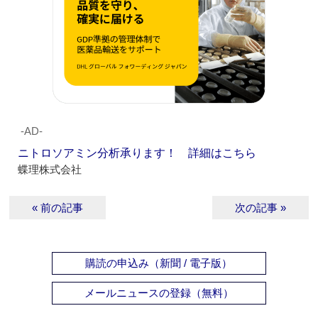
‐AD‐
ニトロソアミン分析承ります！ 詳細はこちら
蝶理株式会社
« 前の記事
次の記事 »
購読の申込み（新聞 / 電子版）
メールニュースの登録（無料）