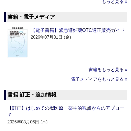
もっと見る »
書籍・電子メディア
【電子書籍】緊急避妊薬OTC適正販売ガイド
2026年07月31日 (金)
書籍をもっと見る »
電子メディアをもっと見る »
書籍 訂正・追加情報
【訂正】はじめての獣医療 薬学的観点からのアプロー
チ
2026年08月06日 (木)