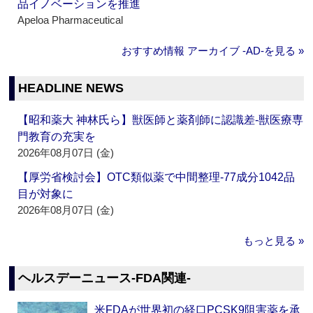
品イノベーションを推進
Apeloa Pharmaceutical
おすすめ情報 アーカイブ ‐AD‐を見る »
HEADLINE NEWS
【昭和薬大 神林氏ら】獣医師と薬剤師に認識差‐獣医療専
門教育の充実を
2026年08月07日 (金)
【厚労省検討会】OTC類似薬で中間整理‐77成分1042品
目が対象に
2026年08月07日 (金)
もっと見る »
ヘルスデーニュース‐FDA関連‐
米FDAが世界初の経口PCSK9阻害薬を承