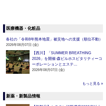
医療機器・化粧品
各社の「令和8年熊本地震」被災地への支援（順位不動）
2026年08月07日 (金)
【西川】「SUMMER BREATHING
2026」を開催‐森ビルホスピタリティーコ
ーポレーションとエステ…
2026年08月07日 (金)
もっと見る »
新薬・新製品情報