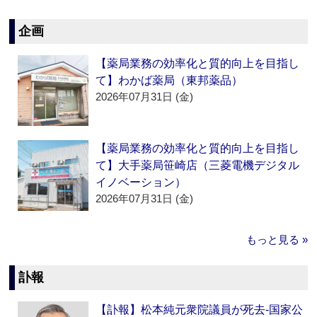
企画
【薬局業務の効率化と質的向上を目指し
て】わかば薬局（東邦薬品）
2026年07月31日 (金)
【薬局業務の効率化と質的向上を目指し
て】大手薬局笹崎店（三菱電機デジタル
イノベーション）
2026年07月31日 (金)
もっと見る »
訃報
【訃報】松本純元衆院議員が死去‐国家公