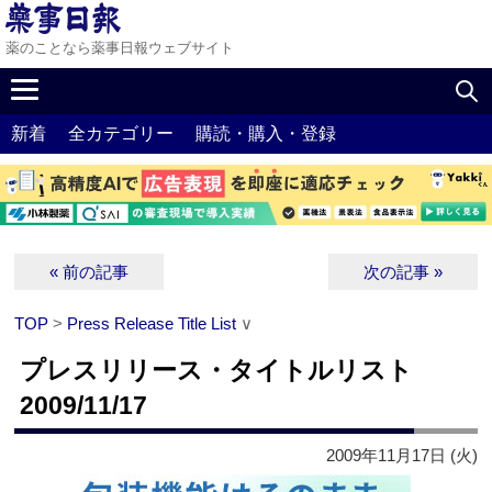
薬のことなら薬事日報ウェブサイト
新着
全カテゴリー
購読・購入・登録
« 前の記事
次の記事 »
TOP
>
Press Release Title List
∨
プレスリリース・タイトルリスト
2009/11/17
2009年11月17日 (火)