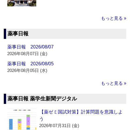
もっと見る »
薬事日報
薬事日報 2026/08/07
2026年08月07日 (金)
薬事日報 2026/08/05
2026年08月05日 (水)
もっと見る »
薬事日報 薬学生新聞デジタル
【薬ゼミ国試対策】計算問題を意識しよ
う
2026年07月31日 (金)