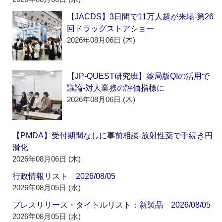
【JACDS】3日間で11万人超が来場‐第26
回ドラッグストアショー
2026年08月06日 (木)
【JP-QUEST研究班】薬局版QIの活用で
議論‐対人業務の評価指標に
2026年08月06日 (木)
【PMDA】受付期間なしに事前相談‐放射性薬で手続き円
滑化
2026年08月06日 (木)
行政情報リスト 2026/08/05
2026年08月05日 (水)
プレスリリース・タイトルリスト：新製品 2026/08/05
2026年08月05日 (水)