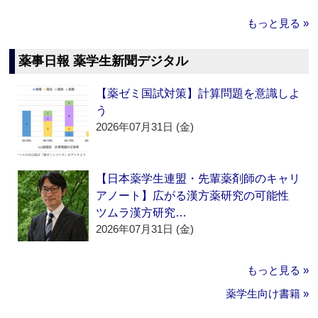
もっと見る »
薬事日報 薬学生新聞デジタル
【薬ゼミ国試対策】計算問題を意識しよ
う
2026年07月31日 (金)
【日本薬学生連盟・先輩薬剤師のキャリ
アノート】広がる漢方薬研究の可能性
ツムラ漢方研究…
2026年07月31日 (金)
もっと見る »
薬学生向け書籍 »