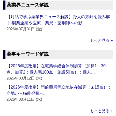
薬業界ニュース解説
【対話で学ぶ薬業界ニュース解説】骨太の方針を読み解
く‐製薬企業や医療、薬局・薬剤師への影…
2026年07月31日 (金)
もっと見る »
薬事キーワード解説
【2026年度改定】在宅薬学総合体制加算（加算1：30
点、加算2：個人宅100点・施設50点）：個人…
2026年03月12日 (木)
【2026年度改定】門前薬局等立地依存減算（▲15点）：
立地から職能発揮へ
2026年03月11日 (水)
もっと見る »