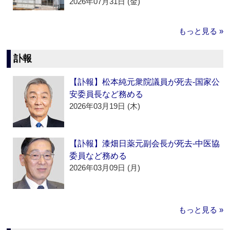
2026年07月31日 (金)
もっと見る »
訃報
【訃報】松本純元衆院議員が死去‐国家公
安委員長など務める
2026年03月19日 (木)
【訃報】漆畑日薬元副会長が死去‐中医協
委員など務める
2026年03月09日 (月)
もっと見る »