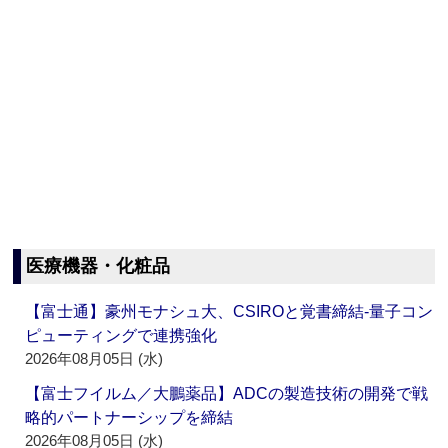
医療機器・化粧品
【富士通】豪州モナシュ大、CSIROと覚書締結‐量子コン
ピューティングで連携強化
2026年08月05日 (水)
【富士フイルム／大鵬薬品】ADCの製造技術の開発で戦
略的パートナーシップを締結
2026年08月05日 (水)