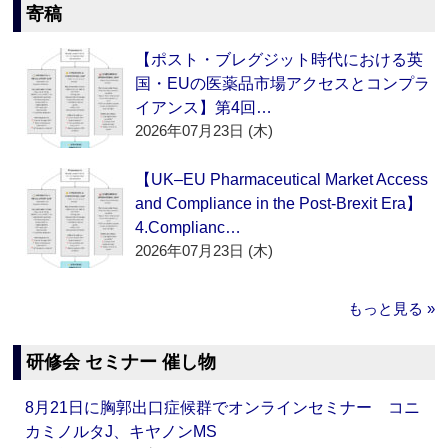
寄稿
【ポスト・ブレグジット時代における英
国・EUの医薬品市場アクセスとコンプラ
イアンス】第4回…
2026年07月23日 (木)
【UK–EU Pharmaceutical Market Access
and Compliance in the Post-Brexit Era】
4.Complianc…
2026年07月23日 (木)
もっと見る »
研修会 セミナー 催し物
8月21日に胸郭出口症候群でオンラインセミナー コニ
カミノルタJ、キヤノンMS