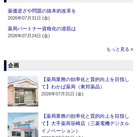
薬価逆ざや問題の抜本的改革を
2026年07月31日 (金)
薬局パートナー資格化の道筋は
2026年07月24日 (金)
もっと見る »
企画
【薬局業務の効率化と質的向上を目指し
て】わかば薬局（東邦薬品）
2026年07月31日 (金)
【薬局業務の効率化と質的向上を目指し
て】大手薬局笹崎店（三菱電機デジタル
イノベーション）