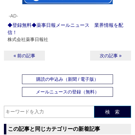
‐AD‐
◆登録無料◆薬事日報メールニュース 業界情報を配
信！
株式会社薬事日報社
« 前の記事
次の記事 »
購読の申込み（新聞 / 電子版）
メールニュースの登録（無料）
検 索
この記事と同じカテゴリーの新着記事