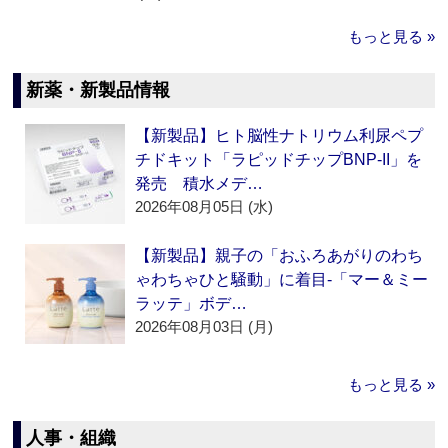
もっと見る »
新薬・新製品情報
【新製品】ヒト脳性ナトリウム利尿ペプ
チドキット「ラピッドチップBNP-II」を
発売 積水メデ…
2026年08月05日 (水)
【新製品】親子の「おふろあがりのわち
ゃわちゃひと騒動」に着目‐「マー＆ミー
ラッテ」ボデ…
2026年08月03日 (月)
もっと見る »
人事・組織