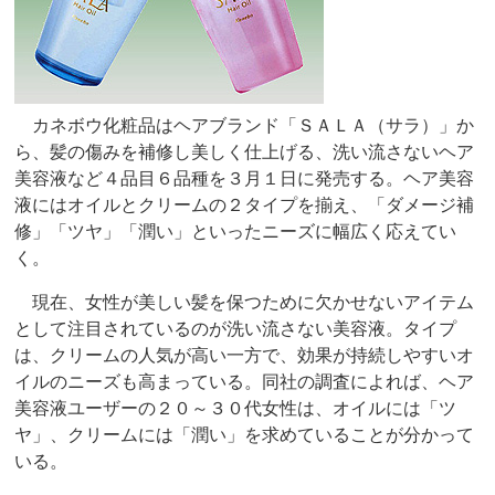
カネボウ化粧品はヘアブランド「ＳＡＬＡ（サラ）」か
ら、髪の傷みを補修し美しく仕上げる、洗い流さないヘア
美容液など４品目６品種を３月１日に発売する。ヘア美容
液にはオイルとクリームの２タイプを揃え、「ダメージ補
修」「ツヤ」「潤い」といったニーズに幅広く応えてい
く。
現在、女性が美しい髪を保つために欠かせないアイテム
として注目されているのが洗い流さない美容液。タイプ
は、クリームの人気が高い一方で、効果が持続しやすいオ
イルのニーズも高まっている。同社の調査によれば、ヘア
美容液ユーザーの２０～３０代女性は、オイルには「ツ
ヤ」、クリームには「潤い」を求めていることが分かって
いる。