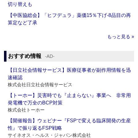
切り替えも
【中医協総会】「ヒフデュラ」薬価15％下げ‐8品目の再
算定など了承
もっと見る »
おすすめ情報
‐AD‐
【日立社会情報サービス】医療従事者が副作用情報を迅
速確認
株式会社日立社会情報サービス
【トーホー】災害時でも『止まらない』事業へ 非常用
発電機で万全のBCP対策
株式会社トーホー
【開催報告】ウェビナー『FSPで変える臨床開発の生産
性』で振り返るFSP戦略
サイネオス・ヘルス・ジャパン株式会社