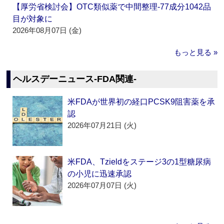
【厚労省検討会】OTC類似薬で中間整理‐77成分1042品
目が対象に
2026年08月07日 (金)
もっと見る »
ヘルスデーニュース‐FDA関連‐
米FDAが世界初の経口PCSK9阻害薬を承
認
2026年07月21日 (火)
米FDA、Tzieldをステージ3の1型糖尿病
の小児に迅速承認
2026年07月07日 (火)