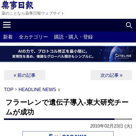
薬のことなら薬事日報ウェブサイト
新着
全カテゴリー
購読・購入・登録
« 前の記事
次の記事 »
TOP
>
HEADLINE NEWS
∨
フラーレンで遺伝子導入‐東大研究チー
ムが成功
2010年02月23日 (火)