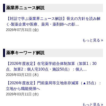
薬業界ニュース解説
【対話で学ぶ薬業界ニュース解説】骨太の方針を読み解
く‐製薬企業や医療、薬局・薬剤師への影…
2026年07月31日 (金)
もっと見る »
薬事キーワード解説
【2026年度改定】在宅薬学総合体制加算（加算1：30
点、加算2：個人宅100点・施設50点）：個人…
2026年03月12日 (木)
【2026年度改定】門前薬局等立地依存減算（▲15点）：
立地から職能発揮へ
2026年03月11日 (水)
もっと見る »