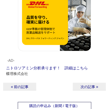
‐AD‐
ニトロソアミン分析承ります！ 詳細はこちら
蝶理株式会社
« 前の記事
次の記事 »
購読の申込み（新聞 / 電子版）