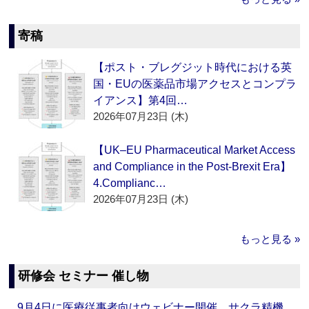
寄稿
【ポスト・ブレグジット時代における英
国・EUの医薬品市場アクセスとコンプラ
イアンス】第4回…
2026年07月23日 (木)
【UK–EU Pharmaceutical Market Access
and Compliance in the Post-Brexit Era】
4.Complianc…
2026年07月23日 (木)
もっと見る »
研修会 セミナー 催し物
9月4日に医療従事者向けウェビナー開催 サクラ精機