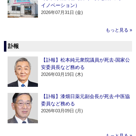
イノベーション）
2026年07月31日 (金)
もっと見る »
訃報
【訃報】松本純元衆院議員が死去‐国家公
安委員長など務める
2026年03月19日 (木)
【訃報】漆畑日薬元副会長が死去‐中医協
委員など務める
2026年03月09日 (月)
もっと見る »