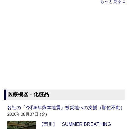
もっと見る »
医療機器・化粧品
各社の「令和8年熊本地震」被災地への支援（順位不動）
2026年08月07日 (金)
【西川】「SUMMER BREATHING