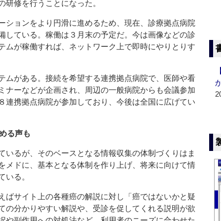
の研修を行うことになった。
ーションをより円滑に進めるため、現在、診療拠点病院
備している。稼働は３月末の予定だ。今は画像などの診
テムが稼働すれば、ネットワーク上で即時にやりとりす
テムがある。接続を希望する連携拠点病院で、医師や看
ミナーなどが企画され、周辺の一般病院からも会議参加
2
８連携拠点病院が参加しており、今後は全国に広げてい
求める声も
ているが、そのベースとなる情報収集の体制づくりはま
をメドに、基本となる体制を作り上げ、将来に向けて情
ている。
えばサイト上の各種癌の解説に対し「癌ではないかと疑
ての分かりやすい解説や、受診を促してくれる説明が欲
択や副作用への対処法など、利用者のニーズに合わせた