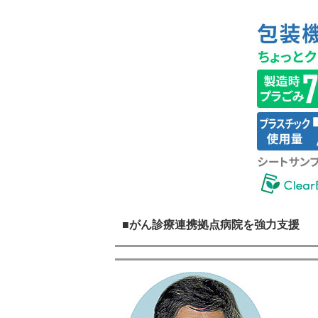
■がん診療連携拠点病院を強力支援