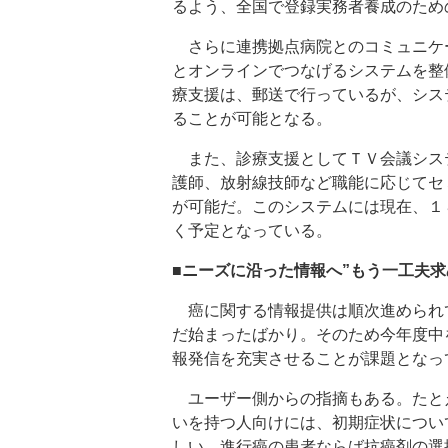
るよう、全国で登録実務者養成のため
さらに連携拠点病院とのコミュニケ
とオンラインでつなげるシステムを整
療支援は、郵送で行っているが、シス
ることが可能となる。
また、診療支援としてＴＶ会議シス
護師、放射線技師など職能に応じてセ
が可能だ。このシステムには現在、１
く予定となっている。
■ニーズに沿った情報へ”もう一工夫
癌に関する情報提供は順次進められ
だ始まったばかり。そのため今年度中
報発信を充実させることが課題となっ
ユーザー側からの指摘もある。たと
いを持つ人向けには、初期症状につい
しい。進行癌の患者ならば抗癌剤の選