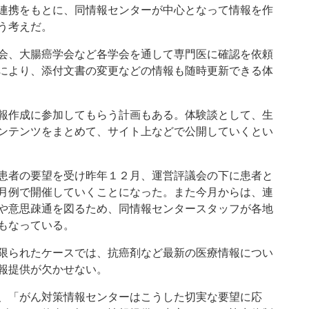
連携をもとに、同情報センターが中心となって情報を作
う考えだ。
会、大腸癌学会など各学会を通して専門医に確認を依頼
により、添付文書の変更などの情報も随時更新できる体
報作成に参加してもらう計画もある。体験談として、生
ンテンツをまとめて、サイト上などで公開していくとい
患者の要望を受け昨年１２月、運営評議会の下に患者と
月例で開催していくことになった。また今月からは、連
や意思疎通を図るため、同情報センタースタッフが各地
もなっている。
限られたケースでは、抗癌剤など最新の医療情報につい
報提供が欠かせない。
、「がん対策情報センターはこうした切実な要望に応