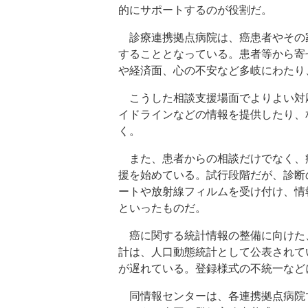
的にサポートするのが役割だ。
診療連携拠点病院は、癌患者やその
することとなっている。患者等から寄
や経済面、心の不安など多岐にわたり
こうした相談支援場面でよりよい対
イドラインなどの情報を提供したり、
く。
また、患者からの相談だけでなく、
援を始めている。試行段階だが、診断
ートや放射線フィルムを受け付け、情
といったものだ。
癌に関する統計情報の整備に向けた
計は、人口動態統計として公表されて
が遅れている。登録様式の不統一など
同情報センターは、各連携拠点病院