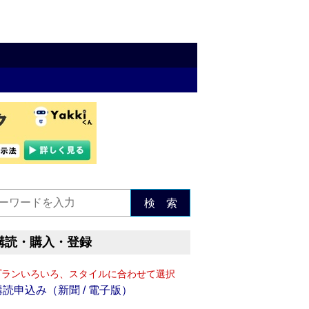
検 索
購読・購入・登録
プランいろいろ、スタイルに合わせて選択
購読申込み（新聞 / 電子版）