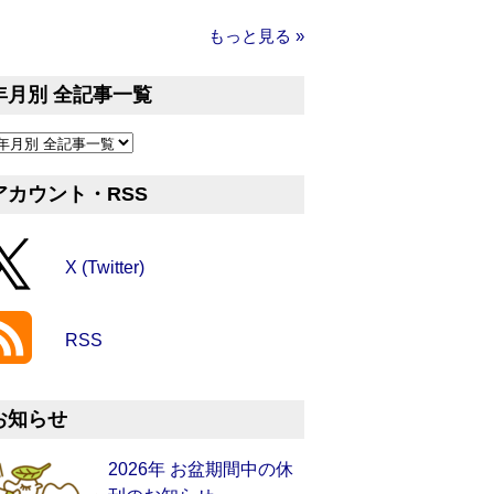
もっと見る »
年月別 全記事一覧
アカウント・RSS
X (Twitter)
RSS
お知らせ
2026年 お盆期間中の休