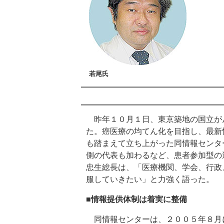
若尾氏
昨年１０月１日、東京築地の国立が
た。癌医療の均てん化を目指し、最新
も踏まえて立ち上がった同情報センタ
側の代表も加わるなど、患者参加型の
忠生総長は、「医療機関、学会、行政
服していきたい」と力強く語った。
■情報提供体制は着実に整備
同情報センターは、２００５年８月