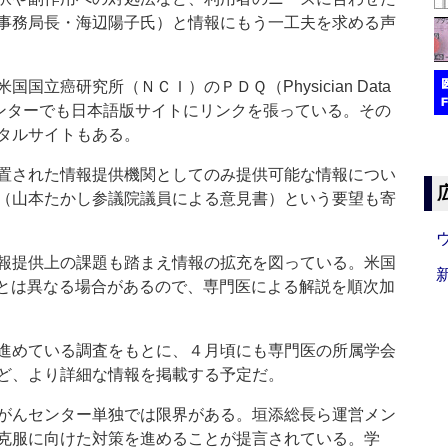
事務局長・海辺陽子氏）と情報にもう一工夫を求める声
立癌研究所（ＮＣＩ）のＰＤＱ（Physician Data
センターでも日本語版サイトにリンクを張っている。その
タルサイトもある。
置された情報提供機関としてのみ提供可能な情報につい
（山本たかし参議院議員による意見書）という要望も寄
報提供上の課題も踏まえ情報の拡充を図っている。米国
とは異なる場合があるので、専門医による解説を順次加
進めている調査をもとに、４月頃にも専門医の所属学会
ど、より詳細な情報を掲載する予定だ。
がんセンター単独では限界がある。垣添総長ら運営メン
克服に向けた対策を進めることが提言されている。学