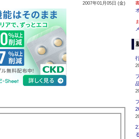
2007年01月05日 (金)
行
2
品
2
2
2