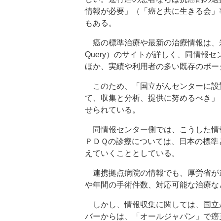
情報が必要」（「癌と共に生きる会」
もある。
癌の標準治療や最新の治療情報は、米国国
Query）のサイトが詳しく、同情報
ほか、実績や利用者の多い既存のポー
このため、「国立がんセンターに設
て、収集と分析、提供に努めるべき」
せられている。
同情報センター側では、こうした情
ＰＤＱの診療については、日本の標準
えていくこととしている。
連携拠点病院の情報でも、厚労省が
や年間の手術件数、対応可能な治療な
しかし、情報収集に関しては、国立
バーからは、「オールジャパン」で癌