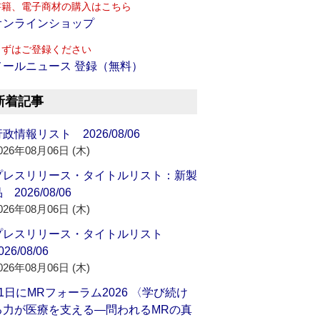
書籍、電子商材の購入はこちら
オンラインショップ
まずはご登録ください
メールニュース 登録（無料）
新着記事
政情報リスト 2026/08/06
026年08月06日 (木)
プレスリリース・タイトルリスト：新製
 2026/08/06
026年08月06日 (木)
プレスリリース・タイトルリスト
026/08/06
026年08月06日 (木)
21日にMRフォーラム2026 〈学び続け
る力が医療を支える―問われるMRの真