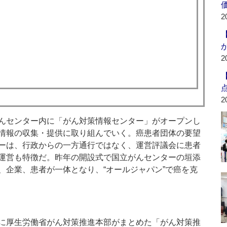
2
2
2
んセンター内に「がん対策情報センター」がオープンし
情報の収集・提供に取り組んでいく。癌患者団体の要望
ーは、行政からの一方通行ではなく、運営評議会に患者
運営も特徴だ。昨年の開設式で国立がんセンターの垣添
、企業、患者が一体となり、“オールジャパン”で癌を克
に厚生労働省がん対策推進本部がまとめた「がん対策推