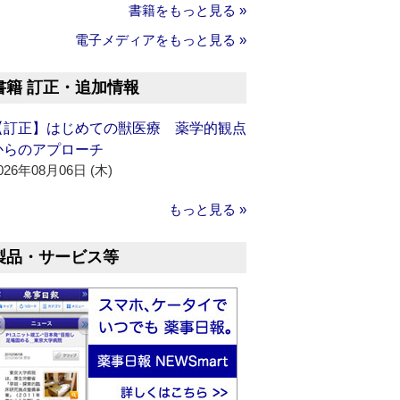
書籍をもっと見る »
電子メディアをもっと見る »
書籍 訂正・追加情報
【訂正】はじめての獣医療 薬学的観点
からのアプローチ
026年08月06日 (木)
もっと見る »
製品・サービス等