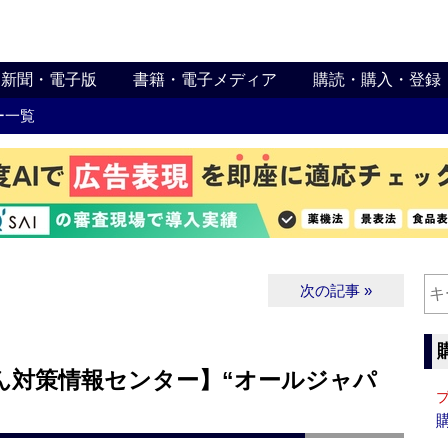
新聞・電子版
書籍・電子メディア
購読・購入・登録
ー一覧
次の記事 »
ん対策情報センター】“オールジャパ