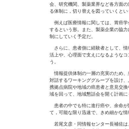
会、研究機関、製薬業界など各方面の
る体制に，切り替えを図っていくとい
例えば医療情報に関しては、胃癌学
するという形。また、製薬企業の協力
制にしていく予定だ。
さらに、患者側に経験者として、情
活上や、心理面で支えになるようなコ
う。
情報提供体制の一層の充実のため、
対話するワーキンググループを設け、
携拠点病院や地域の癌患者と意見交換
域を回って、地域懇話会を開く計画に
患者の中でも特に進行癌や、余命が
て，可能な限り迅速で、きめ細かな情
若尾文彦・同情報センター長補佐は