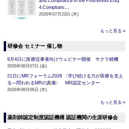
and Compliance in the Post-Brexit Era】
4.Complianc…
2026年07月23日 (木)
もっと見る »
研修会 セミナー 催し物
9月4日に医療従事者向けウェビナー開催 サクラ精機
2026年08月07日 (金)
21日にMRフォーラム2026 〈学び続ける力が医療を支え
る―問われるMRの真価〉 MR認定センター
2026年08月06日 (木)
もっと見る »
薬剤師認定制度認証機構 認証機関の生涯研修会