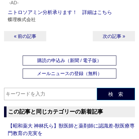
‐AD‐
ニトロソアミン分析承ります！ 詳細はこちら
蝶理株式会社
« 前の記事
次の記事 »
購読の申込み（新聞 / 電子版）
メールニュースの登録（無料）
検 索
この記事と同じカテゴリーの新着記事
【昭和薬大 神林氏ら】獣医師と薬剤師に認識差‐獣医療専
門教育の充実を