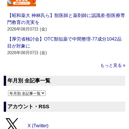
【昭和薬大 神林氏ら】獣医師と薬剤師に認識差‐獣医療専
門教育の充実を
2026年08月07日 (金)
【厚労省検討会】OTC類似薬で中間整理‐77成分1042品
目が対象に
2026年08月07日 (金)
もっと見る »
年月別 全記事一覧
アカウント・RSS
X (Twitter)