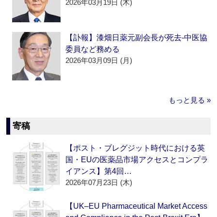
2026年03月19日 (木)
【訃報】漆畑日薬元副会長が死去‐中医協
委員など務める
2026年03月09日 (月)
もっと見る »
寄稿
【ポスト・ブレグジット時代における英
国・EUの医薬品市場アクセスとコンプラ
イアンス】第4回…
2026年07月23日 (木)
【UK–EU Pharmaceutical Market Access