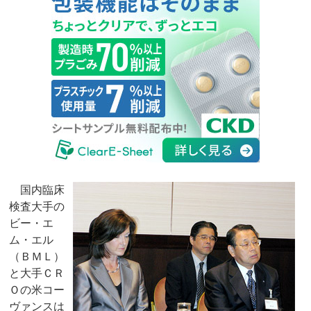
国内臨床
検査大手の
ビー・エ
ム・エル
（ＢＭＬ）
と大手ＣＲ
Ｏの米コー
ヴァンスは