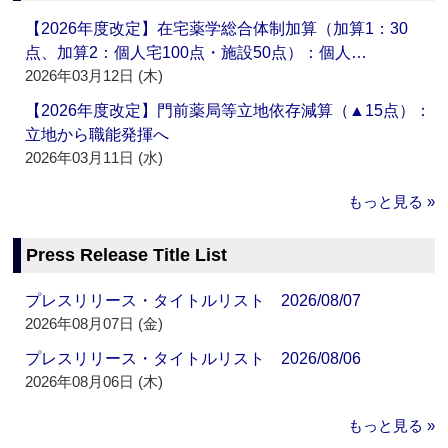
【2026年度改定】在宅薬学総合体制加算（加算1：30
点、加算2：個人宅100点・施設50点）：個人…
2026年03月12日 (木)
【2026年度改定】門前薬局等立地依存減算（▲15点）：
立地から職能発揮へ
2026年03月11日 (水)
もっと見る »
Press Release Title List
プレスリリース・タイトルリスト 2026/08/07
2026年08月07日 (金)
プレスリリース・タイトルリスト 2026/08/06
2026年08月06日 (木)
もっと見る »