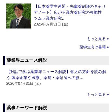
【日本薬学生連盟・先輩薬剤師のキャリ
アノート】広がる漢方薬研究の可能性
ツムラ漢方研究…
2026年07月31日 (金)
もっと見る »
薬学生向け書籍 »
薬業界ニュース解説
【対話で学ぶ薬業界ニュース解説】骨太の方針を読み解
く‐製薬企業や医療、薬局・薬剤師への影…
2026年07月31日 (金)
もっと見る »
薬事キーワード解説