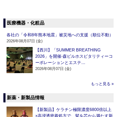
医療機器・化粧品
各社の「令和8年熊本地震」被災地への支援（順位不動）
2026年08月07日 (金)
【西川】「SUMMER BREATHING
2026」を開催‐森ビルホスピタリティーコ
ーポレーションとエステ…
2026年08月07日 (金)
もっと見る »
新薬・新製品情報
【新製品】ケラチン極限濃度6800倍以上
×高浸透密着処方で、髪を芯から満たす新