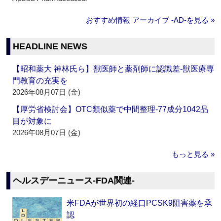
おすすめ情報 アーカイブ ‐AD‐を見る »
HEADLINE NEWS
【昭和薬大 神林氏ら】獣医師と薬剤師に認識差‐獣医療専
門教育の充実を
2026年08月07日 (金)
【厚労省検討会】OTC類似薬で中間整理‐77成分1042品
目が対象に
2026年08月07日 (金)
もっと見る »
ヘルスデーニュース‐FDA関連‐
米FDAが世界初の経口PCSK9阻害薬を承
認