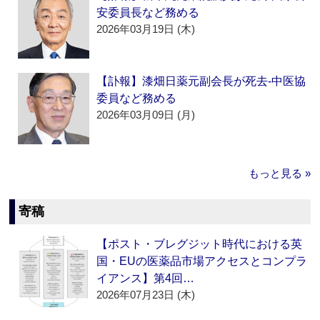
安委員長など務める
2026年03月19日 (木)
【訃報】漆畑日薬元副会長が死去‐中医協
委員など務める
2026年03月09日 (月)
もっと見る »
寄稿
【ポスト・ブレグジット時代における英
国・EUの医薬品市場アクセスとコンプラ
イアンス】第4回…
2026年07月23日 (木)