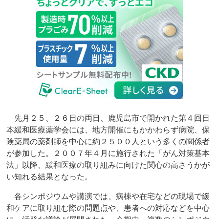
先月２５、２６日の両日、鹿児島市で開かれた第４回日
本緩和医療薬学会には、地方開催にもかかわらず病院、保
険薬局の薬剤師を中心に約２５００人という多くの関係者
が参加した。２００７年４月に施行された「がん対策基本
法」以降、緩和医療の取り組みに向けた関心の高さうかが
い知れる結果となった。
各シンポジウムや講演では、病棟や在宅などの現場で緩
和ケアに取り組む際の問題点や、患者への対応などを中心