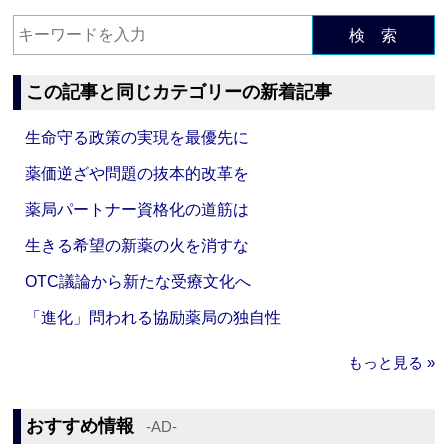
検 索
この記事と同じカテゴリーの新着記事
生命守る政策の実現を最優先に
薬価逆ざや問題の抜本的改革を
薬局パートナー資格化の道筋は
生きる希望の新薬の火を消すな
OTC議論から新たな受療文化へ
「進化」問われる協励薬局の独自性
もっと見る »
おすすめ情報
‐AD‐