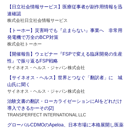
【日立社会情報サービス】医療従事者が副作用情報を迅
速確認
株式会社日立社会情報サービス
【トーホー】災害時でも『止まらない』事業へ 非常用
発電機で万全のBCP対策
株式会社トーホー
【開催報告】ウェビナー『FSPで変える臨床開発の生産
性』で振り返るFSP戦略
サイネオス・ヘルス・ジャパン株式会社
【サイネオス・ヘルス】世界とつなぐ「翻訳者」に 城
山氏に聞く
サイネオス・ヘルス・ジャパン株式会社
治験文書の翻訳・ローカライゼーションにAIをどれだけ
導入できるかーその[2]
TRANSPERFECT INTERNATIONAL LLC
グローバルCDMOのApeloa、日本市場に本格展開し医薬