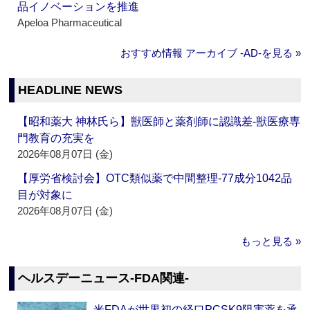
品イノベーションを推進
Apeloa Pharmaceutical
おすすめ情報 アーカイブ ‐AD‐を見る »
HEADLINE NEWS
【昭和薬大 神林氏ら】獣医師と薬剤師に認識差‐獣医療専
門教育の充実を
2026年08月07日 (金)
【厚労省検討会】OTC類似薬で中間整理‐77成分1042品
目が対象に
2026年08月07日 (金)
もっと見る »
ヘルスデーニュース‐FDA関連‐
米FDAが世界初の経口PCSK9阻害薬を承