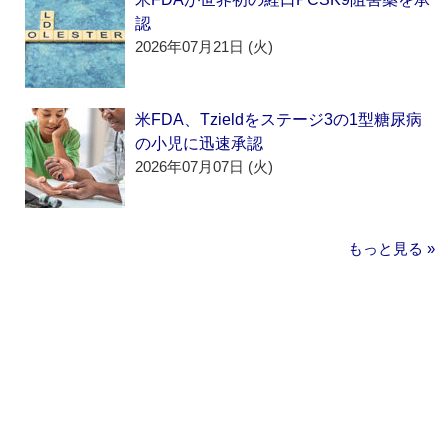
認
2026年07月21日 (火)
米FDA、Tzieldをステージ3の1型糖尿病
の小児に迅速承認
2026年07月07日 (火)
もっと見る »