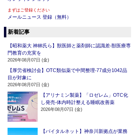
まずはご登録ください
メールニュース 登録（無料）
新着記事
【昭和薬大 神林氏ら】獣医師と薬剤師に認識差‐獣医療専
門教育の充実を
2026年08月07日 (金)
【厚労省検討会】OTC類似薬で中間整理‐77成分1042品
目が対象に
2026年08月07日 (金)
【アリナミン製薬】「ロゼレム」OTC化
し発売‐体内時計整える睡眠改善薬
2026年08月07日 (金)
【バイタルネット】神奈川新拠点が業務