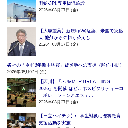
開始‐3PL専用物流施設
2026年08月07日 (金)
【大塚製薬】新規IgA腎症薬、米国で急拡
大‐他剤からの切り替えも
2026年08月07日 (金)
各社の「令和8年熊本地震」被災地への支援（順位不動）
2026年08月07日 (金)
【西川】「SUMMER BREATHING
2026」を開催‐森ビルホスピタリティーコ
ーポレーションとエステ…
2026年08月07日 (金)
【日立ハイテク】中学生対象に理科教育
支援活動を実施