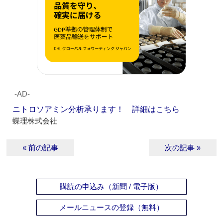
‐AD‐
ニトロソアミン分析承ります！ 詳細はこちら
蝶理株式会社
« 前の記事
次の記事 »
購読の申込み（新聞 / 電子版）
メールニュースの登録（無料）