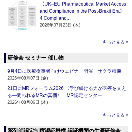
【UK–EU Pharmaceutical Market Access
and Compliance in the Post-Brexit Era】
4.Complianc…
2026年07月23日 (木)
もっと見る »
研修会 セミナー 催し物
9月4日に医療従事者向けウェビナー開催 サクラ精機
2026年08月07日 (金)
21日にMRフォーラム2026 〈学び続ける力が医療を支え
る―問われるMRの真価〉 MR認定センター
2026年08月06日 (木)
もっと見る »
薬剤師認定制度認証機構 認証機関の生涯研修会