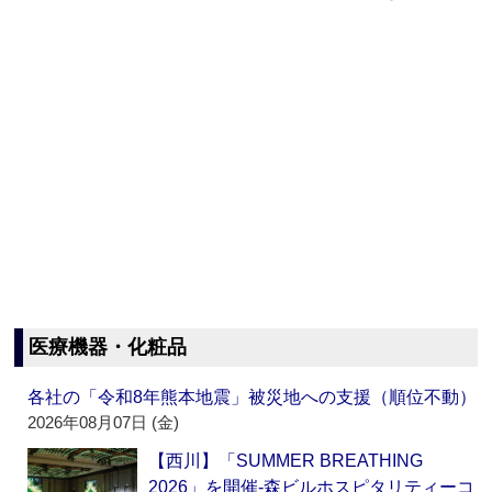
医療機器・化粧品
各社の「令和8年熊本地震」被災地への支援（順位不動）
2026年08月07日 (金)
【西川】「SUMMER BREATHING
2026」を開催‐森ビルホスピタリティーコ