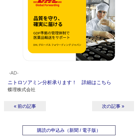
‐AD‐
ニトロソアミン分析承ります！ 詳細はこちら
蝶理株式会社
« 前の記事
次の記事 »
購読の申込み（新聞 / 電子版）