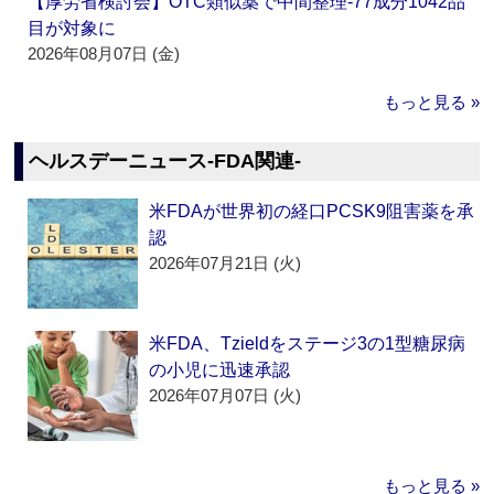
【厚労省検討会】OTC類似薬で中間整理‐77成分1042品
目が対象に
2026年08月07日 (金)
もっと見る »
ヘルスデーニュース‐FDA関連‐
米FDAが世界初の経口PCSK9阻害薬を承
認
2026年07月21日 (火)
米FDA、Tzieldをステージ3の1型糖尿病
の小児に迅速承認
2026年07月07日 (火)
もっと見る »