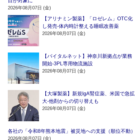
目が対象に
2026年08月07日 (金)
【アリナミン製薬】「ロゼレム」OTC化
し発売‐体内時計整える睡眠改善薬
2026年08月07日 (金)
【バイタルネット】神奈川新拠点が業務
開始‐3PL専用物流施設
2026年08月07日 (金)
【大塚製薬】新規IgA腎症薬、米国で急拡
大‐他剤からの切り替えも
2026年08月07日 (金)
各社の「令和8年熊本地震」被災地への支援（順位不動）
2026年08月07日 (金)