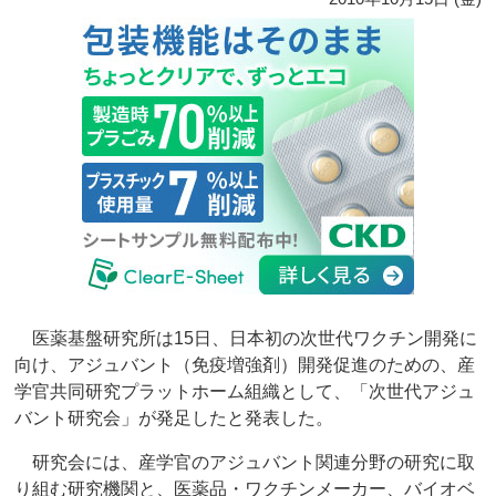
医薬基盤研究所は15日、日本初の次世代ワクチン開発に
向け、アジュバント（免疫増強剤）開発促進のための、産
学官共同研究プラットホーム組織として、「次世代アジュ
バント研究会」が発足したと発表した。
研究会には、産学官のアジュバント関連分野の研究に取
り組む研究機関と、医薬品・ワクチンメーカー、バイオベ