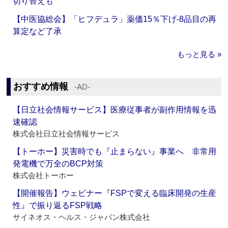
切り替えも
【中医協総会】「ヒフデュラ」薬価15％下げ‐8品目の再
算定など了承
もっと見る »
おすすめ情報
‐AD‐
【日立社会情報サービス】医療従事者が副作用情報を迅
速確認
株式会社日立社会情報サービス
【トーホー】災害時でも『止まらない』事業へ 非常用
発電機で万全のBCP対策
株式会社トーホー
【開催報告】ウェビナー『FSPで変える臨床開発の生産
性』で振り返るFSP戦略
サイネオス・ヘルス・ジャパン株式会社