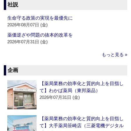
社説
生命守る政策の実現を最優先に
2026年08月07日 (金)
薬価逆ざや問題の抜本的改革を
2026年07月31日 (金)
もっと見る »
企画
【薬局業務の効率化と質的向上を目指し
て】わかば薬局（東邦薬品）
2026年07月31日 (金)
【薬局業務の効率化と質的向上を目指し
て】大手薬局笹崎店（三菱電機デジタル