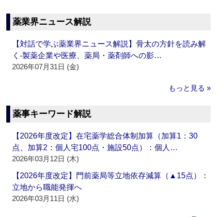
薬業界ニュース解説
【対話で学ぶ薬業界ニュース解説】骨太の方針を読み解
く‐製薬企業や医療、薬局・薬剤師への影…
2026年07月31日 (金)
もっと見る »
薬事キーワード解説
【2026年度改定】在宅薬学総合体制加算（加算1：30
点、加算2：個人宅100点・施設50点）：個人…
2026年03月12日 (木)
【2026年度改定】門前薬局等立地依存減算（▲15点）：
立地から職能発揮へ
2026年03月11日 (水)