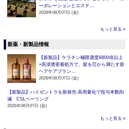
ーポレーションとエステ…
2026年08月07日 (金)
もっと見る »
新薬・新製品情報
【新製品】ケラチン極限濃度6800倍以上
×高浸透密着処方で、髪を芯から満たす新
ヘアケアブラン…
2026年08月07日 (金)
【新製品】ハイゼントラを新発売‐高用量化で投与本数削
減 CSLベーリング
2026年08月07日 (金)
もっと見る »