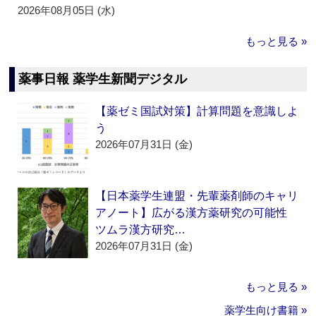
2026年08月05日 (水)
もっと見る »
薬事日報 薬学生新聞デジタル
【薬ゼミ国試対策】計算問題を意識しよ
う
2026年07月31日 (金)
【日本薬学生連盟・先輩薬剤師のキャリ
アノート】広がる漢方薬研究の可能性
ツムラ漢方研究…
2026年07月31日 (金)
もっと見る »
薬学生向け書籍 »