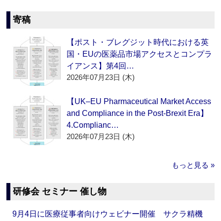
寄稿
【ポスト・ブレグジット時代における英
国・EUの医薬品市場アクセスとコンプラ
イアンス】第4回…
2026年07月23日 (木)
【UK–EU Pharmaceutical Market Access
and Compliance in the Post-Brexit Era】
4.Complianc…
2026年07月23日 (木)
もっと見る »
研修会 セミナー 催し物
9月4日に医療従事者向けウェビナー開催 サクラ精機