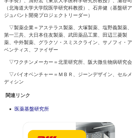
学学長）、清野宏（東京大学医科学研究所教授）、瀬谷司
（北海道大学大学院医学研究科教授）、石井健（基盤研ア
ジュバント開発プロジェクトリーダー）
▽製薬企業＝アステラス製薬、大塚製薬、塩野義製薬、
第一三共、大日本住友製薬、武田薬品工業、田辺三菱製
薬、中外製薬、グラクソ・スミスクライン、サノフィ・ア
ベンティス、ファイザー
▽ワクチンメーカー＝北里研究所、阪大微生物病研究会
▽バイオベンチャー＝ＭＢＲ、ジーンデザイン、セルメ
ディシン
関連リンク
医薬基盤研究所