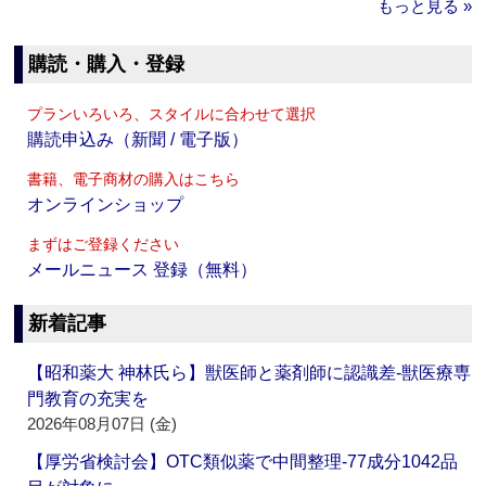
もっと見る »
購読・購入・登録
プランいろいろ、スタイルに合わせて選択
購読申込み（新聞 / 電子版）
書籍、電子商材の購入はこちら
オンラインショップ
まずはご登録ください
メールニュース 登録（無料）
新着記事
【昭和薬大 神林氏ら】獣医師と薬剤師に認識差‐獣医療専
門教育の充実を
2026年08月07日 (金)
【厚労省検討会】OTC類似薬で中間整理‐77成分1042品