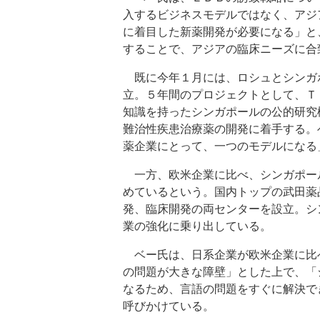
入するビジネスモデルではなく、アジ
に着目した新薬開発が必要になる」と
することで、アジアの臨床ニーズに合
既に今年１月には、ロシュとシンガ
立。５年間のプロジェクトとして、Ｔ
知識を持ったシンガポールの公的研究
難治性疾患治療薬の開発に着手する。
薬企業にとって、一つのモデルになる
一方、欧米企業に比べ、シンガポー
めているという。国内トップの武田薬
発、臨床開発の両センターを設立。シ
業の強化に乗り出している。
ベー氏は、日系企業が欧米企業に比
の問題が大きな障壁」とした上で、「
なるため、言語の問題をすぐに解決で
呼びかけている。