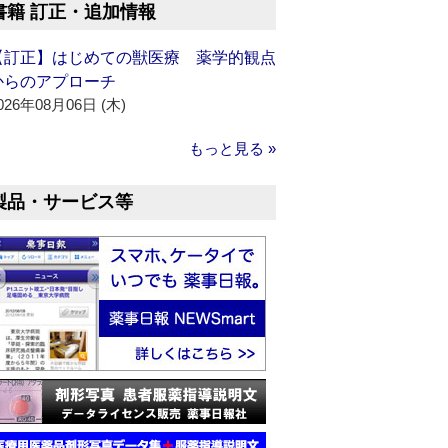
書籍 訂正・追加情報
【訂正】はじめての獣医療 薬学的観点
からのアプローチ
026年08月06日 (木)
もっと見る »
製品・サービス等