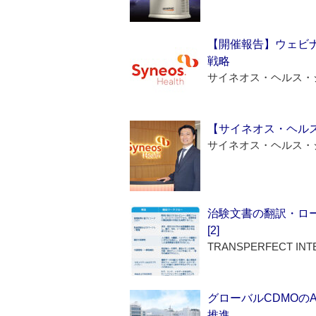
【開催報告】ウェビナ
戦略
サイネオス・ヘルス・
【サイネオス・ヘル
サイネオス・ヘルス・
治験文書の翻訳・ロ
[2]
TRANSPERFECT INT
グローバルCDMOの
推進