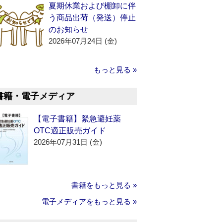
夏期休業および棚卸に伴
う商品出荷（発送）停止
のお知らせ
2026年07月24日 (金)
もっと見る »
書籍・電子メディア
【電子書籍】緊急避妊薬
OTC適正販売ガイド
2026年07月31日 (金)
書籍をもっと見る »
電子メディアをもっと見る »