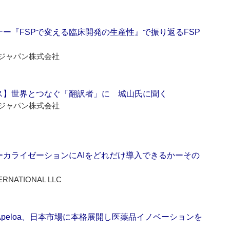
ー『FSPで変える臨床開発の生産性』で振り返るFSP
ジャパン株式会社
ス】世界とつなぐ「翻訳者」に 城山氏に聞く
ジャパン株式会社
ーカライゼーションにAIをどれだけ導入できるかーその
ERNATIONAL LLC
Apeloa、日本市場に本格展開し医薬品イノベーションを