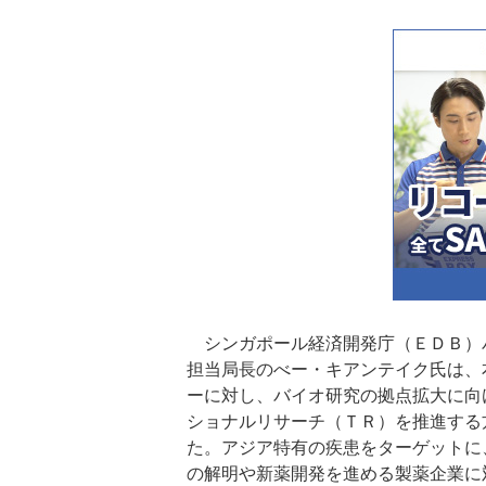
シンガポール経済開発庁（ＥＤＢ）
担当局長のべー・キアンテイク氏は、
ーに対し、バイオ研究の拠点拡大に向
ショナルリサーチ（ＴＲ）を推進する
た。アジア特有の疾患をターゲットに
の解明や新薬開発を進める製薬企業に