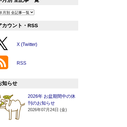
年月別 全記事一覧
アカウント・RSS
X (Twitter)
RSS
お知らせ
2026年 お盆期間中の休
刊のお知らせ
2026年07月24日 (金)