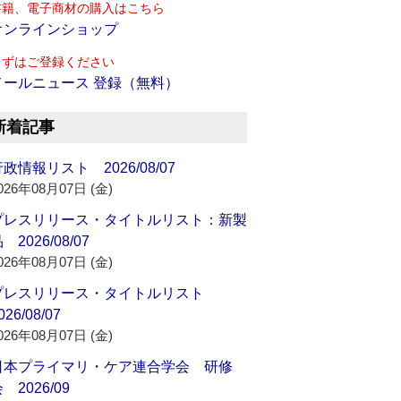
書籍、電子商材の購入はこちら
オンラインショップ
まずはご登録ください
メールニュース 登録（無料）
新着記事
政情報リスト 2026/08/07
026年08月07日 (金)
プレスリリース・タイトルリスト：新製
 2026/08/07
026年08月07日 (金)
プレスリリース・タイトルリスト
026/08/07
026年08月07日 (金)
日本プライマリ・ケア連合学会 研修
 2026/09