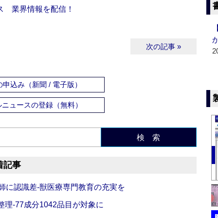
ス 業界情報を配信！
次の記事 »
2
申込み（新聞 / 電子版）
ルニュースの登録（無料）
検 索
着記事
師に認識差‐獣医療専門教育の充実を
理‐77成分1042品目が対象に