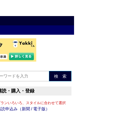
検 索
購読・購入・登録
プランいろいろ、スタイルに合わせて選択
購読申込み（新聞 / 電子版）