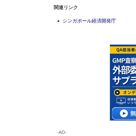
関連リンク
シンガポール経済開発庁
‐AD‐