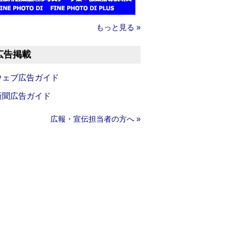
もっと見る »
広告掲載
ウェブ広告ガイド
新聞広告ガイド
広報・宣伝担当者の方へ »