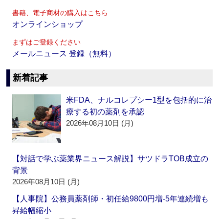
書籍、電子商材の購入はこちら
オンラインショップ
まずはご登録ください
メールニュース 登録（無料）
新着記事
米FDA、ナルコレプシー1型を包括的に治
療する初の薬剤を承認
2026年08月10日 (月)
【対話で学ぶ薬業界ニュース解説】サツドラTOB成立の
背景
2026年08月10日 (月)
【人事院】公務員薬剤師・初任給9800円増‐5年連続増も
昇給幅縮小