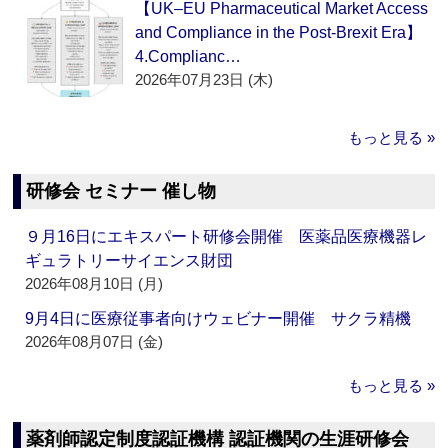
【UK–EU Pharmaceutical Market Access
and Compliance in the Post-Brexit Era】
4.Complianc…
2026年07月23日 (木)
もっと見る »
研修会 セミナー 催し物
９月16日にエキスパート研修会開催 医薬品医療機器レ
ギュラトリーサイエンス財団
2026年08月10日 (月)
9月4日に医療従事者向けウェビナー開催 サクラ精機
2026年08月07日 (金)
もっと見る »
薬剤師認定制度認証機構 認証機関の生涯研修会