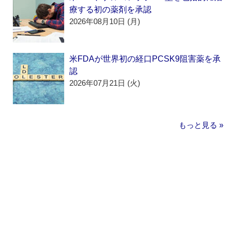
療する初の薬剤を承認
2026年08月10日 (月)
米FDAが世界初の経口PCSK9阻害薬を承
認
2026年07月21日 (火)
もっと見る »