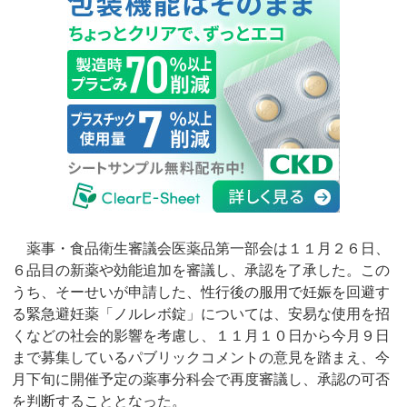
薬事・食品衛生審議会医薬品第一部会は１１月２６日、
６品目の新薬や効能追加を審議し、承認を了承した。この
うち、そーせいが申請した、性行後の服用で妊娠を回避す
る緊急避妊薬「ノルレボ錠」については、安易な使用を招
くなどの社会的影響を考慮し、１１月１０日から今月９日
まで募集しているパブリックコメントの意見を踏まえ、今
月下旬に開催予定の薬事分科会で再度審議し、承認の可否
を判断することとなった。