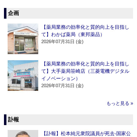
企画
【薬局業務の効率化と質的向上を目指し
て】わかば薬局（東邦薬品）
2026年07月31日 (金)
【薬局業務の効率化と質的向上を目指し
て】大手薬局笹崎店（三菱電機デジタル
イノベーション）
2026年07月31日 (金)
もっと見る »
訃報
【訃報】松本純元衆院議員が死去‐国家公