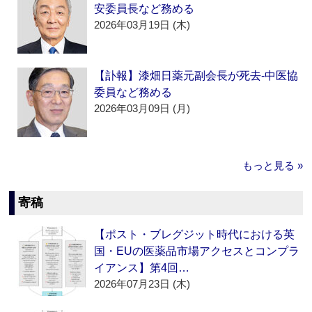
安委員長など務める
2026年03月19日 (木)
【訃報】漆畑日薬元副会長が死去‐中医協
委員など務める
2026年03月09日 (月)
もっと見る »
寄稿
【ポスト・ブレグジット時代における英
国・EUの医薬品市場アクセスとコンプラ
イアンス】第4回…
2026年07月23日 (木)