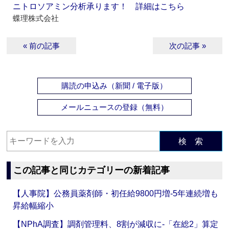
ニトロソアミン分析承ります！ 詳細はこちら
蝶理株式会社
« 前の記事
次の記事 »
購読の申込み（新聞 / 電子版）
メールニュースの登録（無料）
検 索
この記事と同じカテゴリーの新着記事
【人事院】公務員薬剤師・初任給9800円増‐5年連続増も
昇給幅縮小
【NPhA調査】調剤管理料、8割が減収に‐「在総2」算定