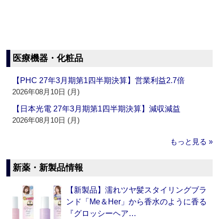
医療機器・化粧品
【PHC 27年3月期第1四半期決算】営業利益2.7倍
2026年08月10日 (月)
【日本光電 27年3月期第1四半期決算】減収減益
2026年08月10日 (月)
もっと見る »
新薬・新製品情報
【新製品】濡れツヤ髪スタイリングブラ
ンド「Me＆Her」から香水のように香る
『グロッシーヘア…