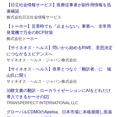
【日立社会情報サービス】医療従事者が副作用情報を迅
速確認
株式会社日立社会情報サービス
【トーホー】災害時でも『止まらない』事業へ 非常用
発電機で万全のBCP対策
株式会社トーホー
【サイネオス・ヘルス】問いから始めるRWE、意思決定
につながるエビデンスへ
サイネオス・ヘルス・ジャパン株式会社
【サイネオス・ヘルス】世界とつなぐ「翻訳者」に 城
山氏に聞く
サイネオス・ヘルス・ジャパン株式会社
治験文書の翻訳・ローカライゼーションにAIをどれだけ
導入できるかーその[2]
TRANSPERFECT INTERNATIONAL LLC
グローバルCDMOのApeloa、日本市場に本格展開し医薬