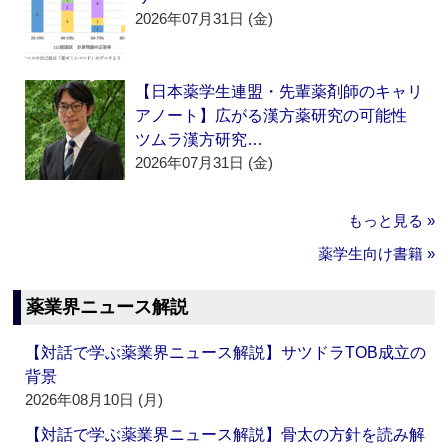
2026年07月31日 (金)
【日本薬学生連盟・先輩薬剤師のキャリ
アノート】広がる漢方薬研究の可能性
ツムラ漢方研究…
2026年07月31日 (金)
もっと見る »
薬学生向け書籍 »
薬業界ニュース解説
【対話で学ぶ薬業界ニュース解説】サツドラTOB成立の
背景
2026年08月10日 (月)
【対話で学ぶ薬業界ニュース解説】骨太の方針を読み解