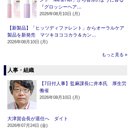
『グロッシーヘア…
2026年08月10日 (月)
【新製品】「ヒッツディファレント」からオーラルケア
製品を新発売 マツキヨココカラ＆カン…
2026年08月10日 (月)
もっと見る »
人事・組織
【7日付人事】監麻課長に井本氏 厚生労
働省
2026年08月10日 (月)
大津賀会長が退任へ ダイト
2026年07月24日 (金)