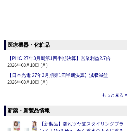
医療機器・化粧品
【PHC 27年3月期第1四半期決算】営業利益2.7倍
2026年08月10日 (月)
【日本光電 27年3月期第1四半期決算】減収減益
2026年08月10日 (月)
もっと見る »
新薬・新製品情報
【新製品】濡れツヤ髪スタイリングブラ
ンド「Me＆Her」から香水のように香る