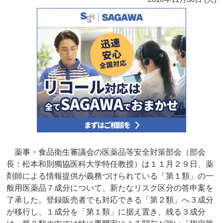
薬事・食品衛生審議会の医薬品等安全対策部会（部会
長：松本和則獨協医科大学特任教授）は１１月２９日、薬
剤師による情報提供が義務づけられている「第１類」の一
般用医薬品７成分について、新たなリスク区分の答申案を
了承した。登録販売者でも対応できる「第２類」へ３成分
が移行し、１成分を「第１類」に据え置き、残る３成分