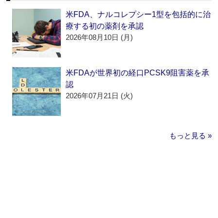
米FDA、ナルコレプシー1型を包括的に治
療する初の薬剤を承認
2026年08月10日 (月)
米FDAが世界初の経口PCSK9阻害薬を承
認
2026年07月21日 (火)
もっと見る »