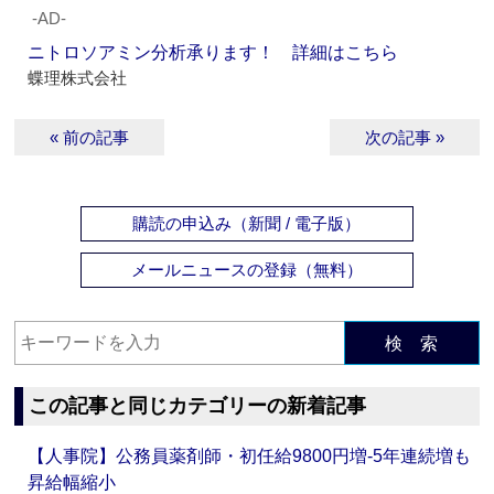
‐AD‐
ニトロソアミン分析承ります！ 詳細はこちら
蝶理株式会社
« 前の記事
次の記事 »
購読の申込み（新聞 / 電子版）
メールニュースの登録（無料）
検 索
この記事と同じカテゴリーの新着記事
【人事院】公務員薬剤師・初任給9800円増‐5年連続増も
昇給幅縮小