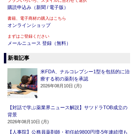
プランいろいろ、スタイルに合わせて選択
購読申込み（新聞 / 電子版）
書籍、電子商材の購入はこちら
オンラインショップ
まずはご登録ください
メールニュース 登録（無料）
新着記事
米FDA、ナルコレプシー1型を包括的に治
療する初の薬剤を承認
2026年08月10日 (月)
【対話で学ぶ薬業界ニュース解説】サツドラTOB成立の
背景
2026年08月10日 (月)
【人事院】公務員薬剤師・初任給9800円増‐5年連続増も