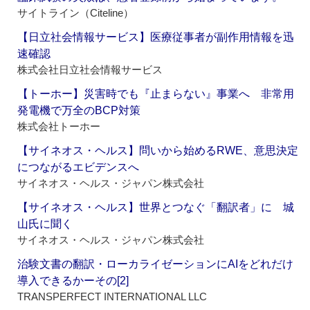
サイトライン（Citeline）
【日立社会情報サービス】医療従事者が副作用情報を迅
速確認
株式会社日立社会情報サービス
【トーホー】災害時でも『止まらない』事業へ 非常用
発電機で万全のBCP対策
株式会社トーホー
【サイネオス・ヘルス】問いから始めるRWE、意思決定
につながるエビデンスへ
サイネオス・ヘルス・ジャパン株式会社
【サイネオス・ヘルス】世界とつなぐ「翻訳者」に 城
山氏に聞く
サイネオス・ヘルス・ジャパン株式会社
治験文書の翻訳・ローカライゼーションにAIをどれだけ
導入できるかーその[2]
TRANSPERFECT INTERNATIONAL LLC