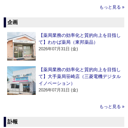
もっと見る »
企画
【薬局業務の効率化と質的向上を目指し
て】わかば薬局（東邦薬品）
2026年07月31日 (金)
【薬局業務の効率化と質的向上を目指し
て】大手薬局笹崎店（三菱電機デジタル
イノベーション）
2026年07月31日 (金)
もっと見る »
訃報