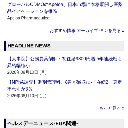
グローバルCDMOのApeloa、日本市場に本格展開し医薬
品イノベーションを推進
Apeloa Pharmaceutical
おすすめ情報 アーカイブ ‐AD‐を見る »
HEADLINE NEWS
【人事院】公務員薬剤師・初任給9800円増‐5年連続増も
昇給幅縮小
2026年08月10日 (月)
【NPhA調査】調剤管理料、8割が減収に‐「在総2」算定
率わずか3％
2026年08月10日 (月)
もっと見る »
ヘルスデーニュース‐FDA関連‐