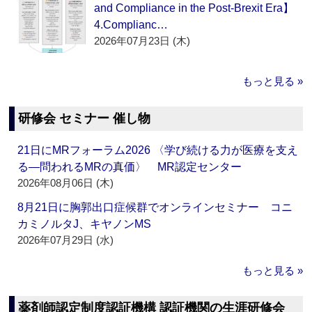
and Compliance in the Post-Brexit Era】
4.Complianc…
2026年07月23日 (木)
もっと見る »
研修会 セミナー 催し物
21日にMRフォーラム2026 〈学び続ける力が医療を支え
る―問われるMRの真価〉 MR認定センター
2026年08月06日 (木)
8月21日に胸郭出口症候群でオンラインセミナー コニ
カミノルタJ、キヤノンMS
2026年07月29日 (水)
もっと見る »
薬剤師認定制度認証機構 認証機関の生涯研修会