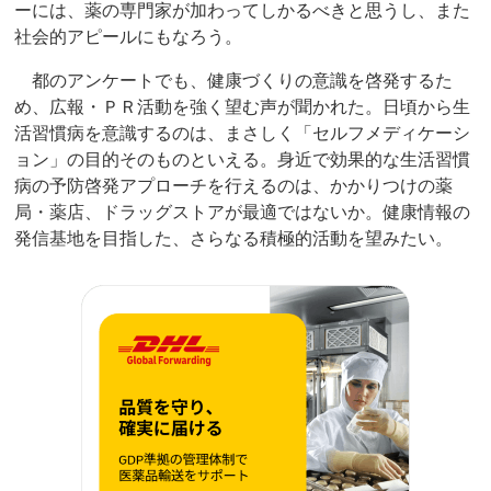
ーには、薬の専門家が加わってしかるべきと思うし、また
社会的アピールにもなろう。
都のアンケートでも、健康づくりの意識を啓発するた
め、広報・ＰＲ活動を強く望む声が聞かれた。日頃から生
活習慣病を意識するのは、まさしく「セルフメディケーシ
ョン」の目的そのものといえる。身近で効果的な生活習慣
病の予防啓発アプローチを行えるのは、かかりつけの薬
局・薬店、ドラッグストアが最適ではないか。健康情報の
発信基地を目指した、さらなる積極的活動を望みたい。