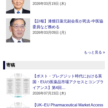
2026年03月19日 (木)
【訃報】漆畑日薬元副会長が死去‐中医協
委員など務める
2026年03月09日 (月)
もっと見る »
寄稿
【ポスト・ブレグジット時代における英
国・EUの医薬品市場アクセスとコンプラ
イアンス】第4回…
2026年07月23日 (木)
【UK–EU Pharmaceutical Market Access