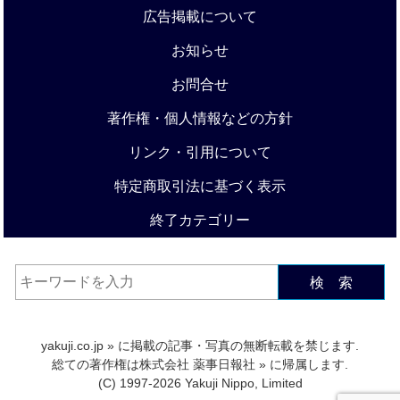
広告掲載について
お知らせ
お問合せ
著作権・個人情報などの方針
リンク・引用について
特定商取引法に基づく表示
終了カテゴリー
検 索
yakuji.co.jp
» に掲載の記事・写真の無断転載を禁じます.
総ての著作権は
株式会社 薬事日報社
» に帰属します.
(C) 1997-2026 Yakuji Nippo, Limited