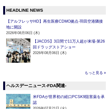
HEADLINE NEWS
【アルフレッサHD】再生医療CDMO拠点‐羽田空港隣接
地に開設
2026年08月06日 (木)
【JACDS】3日間で11万人超が来場‐第26
回ドラッグストアショー
2026年08月06日 (木)
もっと見る »
ヘルスデーニュース‐FDA関連‐
米FDAが世界初の経口PCSK9阻害薬を承
認
2026年07月21日 (火)