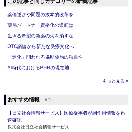
この記事と同じカテゴリーの新着記事
薬価逆ざや問題の抜本的改革を
薬局パートナー資格化の道筋は
生きる希望の新薬の火を消すな
OTC議論から新たな受療文化へ
「進化」問われる協励薬局の独自性
AI時代におけるPHRの現在地
もっと見る »
おすすめ情報
‐AD‐
【日立社会情報サービス】医療従事者が副作用情報を迅
速確認
株式会社日立社会情報サービス