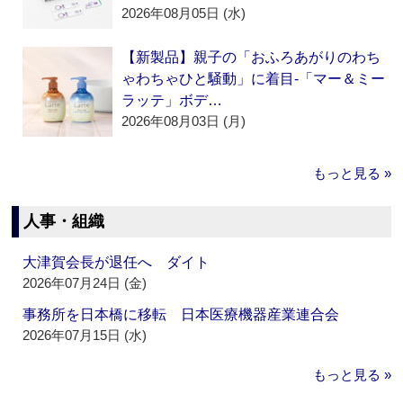
2026年08月05日 (水)
【新製品】親子の「おふろあがりのわち
ゃわちゃひと騒動」に着目‐「マー＆ミー
ラッテ」ボデ…
2026年08月03日 (月)
もっと見る »
人事・組織
大津賀会長が退任へ ダイト
2026年07月24日 (金)
事務所を日本橋に移転 日本医療機器産業連合会
2026年07月15日 (水)
もっと見る »