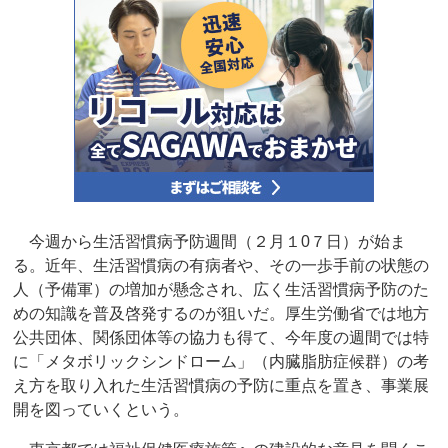
今週から生活習慣病予防週間（２月１0７日）が始ま
る。近年、生活習慣病の有病者や、その一歩手前の状態の
人（予備軍）の増加が懸念され、広く生活習慣病予防のた
めの知識を普及啓発するのが狙いだ。厚生労働省では地方
公共団体、関係団体等の協力も得て、今年度の週間では特
に「メタボリックシンドローム」（内臓脂肪症候群）の考
え方を取り入れた生活習慣病の予防に重点を置き、事業展
開を図っていくという。