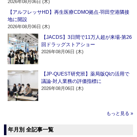
2026年08月06日 (木)
【アルフレッサHD】再生医療CDMO拠点‐羽田空港隣接
地に開設
2026年08月06日 (木)
【JACDS】3日間で11万人超が来場‐第26
回ドラッグストアショー
2026年08月06日 (木)
【JP-QUEST研究班】薬局版QIの活用で
議論‐対人業務の評価指標に
2026年08月06日 (木)
もっと見る »
年月別 全記事一覧