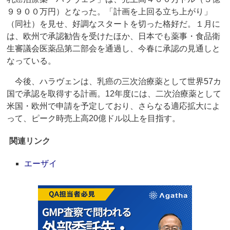
９９００万円）となった。「計画を上回る立ち上がり」
（同社）を見せ、好調なスタートを切った格好だ。１月に
は、欧州で承認勧告を受けたほか、日本でも薬事・食品衛
生審議会医薬品第二部会を通過し、今春に承認の見通しと
なっている。
今後、ハラヴェンは、乳癌の三次治療薬として世界57カ
国で承認を取得する計画。12年度には、二次治療薬として
米国・欧州で申請を予定しており、さらなる適応拡大によ
って、ピーク時売上高20億ドル以上を目指す。
関連リンク
エーザイ