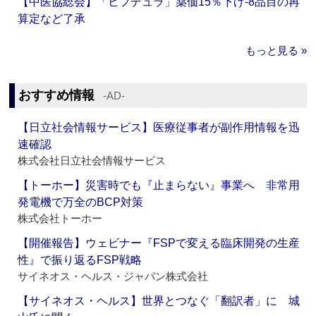
【中医協総会】「ヒフデュラ」薬価15％下げ‐8品目の再
算定など了承
もっと見る »
おすすめ情報
‐AD‐
【日立社会情報サービス】医療従事者が副作用情報を迅
速確認
株式会社日立社会情報サービス
【トーホー】災害時でも『止まらない』事業へ 非常用
発電機で万全のBCP対策
株式会社トーホー
【開催報告】ウェビナー『FSPで変える臨床開発の生産
性』で振り返るFSP戦略
サイネオス・ヘルス・ジャパン株式会社
【サイネオス・ヘルス】世界とつなぐ「翻訳者」に 城