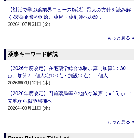
【対話で学ぶ薬業界ニュース解説】骨太の方針を読み解
く‐製薬企業や医療、薬局・薬剤師への影…
2026年07月31日 (金)
もっと見る »
薬事キーワード解説
【2026年度改定】在宅薬学総合体制加算（加算1：30
点、加算2：個人宅100点・施設50点）：個人…
2026年03月12日 (木)
【2026年度改定】門前薬局等立地依存減算（▲15点）：
立地から職能発揮へ
2026年03月11日 (水)
もっと見る »