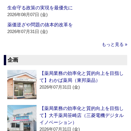
生命守る政策の実現を最優先に
2026年08月07日 (金)
薬価逆ざや問題の抜本的改革を
2026年07月31日 (金)
もっと見る »
企画
【薬局業務の効率化と質的向上を目指し
て】わかば薬局（東邦薬品）
2026年07月31日 (金)
【薬局業務の効率化と質的向上を目指し
て】大手薬局笹崎店（三菱電機デジタル
イノベーション）
2026年07月31日 (金)