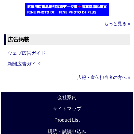
もっと見る »
広告掲載
ウェブ広告ガイド
新聞広告ガイド
広報・宣伝担当者の方へ »
会社案内
サイトマップ
Product List
購読・試読申込み