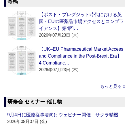
寄稿
【ポスト・ブレグジット時代における英
国・EUの医薬品市場アクセスとコンプラ
イアンス】第4回…
2026年07月23日 (木)
【UK–EU Pharmaceutical Market Access
and Compliance in the Post-Brexit Era】
4.Complianc…
2026年07月23日 (木)
もっと見る »
研修会 セミナー 催し物
9月4日に医療従事者向けウェビナー開催 サクラ精機
2026年08月07日 (金)