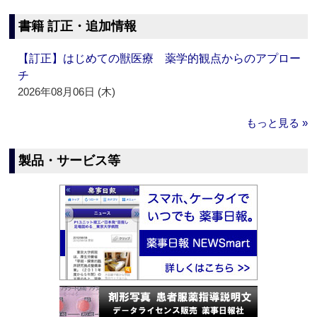
書籍 訂正・追加情報
【訂正】はじめての獣医療 薬学的観点からのアプロー
チ
2026年08月06日 (木)
もっと見る »
製品・サービス等