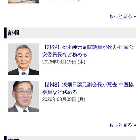
もっと見る »
訃報
【訃報】松本純元衆院議員が死去‐国家公
安委員長など務める
2026年03月19日 (木)
【訃報】漆畑日薬元副会長が死去‐中医協
委員など務める
2026年03月09日 (月)
もっと見る »