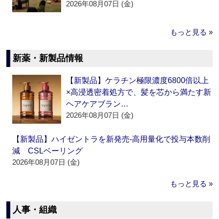
2026年08月07日 (金)
もっと見る »
新薬・新製品情報
【新製品】ケラチン極限濃度6800倍以上
×高浸透密着処方で、髪を芯から満たす新
ヘアケアブラン…
2026年08月07日 (金)
【新製品】ハイゼントラを新発売‐高用量化で投与本数削
減 CSLベーリング
2026年08月07日 (金)
もっと見る »
人事・組織