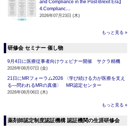
and Compliance in the Post-Brexit Era】
4.Complianc…
2026年07月23日 (木)
もっと見る »
研修会 セミナー 催し物
9月4日に医療従事者向けウェビナー開催 サクラ精機
2026年08月07日 (金)
21日にMRフォーラム2026 〈学び続ける力が医療を支え
る―問われるMRの真価〉 MR認定センター
2026年08月06日 (木)
もっと見る »
薬剤師認定制度認証機構 認証機関の生涯研修会