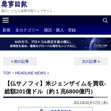
薬のことなら薬事日報ウェブサイト
新着
全カテゴリー
購読・購入・登録
« 前の記事
次の記事 »
TOP
>
HEADLINE NEWS
∨
【仏サノフィ】米ジェンザイムを買収‐
総額201億ドル（約１兆6800億円）
2011年02月17日 (木)