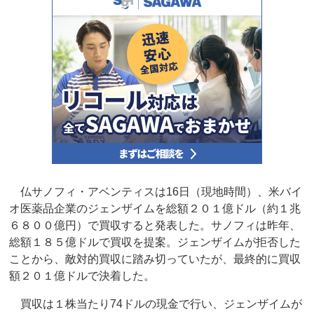
仏サノフィ・アベンティスは16日（現地時間）、米バイ
オ医薬品企業のジェンザイムを総額２０１億ドル（約１兆
６８００億円）で買収すると発表した。サノフィは昨年、
総額１８５億ドルで買収を提案。ジェンザイムが拒否した
ことから、敵対的買収に踏み切っていたが、最終的に買収
額２０１億ドルで決着した。
買収は１株当たり74ドルの現金で行い、ジェンザイムが