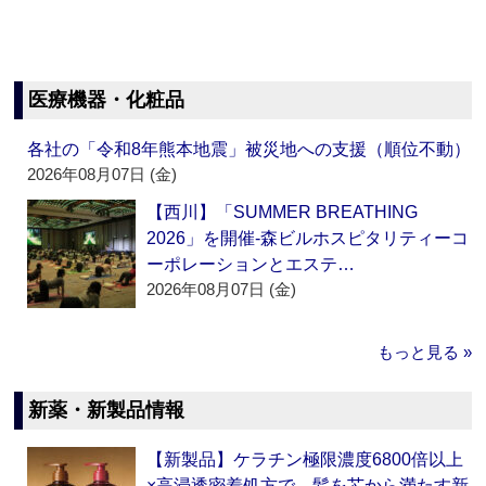
医療機器・化粧品
各社の「令和8年熊本地震」被災地への支援（順位不動）
2026年08月07日 (金)
【西川】「SUMMER BREATHING
2026」を開催‐森ビルホスピタリティーコ
ーポレーションとエステ…
2026年08月07日 (金)
もっと見る »
新薬・新製品情報
【新製品】ケラチン極限濃度6800倍以上
×高浸透密着処方で、髪を芯から満たす新