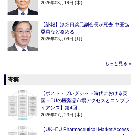
2026年03月19日 (木)
【訃報】漆畑日薬元副会長が死去‐中医協
委員など務める
2026年03月09日 (月)
もっと見る »
寄稿
【ポスト・ブレグジット時代における英
国・EUの医薬品市場アクセスとコンプラ
イアンス】第4回…
2026年07月23日 (木)
【UK–EU Pharmaceutical Market Access