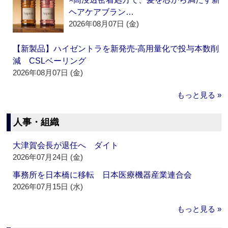
ヘアケアブラン…
2026年08月07日 (金)
【新製品】ハイゼントラを新発売‐高用量化で投与本数削
減 CSLベーリング
2026年08月07日 (金)
もっと見る »
人事・組織
大津賀会長が退任へ ダイト
2026年07月24日 (金)
事務所を日本橋に移転 日本医療機器産業連合会
2026年07月15日 (水)
もっと見る »