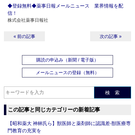
◆登録無料◆薬事日報メールニュース 業界情報を配
信！
株式会社薬事日報社
« 前の記事
次の記事 »
購読の申込み（新聞 / 電子版）
メールニュースの登録（無料）
検 索
この記事と同じカテゴリーの新着記事
【昭和薬大 神林氏ら】獣医師と薬剤師に認識差‐獣医療専
門教育の充実を