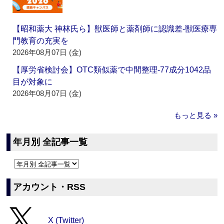
【昭和薬大 神林氏ら】獣医師と薬剤師に認識差‐獣医療専
門教育の充実を
2026年08月07日 (金)
【厚労省検討会】OTC類似薬で中間整理‐77成分1042品
目が対象に
2026年08月07日 (金)
もっと見る »
年月別 全記事一覧
アカウント・RSS
X (Twitter)