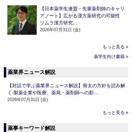
【日本薬学生連盟・先輩薬剤師のキャリ
アノート】広がる漢方薬研究の可能性
ツムラ漢方研究…
2026年07月31日 (金)
もっと見る »
薬学生向け書籍 »
薬業界ニュース解説
【対話で学ぶ薬業界ニュース解説】骨太の方針を読み解
く‐製薬企業や医療、薬局・薬剤師への影…
2026年07月31日 (金)
もっと見る »
薬事キーワード解説