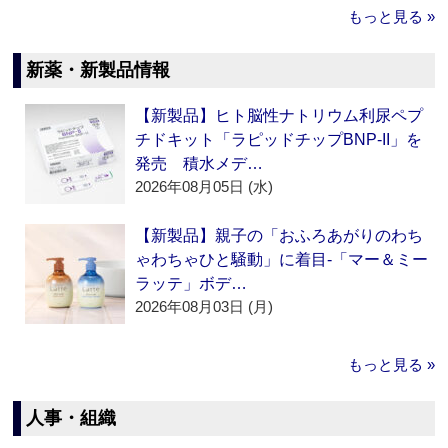
もっと見る »
新薬・新製品情報
【新製品】ヒト脳性ナトリウム利尿ペプ
チドキット「ラピッドチップBNP-II」を
発売 積水メデ…
2026年08月05日 (水)
【新製品】親子の「おふろあがりのわち
ゃわちゃひと騒動」に着目‐「マー＆ミー
ラッテ」ボデ…
2026年08月03日 (月)
もっと見る »
人事・組織