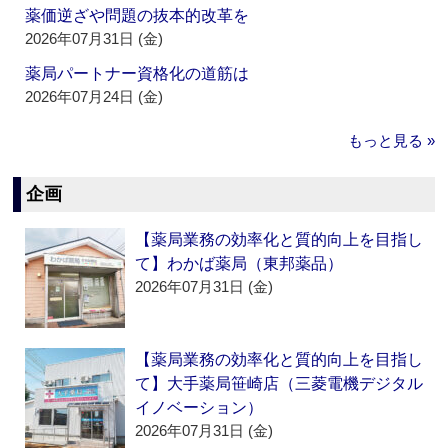
薬価逆ざや問題の抜本的改革を
2026年07月31日 (金)
薬局パートナー資格化の道筋は
2026年07月24日 (金)
もっと見る »
企画
【薬局業務の効率化と質的向上を目指し
て】わかば薬局（東邦薬品）
2026年07月31日 (金)
【薬局業務の効率化と質的向上を目指し
て】大手薬局笹崎店（三菱電機デジタル
イノベーション）
2026年07月31日 (金)