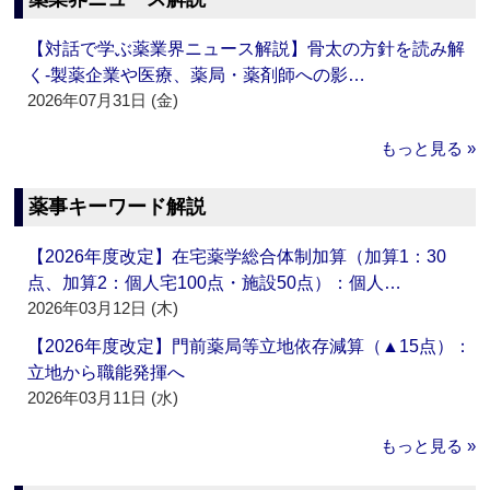
【対話で学ぶ薬業界ニュース解説】骨太の方針を読み解
く‐製薬企業や医療、薬局・薬剤師への影…
2026年07月31日 (金)
もっと見る »
薬事キーワード解説
【2026年度改定】在宅薬学総合体制加算（加算1：30
点、加算2：個人宅100点・施設50点）：個人…
2026年03月12日 (木)
【2026年度改定】門前薬局等立地依存減算（▲15点）：
立地から職能発揮へ
2026年03月11日 (水)
もっと見る »