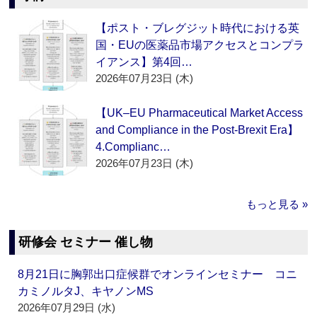
【ポスト・ブレグジット時代における英
国・EUの医薬品市場アクセスとコンプラ
イアンス】第4回…
2026年07月23日 (木)
【UK–EU Pharmaceutical Market Access
and Compliance in the Post-Brexit Era】
4.Complianc…
2026年07月23日 (木)
もっと見る »
研修会 セミナー 催し物
8月21日に胸郭出口症候群でオンラインセミナー コニ
カミノルタJ、キヤノンMS
2026年07月29日 (水)