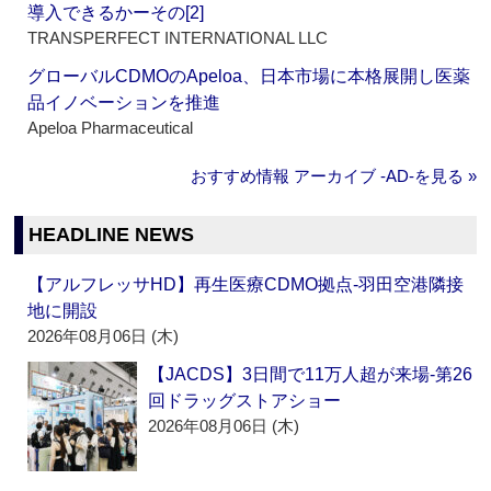
導入できるかーその[2]
TRANSPERFECT INTERNATIONAL LLC
グローバルCDMOのApeloa、日本市場に本格展開し医薬
品イノベーションを推進
Apeloa Pharmaceutical
おすすめ情報 アーカイブ ‐AD‐を見る »
HEADLINE NEWS
【アルフレッサHD】再生医療CDMO拠点‐羽田空港隣接
地に開設
2026年08月06日 (木)
【JACDS】3日間で11万人超が来場‐第26
回ドラッグストアショー
2026年08月06日 (木)