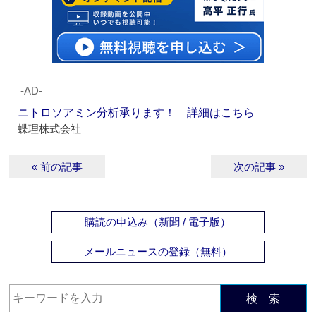
‐AD‐
ニトロソアミン分析承ります！ 詳細はこちら
蝶理株式会社
« 前の記事
次の記事 »
購読の申込み（新聞 / 電子版）
メールニュースの登録（無料）
検 索