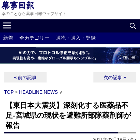
薬のことなら薬事日報ウェブサイト
新着
全カテゴリー
購読・購入・登録
« 前の記事
次の記事 »
TOP
>
HEADLINE NEWS
∨
【東日本大震災】深刻化する医薬品不
足‐宮城県の現状を避難所部隊薬剤師が
報告
2011年03月18日 (金)