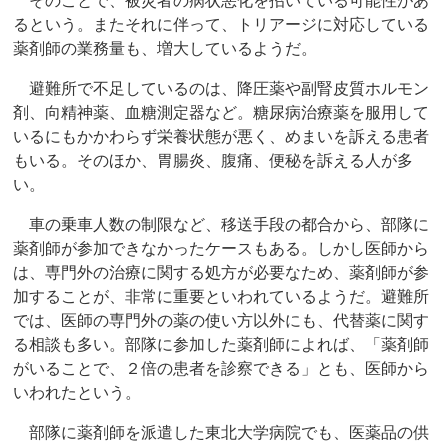
そのことで、被災者の病状悪化を招いている可能性があ
るという。またそれに伴って、トリアージに対応している
薬剤師の業務量も、増大しているようだ。
避難所で不足しているのは、降圧薬や副腎皮質ホルモン
剤、向精神薬、血糖測定器など。糖尿病治療薬を服用して
いるにもかかわらず栄養状態が悪く、めまいを訴える患者
もいる。そのほか、胃腸炎、腹痛、便秘を訴える人が多
い。
車の乗車人数の制限など、移送手段の都合から、部隊に
薬剤師が参加できなかったケースもある。しかし医師から
は、専門外の治療に関する処方が必要なため、薬剤師が参
加することが、非常に重要といわれているようだ。避難所
では、医師の専門外の薬の使い方以外にも、代替薬に関す
る相談も多い。部隊に参加した薬剤師によれば、「薬剤師
がいることで、２倍の患者を診察できる」とも、医師から
いわれたという。
部隊に薬剤師を派遣した東北大学病院でも、医薬品の供