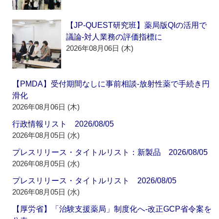
【JP-QUEST研究班】薬局版QIの活用で
議論‐対人業務の評価指標に
2026年08月06日 (木)
【PMDA】受付期間なしに事前相談‐放射性薬で手続き円
滑化
2026年08月06日 (木)
行政情報リスト 2026/08/05
2026年08月05日 (水)
プレスリリース・タイトルリスト：新製品 2026/08/05
2026年08月05日 (水)
プレスリリース・タイトルリスト 2026/08/05
2026年08月05日 (水)
【厚労省】「治験支援薬局」制度化へ‐改正GCP省令案を