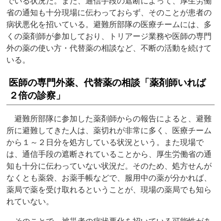
でいる状況だ。また、通信手段の遮断によって、厚生労働
省の通知も十分現場に伝わっておらず、そのことが患者の
病状悪化を招いている。避難所部隊の医療チームには、多
くの薬剤師が参加しており、トリアージ業務や医師の専門
外の薬の使い方・代替薬の相談など、不断の活動を続けて
いる。
医師の専門外薬、代替薬の相談「薬剤師いれば
２倍の診察」
避難所部隊に参加した薬剤師からの報告によると、避難
所に避難してきた人は、薬切れが非常に多く、医療チーム
から１～２日分を処方している状況という。また現場で
は、通信手段の遮断されていることから、厚生労働省の通
知も十分に伝わっていない状況だ。そのため、処方せんが
なくとも薬袋、お薬手帳などで、服用中の薬が分かれば、
薬局で薬を受け取れるということが、現場の薬局でも知ら
れていない。