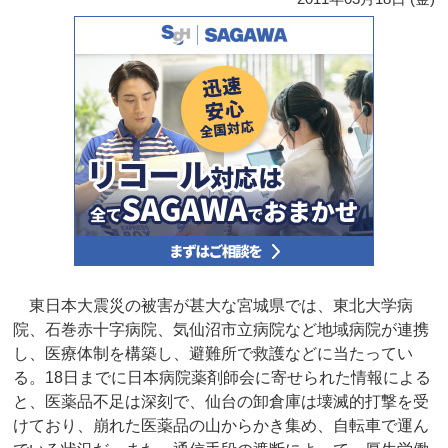
東日本大震災の被害が甚大な宮城県では、東北大学病
院、石巻赤十字病院、気仙沼市立病院など地域病院が連携
し、医療体制を構築し、避難所で救護などに当たってい
る。18日までに日本病院薬剤師会に寄せられた情報による
と、医薬品不足は深刻で、仙台の卸倉庫は壊滅的打撃を受
けており、崩れた医薬品の山からかき集め、自転車で運ん