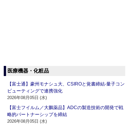
医療機器・化粧品
【富士通】豪州モナシュ大、CSIROと覚書締結‐量子コン
ピューティングで連携強化
2026年08月05日 (水)
【富士フイルム／大鵬薬品】ADCの製造技術の開発で戦
略的パートナーシップを締結
2026年08月05日 (水)