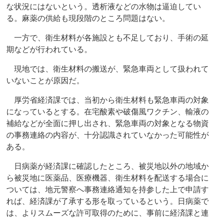
な状況にはないという。透析液などの水物は逼迫してい
る。麻薬の供給も現段階のところ問題はない。
一方で、衛生材料が各施設とも不足しており、手術の延
期などが行われている。
現地では、衛生材料の搬送が、緊急車両として扱われて
いないことが原因だ。
厚労省経済課では、当初から衛生材料も緊急車両の対象
になっているとする。在宅酸素や破傷風ワクチン、輸液の
補給などが全面に押し出され、緊急車両の対象となる物資
の事務連絡の内容が、十分認識されていなかった可能性が
ある。
日病薬が経済課に確認したところ、被災地以外の地域か
ら被災地に医薬品、医療機器、衛生材料を配送する場合に
ついては、地元警察へ事務連絡通知を持参した上で申請す
れば、経済課が了承する形を取っているという。日病薬で
は、よりスムーズな許可取得のために、事前に経済課と連