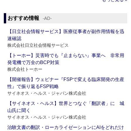
おすすめ情報
‐AD‐
【日立社会情報サービス】医療従事者が副作用情報を迅
速確認
株式会社日立社会情報サービス
【トーホー】災害時でも『止まらない』事業へ 非常用
発電機で万全のBCP対策
株式会社トーホー
【開催報告】ウェビナー『FSPで変える臨床開発の生産
性』で振り返るFSP戦略
サイネオス・ヘルス・ジャパン株式会社
【サイネオス・ヘルス】世界とつなぐ「翻訳者」に 城
山氏に聞く
サイネオス・ヘルス・ジャパン株式会社
治験文書の翻訳・ローカライゼーションにAIをどれだけ