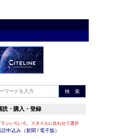
検 索
購読・購入・登録
プランいろいろ、スタイルに合わせて選択
購読申込み（新聞 / 電子版）