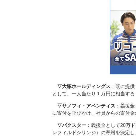
▽大塚ホールディングス
：既に提供
として、一人当たり１万円に相当する
▽サノフィ・アベンティス
：義援金
に寄付を呼びかけ、社員からの寄付金
▽バクスター
：義援金として20万
レフィルドシリンジ）の寄贈を決定し