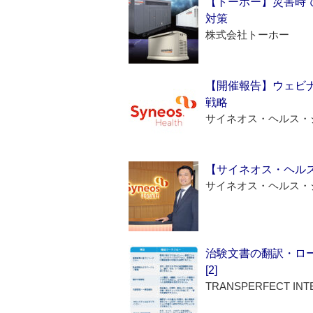
【トーホー】災害時
対策
株式会社トーホー
【開催報告】ウェビナ
戦略
サイネオス・ヘルス・
【サイネオス・ヘル
サイネオス・ヘルス・
治験文書の翻訳・ロ
[2]
TRANSPERFECT INT