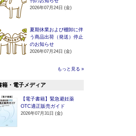
刊のお知らせ
2026年07月24日 (金)
夏期休業および棚卸に伴
う商品出荷（発送）停止
のお知らせ
2026年07月24日 (金)
もっと見る »
書籍・電子メディア
【電子書籍】緊急避妊薬
OTC適正販売ガイド
2026年07月31日 (金)