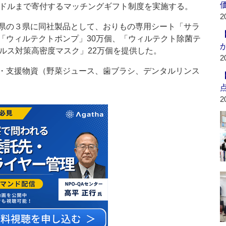
万ドルまで寄付するマッチングギフト制度を実施する。
2
県の３県に同社製品として、おりもの専用シート「サラ
「ウィルテクトポンプ」30万個、「ウィルテクト除菌テ
ルス対策高密度マスク」22万個を提供した。
2
・支援物資（野菜ジュース、歯ブラシ、デンタルリンス
2