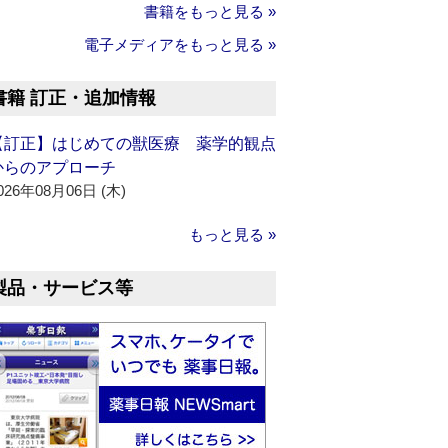
書籍をもっと見る »
電子メディアをもっと見る »
書籍 訂正・追加情報
【訂正】はじめての獣医療 薬学的観点
からのアプローチ
026年08月06日 (木)
もっと見る »
製品・サービス等