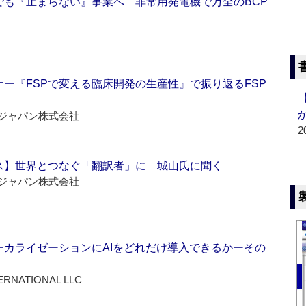
でも『止まらない』事業へ 非常用発電機で万全のBCP
ー『FSPで変える臨床開発の生産性』で振り返るFSP
ジャパン株式会社
2
ス】世界とつなぐ「翻訳者」に 城山氏に聞く
ジャパン株式会社
ーカライゼーションにAIをどれだけ導入できるかーその
ERNATIONAL LLC