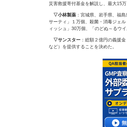
災害救援寄付基金を解説し、最大15
▽小林製薬
：宮城県、岩手県、福島
サーティ」１万個、殺菌・消毒ジェル
ィッシュ」30万個、「のどぬ～るウイ
▽サンスター
：総額２億円の義援金
など）を提供することを決めた。