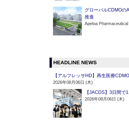
グローバルCDMOの
推進
Apeloa Pharmaceutical
HEADLINE NEWS
【アルフレッサHD】再生医療CDM
2026年08月06日 (木)
【JACDS】3日間で
2026年08月06日 (木)