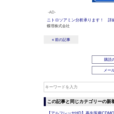
‐AD‐
ニトロソアミン分析承ります！ 詳
蝶理株式会社
« 前の記事
購読の
メー
この記事と同じカテゴリーの新
【アルフレッサHD】再生医療CDM