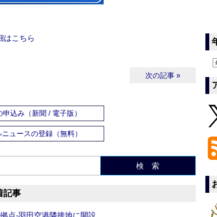
細はこちら
次の記事 »
申込み（新聞 / 電子版）
ルニュースの登録（無料）
検 索
着記事
O拠点‐羽田空港隣接地に開設