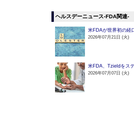
ヘルスデーニュース‐FDA関連‐
米FDAが世界初の経
2026年07月21日 (火)
米FDA、Tzield
2026年07月07日 (火)