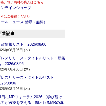
書籍、電子商材の購入はこちら
オンラインショップ
まずはご登録ください
メールニュース 登録（無料）
新着記事
政情報リスト 2026/08/06
026年08月06日 (木)
プレスリリース・タイトルリスト：新製
 2026/08/06
026年08月06日 (木)
プレスリリース・タイトルリスト
026/08/06
026年08月06日 (木)
21日にMRフォーラム2026 〈学び続け
る力が医療を支える―問われるMRの真