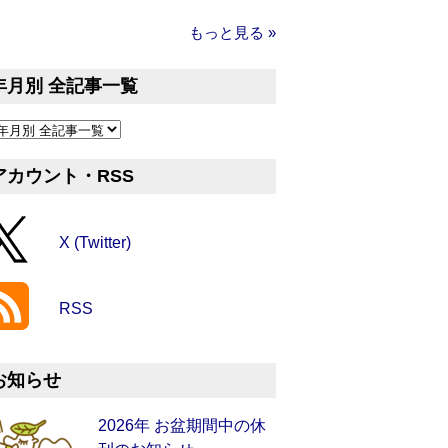
もっと見る »
年月別 全記事一覧
アカウント・RSS
X (Twitter)
RSS
お知らせ
2026年 お盆期間中の休