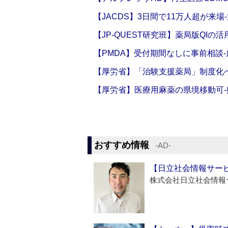
【JACDS】3日間で11万人超が来場
【JP-QUEST研究班】薬局版QIの
【PMDA】受付期間なしに事前相談
【厚労省】「治験支援薬局」制度化へ
【厚労省】医療用麻薬の県境移動可
おすすめ情報
‐AD‐
【日立社会情報サー
株式会社日立社会情報