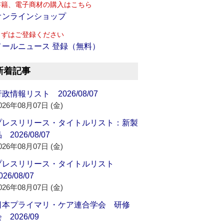
書籍、電子商材の購入はこちら
オンラインショップ
まずはご登録ください
メールニュース 登録（無料）
新着記事
政情報リスト 2026/08/07
026年08月07日 (金)
プレスリリース・タイトルリスト：新製
 2026/08/07
026年08月07日 (金)
プレスリリース・タイトルリスト
026/08/07
026年08月07日 (金)
日本プライマリ・ケア連合学会 研修
 2026/09