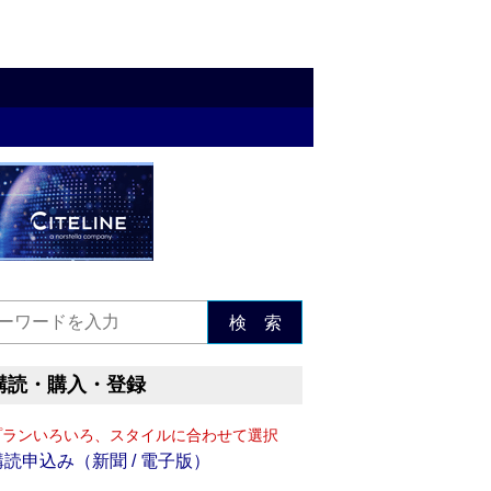
検 索
購読・購入・登録
プランいろいろ、スタイルに合わせて選択
購読申込み（新聞 / 電子版）