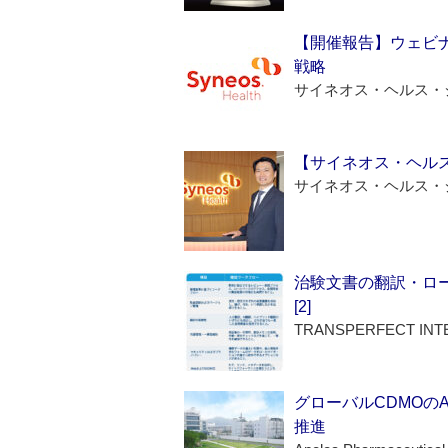
【開催報告】ウェビナ
戦略
サイネオス・ヘルス・
【サイネオス・ヘル
サイネオス・ヘルス・
治験文書の翻訳・ロ
[2]
TRANSPERFECT INT
グローバルCDMOの
推進