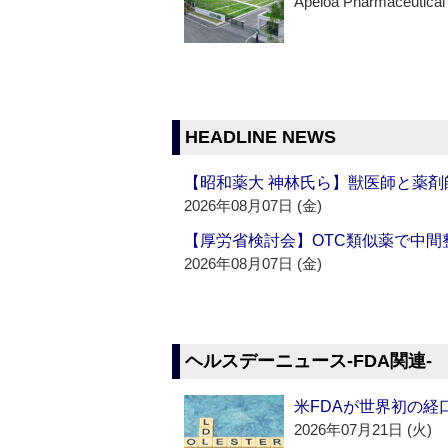
Apeloa Pharmaceutical
HEADLINE NEWS
【昭和薬大 神林氏ら】獣医師と薬剤
2026年08月07日 (金)
【厚労省検討会】OTC類似薬で中間整
2026年08月07日 (金)
ヘルスデーニュース‐FDA関連‐
米FDAが世界初の経
2026年07月21日 (火)