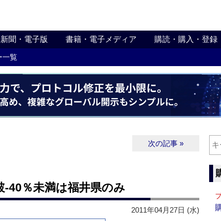
新聞・電子版
書籍・電子メディア
購読・購入・登録
ー一覧
次の記事 »
破‐40％未満は福井県のみ
2011年04月27日 (水)