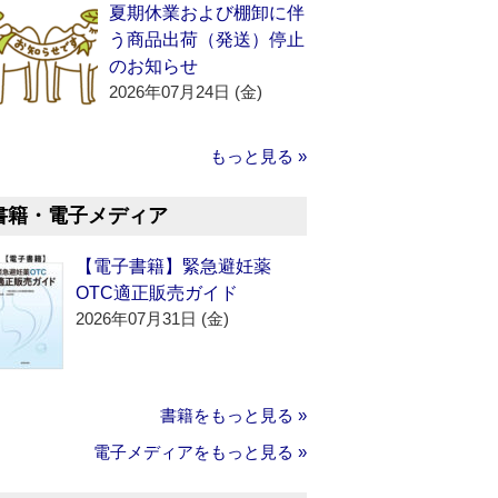
夏期休業および棚卸に伴
う商品出荷（発送）停止
のお知らせ
2026年07月24日 (金)
もっと見る »
書籍・電子メディア
【電子書籍】緊急避妊薬
OTC適正販売ガイド
2026年07月31日 (金)
書籍をもっと見る »
電子メディアをもっと見る »