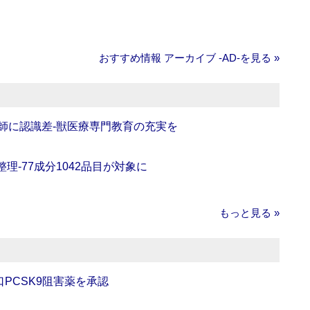
おすすめ情報 アーカイブ ‐AD‐を見る »
師に認識差‐獣医療専門教育の充実を
理‐77成分1042品目が対象に
もっと見る »
口PCSK9阻害薬を承認