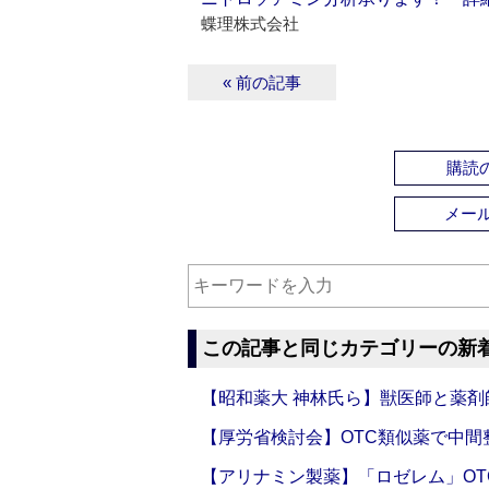
蝶理株式会社
« 前の記事
購読の
メー
この記事と同じカテゴリーの新
【昭和薬大 神林氏ら】獣医師と薬剤
【厚労省検討会】OTC類似薬で中間整
【アリナミン製薬】「ロゼレム」OT