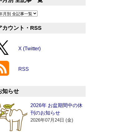
年月別 全記事一覧
アカウント・RSS
X (Twitter)
RSS
お知らせ
2026年 お盆期間中の休
刊のお知らせ
2026年07月24日 (金)