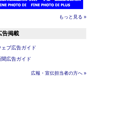
もっと見る »
広告掲載
ウェブ広告ガイド
新聞広告ガイド
広報・宣伝担当者の方へ »