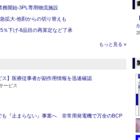
務開始‐3PL専用物流施設
で急拡大‐他剤からの切り替えも
5％下げ‐8品目の再算定など了承
2
もっと見る »
ビス】医療従事者が副作用情報を迅速確認
サービス
でも『止まらない』事業へ 非常用発電機で万全のBCP