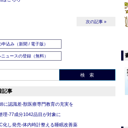
次の記事 »
申込み（新聞 / 電子版）
ルニュースの登録（無料）
検 索
着記事
師に認識差‐獣医療専門教育の充実を
理‐77成分1042品目が対象に
C化し発売‐体内時計整える睡眠改善薬