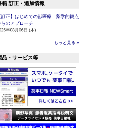
書籍 訂正・追加情報
【訂正】はじめての獣医療 薬学的観点
からのアプローチ
026年08月06日 (木)
もっと見る »
製品・サービス等