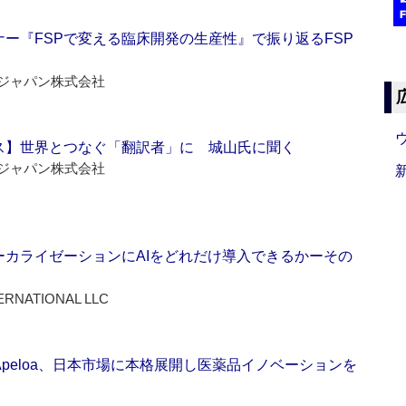
ー『FSPで変える臨床開発の生産性』で振り返るFSP
ジャパン株式会社
ス】世界とつなぐ「翻訳者」に 城山氏に聞く
ジャパン株式会社
ーカライゼーションにAIをどれだけ導入できるかーその
ERNATIONAL LLC
Apeloa、日本市場に本格展開し医薬品イノベーションを