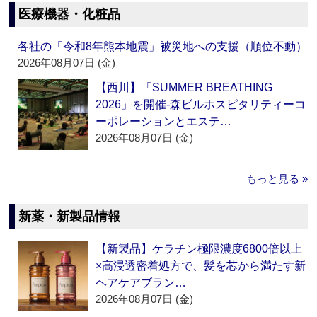
医療機器・化粧品
各社の「令和8年熊本地震」被災地への支援（順位不動）
2026年08月07日 (金)
【西川】「SUMMER BREATHING
2026」を開催‐森ビルホスピタリティーコ
ーポレーションとエステ…
2026年08月07日 (金)
もっと見る »
新薬・新製品情報
【新製品】ケラチン極限濃度6800倍以上
×高浸透密着処方で、髪を芯から満たす新
ヘアケアブラン…
2026年08月07日 (金)