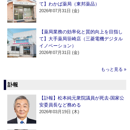
て】わかば薬局（東邦薬品）
2026年07月31日 (金)
【薬局業務の効率化と質的向上を目指し
て】大手薬局笹崎店（三菱電機デジタル
イノベーション）
2026年07月31日 (金)
もっと見る »
訃報
【訃報】松本純元衆院議員が死去‐国家公
安委員長など務める
2026年03月19日 (木)