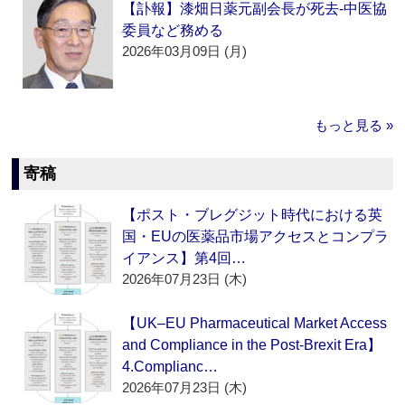
【訃報】漆畑日薬元副会長が死去‐中医協
委員など務める
2026年03月09日 (月)
もっと見る »
寄稿
【ポスト・ブレグジット時代における英
国・EUの医薬品市場アクセスとコンプラ
イアンス】第4回…
2026年07月23日 (木)
【UK–EU Pharmaceutical Market Access
and Compliance in the Post-Brexit Era】
4.Complianc…
2026年07月23日 (木)