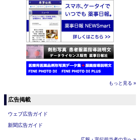
もっと見る »
広告掲載
ウェブ広告ガイド
新聞広告ガイド
広報・宣伝担当者の方へ »