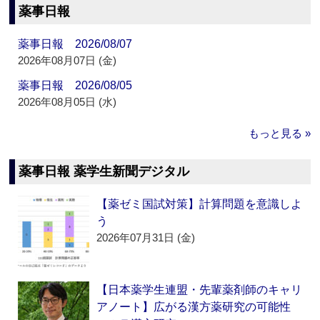
薬事日報
薬事日報 2026/08/07
2026年08月07日 (金)
薬事日報 2026/08/05
2026年08月05日 (水)
もっと見る »
薬事日報 薬学生新聞デジタル
【薬ゼミ国試対策】計算問題を意識しよ
う
2026年07月31日 (金)
【日本薬学生連盟・先輩薬剤師のキャリ
アノート】広がる漢方薬研究の可能性