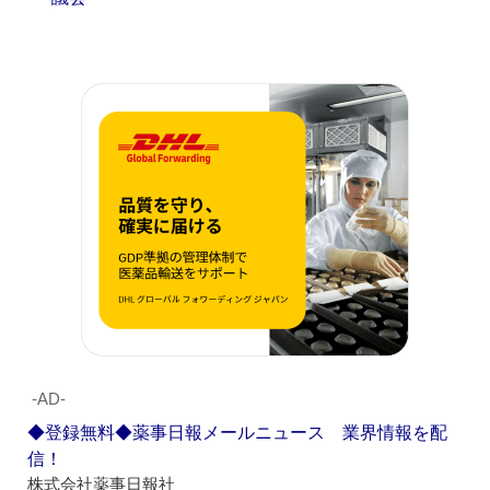
‐AD‐
◆登録無料◆薬事日報メールニュース 業界情報を配
信！
株式会社薬事日報社