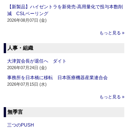
【新製品】ハイゼントラを新発売‐高用量化で投与本数削
減 CSLベーリング
2026年08月07日 (金)
もっと見る »
人事・組織
大津賀会長が退任へ ダイト
2026年07月24日 (金)
事務所を日本橋に移転 日本医療機器産業連合会
2026年07月15日 (水)
もっと見る »
無季言
三つのPUSH