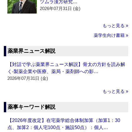
ツムラ漢方研究…
2026年07月31日 (金)
もっと見る »
薬学生向け書籍 »
薬業界ニュース解説
【対話で学ぶ薬業界ニュース解説】骨太の方針を読み解
く‐製薬企業や医療、薬局・薬剤師への影…
2026年07月31日 (金)
もっと見る »
薬事キーワード解説
【2026年度改定】在宅薬学総合体制加算（加算1：30
点、加算2：個人宅100点・施設50点）：個人…