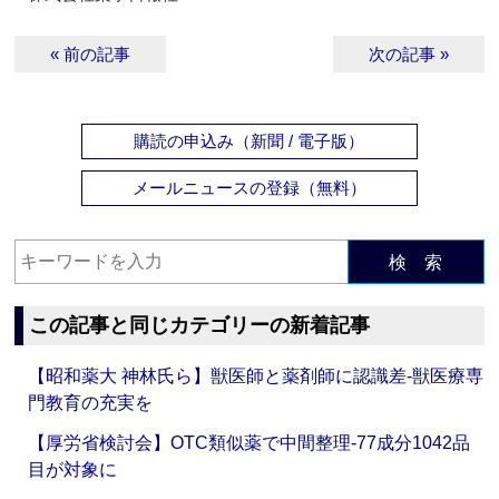
« 前の記事
次の記事 »
購読の申込み（新聞 / 電子版）
メールニュースの登録（無料）
検 索
この記事と同じカテゴリーの新着記事
【昭和薬大 神林氏ら】獣医師と薬剤師に認識差‐獣医療専
門教育の充実を
【厚労省検討会】OTC類似薬で中間整理‐77成分1042品
目が対象に