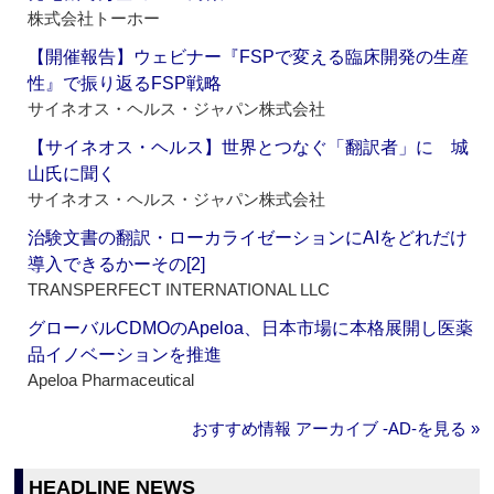
株式会社トーホー
【開催報告】ウェビナー『FSPで変える臨床開発の生産
性』で振り返るFSP戦略
サイネオス・ヘルス・ジャパン株式会社
【サイネオス・ヘルス】世界とつなぐ「翻訳者」に 城
山氏に聞く
サイネオス・ヘルス・ジャパン株式会社
治験文書の翻訳・ローカライゼーションにAIをどれだけ
導入できるかーその[2]
TRANSPERFECT INTERNATIONAL LLC
グローバルCDMOのApeloa、日本市場に本格展開し医薬
品イノベーションを推進
Apeloa Pharmaceutical
おすすめ情報 アーカイブ ‐AD‐を見る »
HEADLINE NEWS