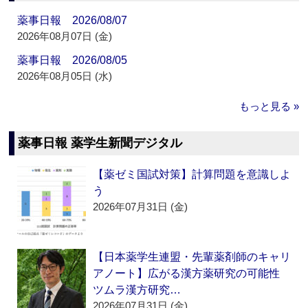
薬事日報 2026/08/07
2026年08月07日 (金)
薬事日報 2026/08/05
2026年08月05日 (水)
もっと見る »
薬事日報 薬学生新聞デジタル
【薬ゼミ国試対策】計算問題を意識しよ
う
2026年07月31日 (金)
【日本薬学生連盟・先輩薬剤師のキャリ
アノート】広がる漢方薬研究の可能性
ツムラ漢方研究…
2026年07月31日 (金)