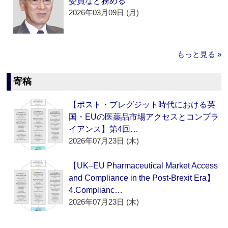
委員など務める
2026年03月09日 (月)
もっと見る »
寄稿
【ポスト・ブレグジット時代における英
国・EUの医薬品市場アクセスとコンプラ
イアンス】第4回…
2026年07月23日 (木)
【UK–EU Pharmaceutical Market Access
and Compliance in the Post-Brexit Era】
4.Complianc…
2026年07月23日 (木)