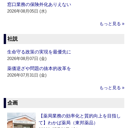
窓口業務の保険外化ありえない
2026年08月05日 (水)
もっと見る »
社説
生命守る政策の実現を最優先に
2026年08月07日 (金)
薬価逆ざや問題の抜本的改革を
2026年07月31日 (金)
もっと見る »
企画
【薬局業務の効率化と質的向上を目指し
て】わかば薬局（東邦薬品）