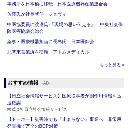
事務所を日本橋に移転 日本医療機器産業連合会
佐藤氏が社長就任 ジョヴィ
中医協委員に渡邊氏‐「現場の思い伝える」 中央社会保
険医療協議会総会
薬事・医療機器担当に長島氏 日本医師会
北関東営業所を移転 アトムメディカル
もっと見る »
おすすめ情報
‐AD‐
【日立社会情報サービス】医療従事者が副作用情報を迅
速確認
株式会社日立社会情報サービス
【トーホー】災害時でも『止まらない』事業へ 非常用
発電機で万全のBCP対策