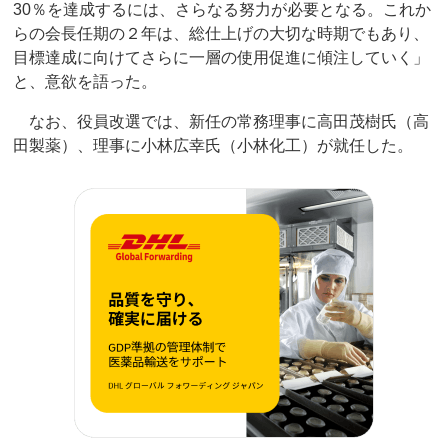
30％を達成するには、さらなる努力が必要となる。これか
らの会長任期の２年は、総仕上げの大切な時期でもあり、
目標達成に向けてさらに一層の使用促進に傾注していく」
と、意欲を語った。
なお、役員改選では、新任の常務理事に高田茂樹氏（高
田製薬）、理事に小林広幸氏（小林化工）が就任した。