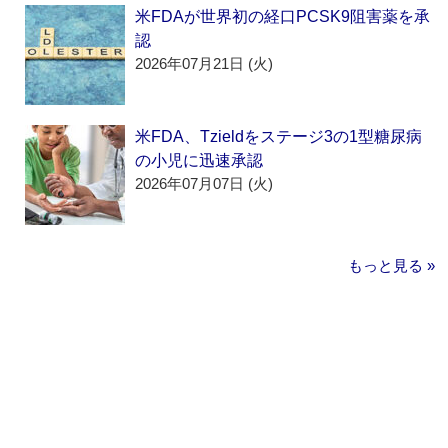
米FDAが世界初の経口PCSK9阻害薬を承
認
2026年07月21日 (火)
米FDA、Tzieldをステージ3の1型糖尿病
の小児に迅速承認
2026年07月07日 (火)
もっと見る »