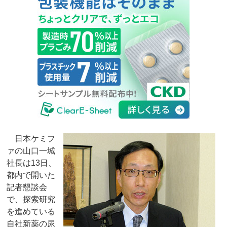
日本ケミフ
ァの山口一城
社長は13日、
都内で開いた
記者懇談会
で、探索研究
を進めている
自社新薬の尿