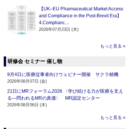
【UK–EU Pharmaceutical Market Access
and Compliance in the Post-Brexit Era】
4.Complianc…
2026年07月23日 (木)
もっと見る »
研修会 セミナー 催し物
9月4日に医療従事者向けウェビナー開催 サクラ精機
2026年08月07日 (金)
21日にMRフォーラム2026 〈学び続ける力が医療を支え
る―問われるMRの真価〉 MR認定センター
2026年08月06日 (木)
もっと見る »