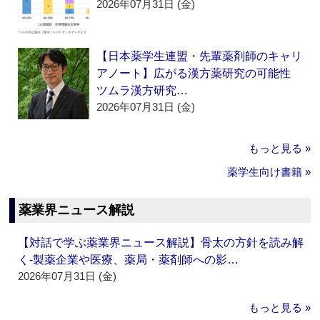
2026年07月31日 (金)
【日本薬学生連盟・先輩薬剤師のキャリ
アノート】広がる漢方薬研究の可能性
ツムラ漢方研究…
2026年07月31日 (金)
もっと見る »
薬学生向け書籍 »
薬業界ニュース解説
【対話で学ぶ薬業界ニュース解説】骨太の方針を読み解
く‐製薬企業や医療、薬局・薬剤師への影…
2026年07月31日 (金)
もっと見る »