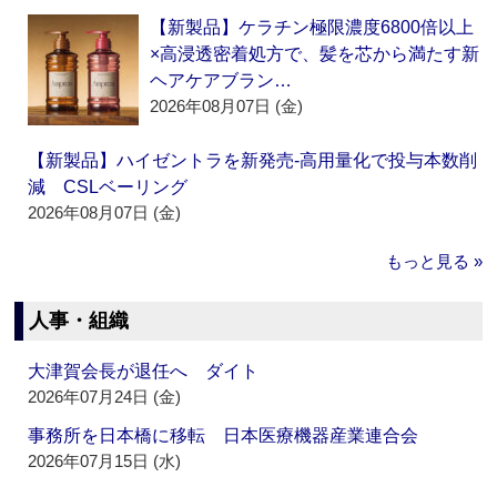
【新製品】ケラチン極限濃度6800倍以上
×高浸透密着処方で、髪を芯から満たす新
ヘアケアブラン…
2026年08月07日 (金)
【新製品】ハイゼントラを新発売‐高用量化で投与本数削
減 CSLベーリング
2026年08月07日 (金)
もっと見る »
人事・組織
大津賀会長が退任へ ダイト
2026年07月24日 (金)
事務所を日本橋に移転 日本医療機器産業連合会
2026年07月15日 (水)