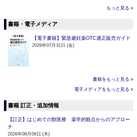
もっと見る »
書籍・電子メディア
【電子書籍】緊急避妊薬OTC適正販売ガイド
2026年07月31日 (金)
書籍をもっと見る »
電子メディアをもっと見る »
書籍 訂正・追加情報
【訂正】はじめての獣医療 薬学的観点からのアプロー
チ
2026年08月06日 (木)