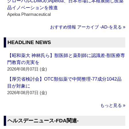
グローバルCDMOのApeloa、日本市場に本格展開し医薬
品イノベーションを推進
Apeloa Pharmaceutical
おすすめ情報 アーカイブ ‐AD‐を見る »
HEADLINE NEWS
【昭和薬大 神林氏ら】獣医師と薬剤師に認識差‐獣医療専
門教育の充実を
2026年08月07日 (金)
【厚労省検討会】OTC類似薬で中間整理‐77成分1042品
目が対象に
2026年08月07日 (金)
もっと見る »
ヘルスデーニュース‐FDA関連‐