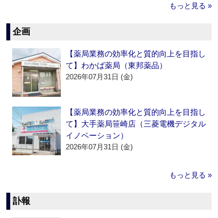
もっと見る »
企画
【薬局業務の効率化と質的向上を目指し
て】わかば薬局（東邦薬品）
2026年07月31日 (金)
【薬局業務の効率化と質的向上を目指し
て】大手薬局笹崎店（三菱電機デジタル
イノベーション）
2026年07月31日 (金)
もっと見る »
訃報