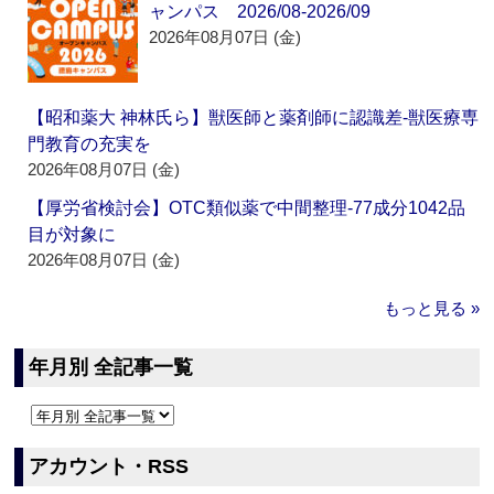
ャンパス 2026/08-2026/09
2026年08月07日 (金)
【昭和薬大 神林氏ら】獣医師と薬剤師に認識差‐獣医療専
門教育の充実を
2026年08月07日 (金)
【厚労省検討会】OTC類似薬で中間整理‐77成分1042品
目が対象に
2026年08月07日 (金)
もっと見る »
年月別 全記事一覧
アカウント・RSS