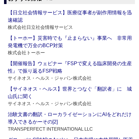
【日立社会情報サービス】医療従事者が副作用情報を迅
速確認
株式会社日立社会情報サービス
【トーホー】災害時でも『止まらない』事業へ 非常用
発電機で万全のBCP対策
株式会社トーホー
【開催報告】ウェビナー『FSPで変える臨床開発の生産
性』で振り返るFSP戦略
サイネオス・ヘルス・ジャパン株式会社
【サイネオス・ヘルス】世界とつなぐ「翻訳者」に 城
山氏に聞く
サイネオス・ヘルス・ジャパン株式会社
治験文書の翻訳・ローカライゼーションにAIをどれだけ
導入できるかーその[2]
TRANSPERFECT INTERNATIONAL LLC