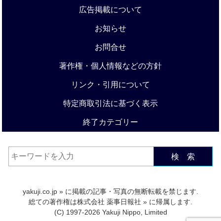
広告掲載について
お知らせ
お問合せ
著作権・個人情報などの方針
リンク・引用について
特定商取引法に基づく表示
終了カテゴリー
検 索
yakuji.co.jp
» に掲載の記事・写真の無断転載を禁じます.
総ての著作権は
株式会社 薬事日報社
» に帰属します.
(C) 1997-2026 Yakuji Nippo, Limited