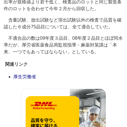
出率が規格値より若干低く、検査品のロットと同じ製造条
件のロットを合わせて今年２月から回収した。
含量試験、放出試験など溶出試験以外の検査で品質を確
認した６成分75品目については、全て適合していた。
不適合品の数は09年度３品目、08年度２品目とほぼ同水
準だが、厚労省医薬食品局監視指導・麻薬対策課は「本
来、一つでもあってはならない」としている。
関連リンク
厚生労働省