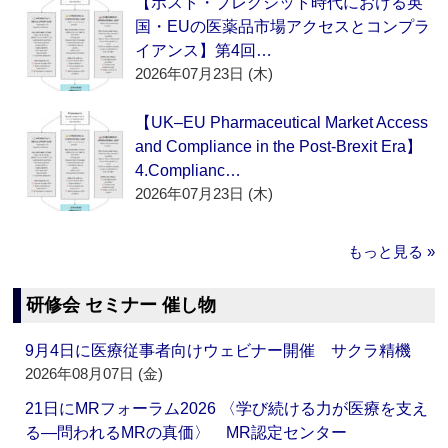
【ポスト・ブレグジット時代における英
国・EUの医薬品市場アクセスとコンプラ
イアンス】第4回…
2026年07月23日 (木)
【UK–EU Pharmaceutical Market Access
and Compliance in the Post-Brexit Era】
4.Complianc…
2026年07月23日 (木)
もっと見る »
研修会 セミナー 催し物
9月4日に医療従事者向けウェビナー開催 サクラ精機
2026年08月07日 (金)
21日にMRフォーラム2026 〈学び続ける力が医療を支え
る―問われるMRの真価〉 MR認定センター