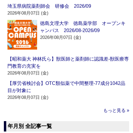
埼玉県病院薬剤師会 研修会 2026/09
2026年08月07日 (金)
徳島文理大学 徳島薬学部 オープンキ
ャンパス 2026/08-2026/09
2026年08月07日 (金)
【昭和薬大 神林氏ら】獣医師と薬剤師に認識差‐獣医療専
門教育の充実を
2026年08月07日 (金)
【厚労省検討会】OTC類似薬で中間整理‐77成分1042品
目が対象に
2026年08月07日 (金)
もっと見る »
年月別 全記事一覧