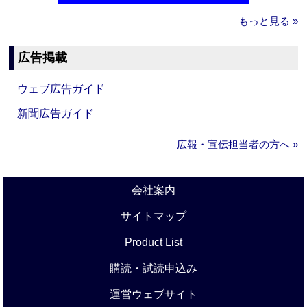
もっと見る »
広告掲載
ウェブ広告ガイド
新聞広告ガイド
広報・宣伝担当者の方へ »
会社案内
サイトマップ
Product List
購読・試読申込み
運営ウェブサイト