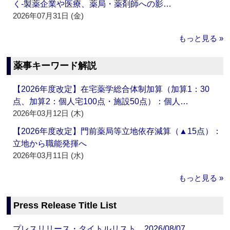
く‐製薬企業や医療、薬局・薬剤師への影…
2026年07月31日 (金)
もっと見る »
薬事キーワード解説
【2026年度改定】在宅薬学総合体制加算（加算1：30
点、加算2：個人宅100点・施設50点）：個人…
2026年03月12日 (木)
【2026年度改定】門前薬局等立地依存減算（▲15点）：
立地から職能発揮へ
2026年03月11日 (水)
もっと見る »
Press Release Title List
プレスリリース・タイトルリスト 2026/08/07