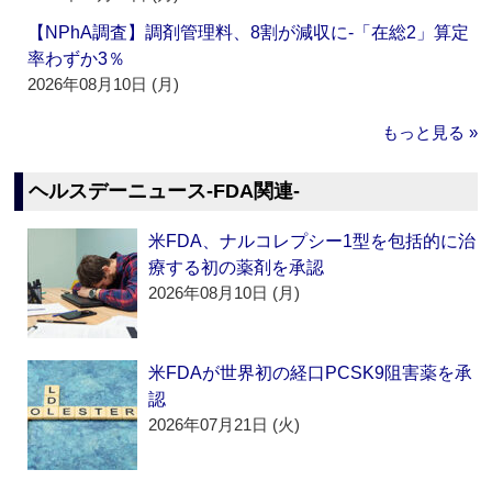
【NPhA調査】調剤管理料、8割が減収に‐「在総2」算定
率わずか3％
2026年08月10日 (月)
もっと見る »
ヘルスデーニュース‐FDA関連‐
米FDA、ナルコレプシー1型を包括的に治
療する初の薬剤を承認
2026年08月10日 (月)
米FDAが世界初の経口PCSK9阻害薬を承
認
2026年07月21日 (火)