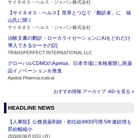
サイネオス・ヘルス・ジャパン株式会社
【サイネオス・ヘルス】世界とつなぐ「翻訳者」に 城
山氏に聞く
サイネオス・ヘルス・ジャパン株式会社
治験文書の翻訳・ローカライゼーションにAIをどれだけ
導入できるかーその[2]
TRANSPERFECT INTERNATIONAL LLC
グローバルCDMOのApeloa、日本市場に本格展開し医薬
品イノベーションを推進
Apeloa Pharmaceutical
おすすめ情報 アーカイブ ‐AD‐を見る »
HEADLINE NEWS
【人事院】公務員薬剤師・初任給9800円増‐5年連続増も
昇給幅縮小
2026年08月10日 (月)