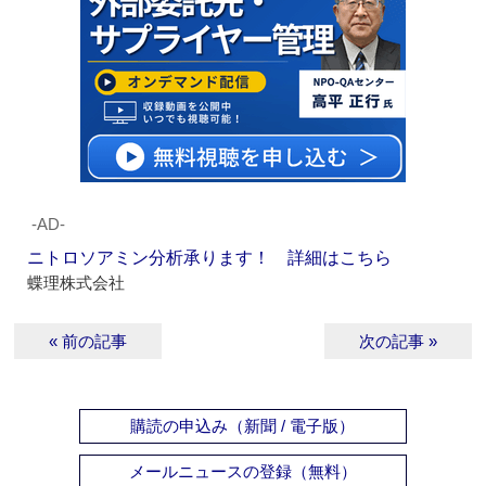
‐AD‐
ニトロソアミン分析承ります！ 詳細はこちら
蝶理株式会社
« 前の記事
次の記事 »
購読の申込み（新聞 / 電子版）
メールニュースの登録（無料）