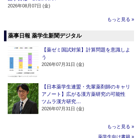
2026年08月07日 (金)
もっと見る »
薬事日報 薬学生新聞デジタル
【薬ゼミ国試対策】計算問題を意識しよ
う
2026年07月31日 (金)
【日本薬学生連盟・先輩薬剤師のキャリ
アノート】広がる漢方薬研究の可能性
ツムラ漢方研究…
2026年07月31日 (金)
もっと見る »
薬学生向け書籍 »