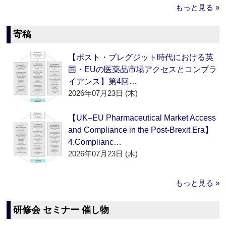
もっと見る »
寄稿
【ポスト・ブレグジット時代における英
国・EUの医薬品市場アクセスとコンプラ
イアンス】第4回…
2026年07月23日 (木)
【UK–EU Pharmaceutical Market Access
and Compliance in the Post-Brexit Era】
4.Complianc…
2026年07月23日 (木)
もっと見る »
研修会 セミナー 催し物