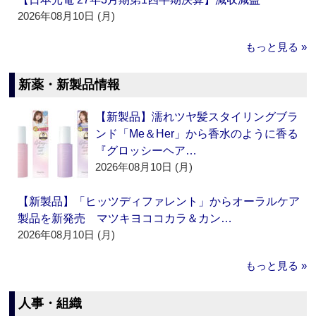
2026年08月10日 (月)
もっと見る »
新薬・新製品情報
【新製品】濡れツヤ髪スタイリングブラ
ンド「Me＆Her」から香水のように香る
『グロッシーヘア…
2026年08月10日 (月)
【新製品】「ヒッツディファレント」からオーラルケア
製品を新発売 マツキヨココカラ＆カン…
2026年08月10日 (月)
もっと見る »
人事・組織