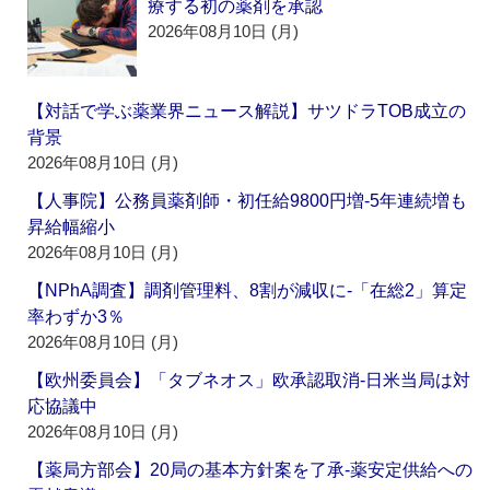
療する初の薬剤を承認
2026年08月10日 (月)
【対話で学ぶ薬業界ニュース解説】サツドラTOB成立の
背景
2026年08月10日 (月)
【人事院】公務員薬剤師・初任給9800円増‐5年連続増も
昇給幅縮小
2026年08月10日 (月)
【NPhA調査】調剤管理料、8割が減収に‐「在総2」算定
率わずか3％
2026年08月10日 (月)
【欧州委員会】「タブネオス」欧承認取消‐日米当局は対
応協議中
2026年08月10日 (月)
【薬局方部会】20局の基本方針案を了承‐薬安定供給への