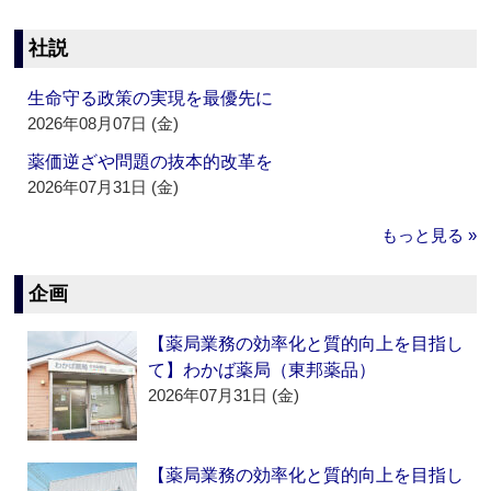
社説
生命守る政策の実現を最優先に
2026年08月07日 (金)
薬価逆ざや問題の抜本的改革を
2026年07月31日 (金)
もっと見る »
企画
【薬局業務の効率化と質的向上を目指し
て】わかば薬局（東邦薬品）
2026年07月31日 (金)
【薬局業務の効率化と質的向上を目指し