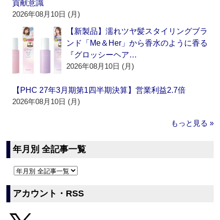
貢献意識
2026年08月10日 (月)
【新製品】濡れツヤ髪スタイリングブラ
ンド「Me＆Her」から香水のように香る
『グロッシーヘア…
2026年08月10日 (月)
【PHC 27年3月期第1四半期決算】営業利益2.7倍
2026年08月10日 (月)
もっと見る »
年月別 全記事一覧
アカウント・RSS