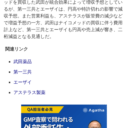
ッドを買収した武田が統合効果によって増収予想としてい
るが、第一三共とエーザイは、円高や特許切れの影響で減
収予想。また営業利益も、アステラスが販管費の減少など
で増益予想の一方、武田はナイコメッドの買収に伴う費用
計上など、第一三共とエーザイも円高や売上減が響き、二
桁減益となる見通しだ。
関連リンク
武田薬品
第一三共
エーザイ
アステラス製薬