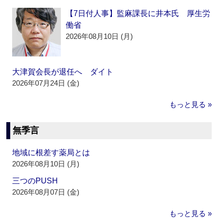
【7日付人事】監麻課長に井本氏 厚生労
働省
2026年08月10日 (月)
大津賀会長が退任へ ダイト
2026年07月24日 (金)
もっと見る »
無季言
地域に根差す薬局とは
2026年08月10日 (月)
三つのPUSH
2026年08月07日 (金)
もっと見る »