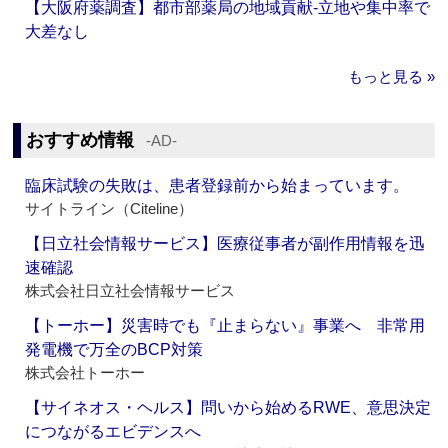
【大阪府薬調査】都市部薬局の地域貢献‐立地や集中率で
大差なし
もっと見る »
おすすめ情報
‐AD‐
臨床試験の失敗は、患者登録前から始まっています。
サイトライン（Citeline）
【日立社会情報サービス】医療従事者が副作用情報を迅
速確認
株式会社日立社会情報サービス
【トーホー】災害時でも『止まらない』事業へ 非常用
発電機で万全のBCP対策
株式会社トーホー
【サイネオス・ヘルス】問いから始めるRWE、意思決定
につながるエビデンスへ