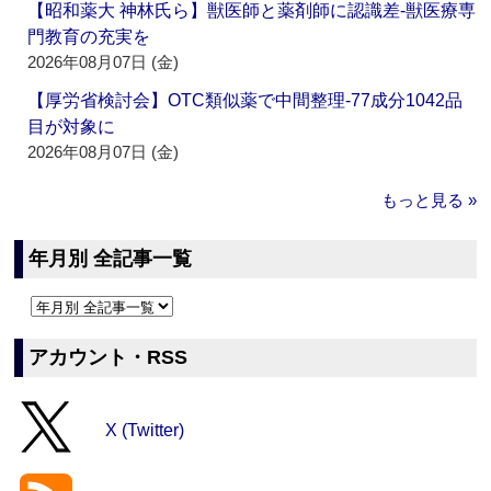
【昭和薬大 神林氏ら】獣医師と薬剤師に認識差‐獣医療専
門教育の充実を
2026年08月07日 (金)
【厚労省検討会】OTC類似薬で中間整理‐77成分1042品
目が対象に
2026年08月07日 (金)
もっと見る »
年月別 全記事一覧
アカウント・RSS
X (Twitter)