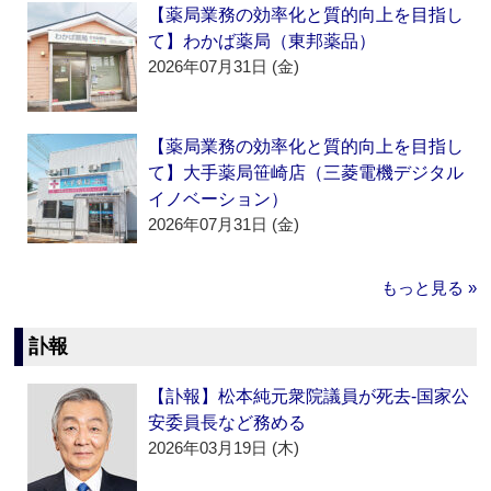
【薬局業務の効率化と質的向上を目指し
て】わかば薬局（東邦薬品）
2026年07月31日 (金)
【薬局業務の効率化と質的向上を目指し
て】大手薬局笹崎店（三菱電機デジタル
イノベーション）
2026年07月31日 (金)
もっと見る »
訃報
【訃報】松本純元衆院議員が死去‐国家公
安委員長など務める
2026年03月19日 (木)