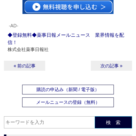
‐AD‐
◆登録無料◆薬事日報メールニュース 業界情報を配
信！
株式会社薬事日報社
« 前の記事
次の記事 »
購読の申込み（新聞 / 電子版）
メールニュースの登録（無料）
検 索