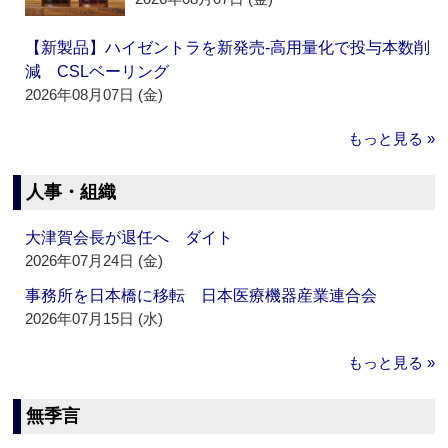
【新製品】ハイゼントラを新発売‐高用量化で投与本数削
減 CSLベーリング
2026年08月07日 (金)
もっと見る »
人事・組織
大津賀会長が退任へ ダイト
2026年07月24日 (金)
事務所を日本橋に移転 日本医療機器産業連合会
2026年07月15日 (水)
もっと見る »
無季言