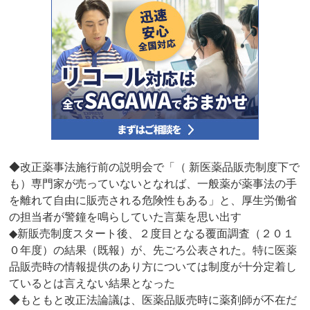
◆改正薬事法施行前の説明会で「（ 新医薬品販売制度下で
も）専門家が売っていないとなれば、一般薬が薬事法の手
を離れて自由に販売される危険性もある」と、厚生労働省
の担当者が警鐘を鳴らしていた言葉を思い出す
◆新販売制度スタート後、２度目となる覆面調査（２０１
０年度）の結果（既報）が、先ごろ公表された。特に医薬
品販売時の情報提供のあり方については制度が十分定着し
ているとは言えない結果となった
◆もともと改正法論議は、医薬品販売時に薬剤師が不在だ