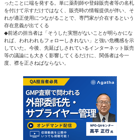
ったことに端を発する。単に薬剤師や登録販売者等の名札
を付けて示すだけではなく、販売時の情報提供が伴い、そ
れが適正使用につながることで、専門家が介在するという
存在意義が出てくる
◆前述の担当者は「そうした実態がないことが明らかにな
れば、われわれもフォローしきれない」と強い危機感を示
していた。今後、先延ばしされているインターネット販売
等の議論にも大きく影響してくるだけに、関係者は今一
度、襟を正さねばならない。