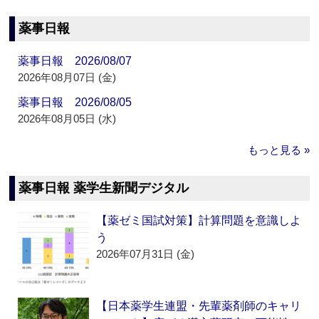
薬事日報
薬事日報 2026/08/07
2026年08月07日 (金)
薬事日報 2026/08/05
2026年08月05日 (水)
もっと見る »
薬事日報 薬学生新聞デジタル
【薬ゼミ国試対策】計算問題を意識しよ
う
2026年07月31日 (金)
【日本薬学生連盟・先輩薬剤師のキャリ