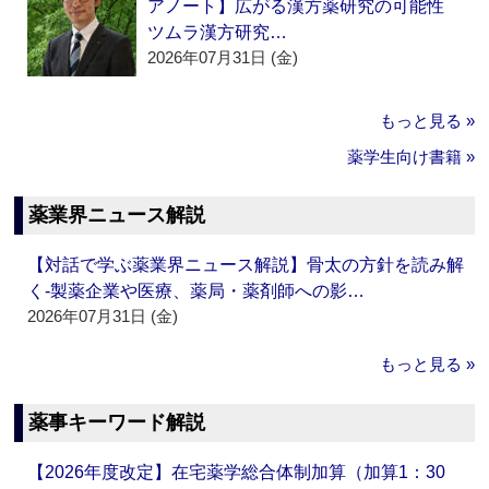
アノート】広がる漢方薬研究の可能性
ツムラ漢方研究…
2026年07月31日 (金)
もっと見る »
薬学生向け書籍 »
薬業界ニュース解説
【対話で学ぶ薬業界ニュース解説】骨太の方針を読み解
く‐製薬企業や医療、薬局・薬剤師への影…
2026年07月31日 (金)
もっと見る »
薬事キーワード解説
【2026年度改定】在宅薬学総合体制加算（加算1：30