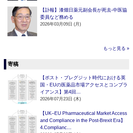
【訃報】漆畑日薬元副会長が死去‐中医協
委員など務める
2026年03月09日 (月)
もっと見る »
寄稿
【ポスト・ブレグジット時代における英
国・EUの医薬品市場アクセスとコンプラ
イアンス】第4回…
2026年07月23日 (木)
【UK–EU Pharmaceutical Market Access
and Compliance in the Post-Brexit Era】
4.Complianc…