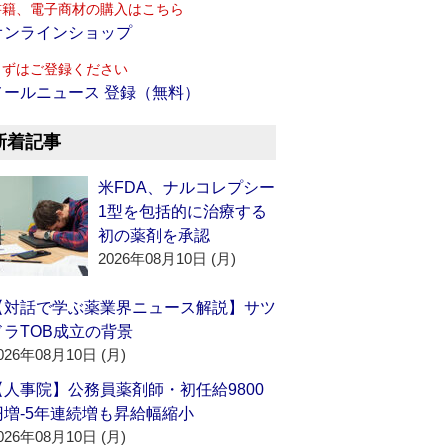
書籍、電子商材の購入はこちら
オンラインショップ
まずはご登録ください
メールニュース 登録（無料）
新着記事
米FDA、ナルコレプシー
1型を包括的に治療する
初の薬剤を承認
2026年08月10日 (月)
【対話で学ぶ薬業界ニュース解説】サツ
ドラTOB成立の背景
026年08月10日 (月)
【人事院】公務員薬剤師・初任給9800
円増‐5年連続増も昇給幅縮小
026年08月10日 (月)