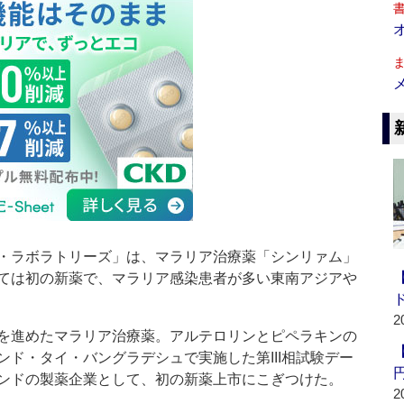
・ラボラトリーズ」は、マラリア治療薬「シンリァム」
ては初の新薬で、マラリア感染患者が多い東南アジアや
2
を進めたマラリア治療薬。アルテロリンとピペラキンの
ド・タイ・バングラデシュで実施した第III相試験デー
ンドの製薬企業として、初の新薬上市にこぎつけた。
2