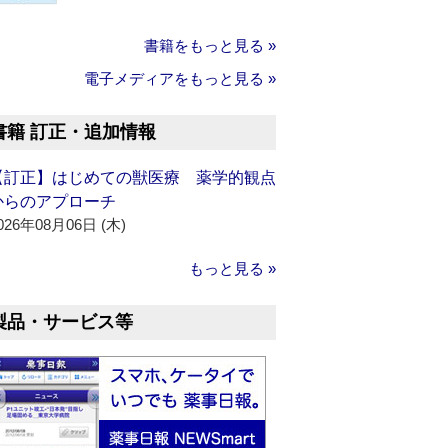
書籍をもっと見る »
電子メディアをもっと見る »
書籍 訂正・追加情報
【訂正】はじめての獣医療 薬学的観点
からのアプローチ
026年08月06日 (木)
もっと見る »
製品・サービス等