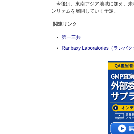
今後は、東南アジア地域に加え、来年
ンリァムを展開していく予定。
関連リンク
第一三共
Ranbaxy Laboratories（