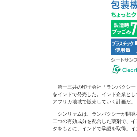
第一三共の印子会社「ランバクシー
をインドで発売した。インド企業とし
アフリカ地域で販売していく計画だ。
シンリァムは、ランバクシーが開発
二つの有効成分を配合した薬剤で、イン
タをもとに、インドで承認を取得。イ