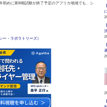
初めに第III相試験が終了予定のアフリカ地域でも、シ
2
2
ランバクシー・ラボラトリーズ）
2
2
利