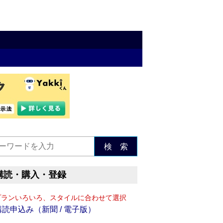
検 索
購読・購入・登録
プランいろいろ、スタイルに合わせて選択
購読申込み（新聞 / 電子版）