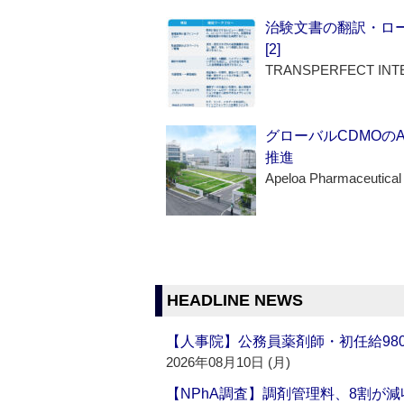
治験文書の翻訳・ロ
[2]
TRANSPERFECT INT
グローバルCDMOの
推進
Apeloa Pharmaceutical
HEADLINE NEWS
【人事院】公務員薬剤師・初任給980
2026年08月10日 (月)
【NPhA調査】調剤管理料、8割が減