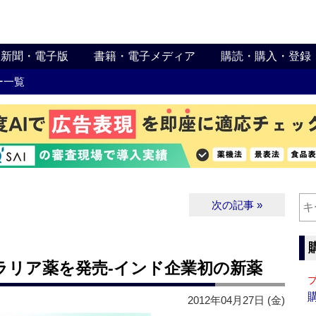
新聞・電子版
書籍・電子メディア
購読・購入・登録
ー一覧
次の記事 »
ラリア薬を発売‐インド企業初の新薬
2012年04月27日 (金)