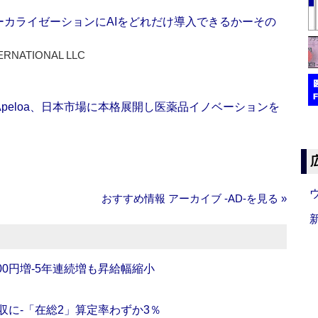
ーカライゼーションにAIをどれだけ導入できるかーその
ERNATIONAL LLC
Apeloa、日本市場に本格展開し医薬品イノベーションを
おすすめ情報 アーカイブ ‐AD‐を見る »
0円増‐5年連続増も昇給幅縮小
収に‐「在総2」算定率わずか3％