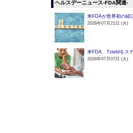
ヘルスデーニュース‐FDA関連‐
米FDAが世界初の経
2026年07月21日 (火)
米FDA、Tzield
2026年07月07日 (火)