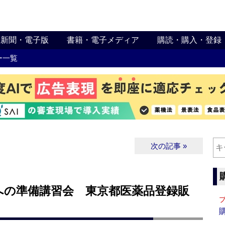
新聞・電子版
書籍・電子メディア
購読・購入・登録
ー一覧
次の記事 »
への準備講習会 東京都医薬品登録販