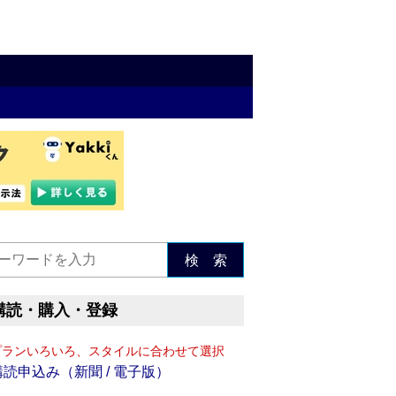
検 索
購読・購入・登録
プランいろいろ、スタイルに合わせて選択
購読申込み（新聞 / 電子版）