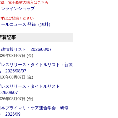
書籍、電子商材の購入はこちら
オンラインショップ
まずはご登録ください
メールニュース 登録（無料）
新着記事
政情報リスト 2026/08/07
026年08月07日 (金)
プレスリリース・タイトルリスト：新製
 2026/08/07
026年08月07日 (金)
プレスリリース・タイトルリスト
026/08/07
026年08月07日 (金)
日本プライマリ・ケア連合学会 研修
 2026/09