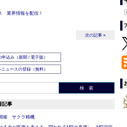
ス 業界情報を配信！
次の記事 »
申込み（新聞 / 電子版）
ルニュースの登録（無料）
検 索
着記事
開催 サクラ精機