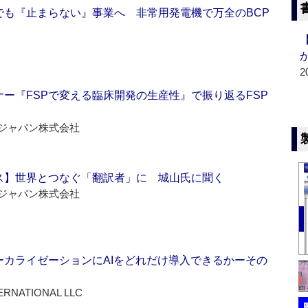
でも『止まらない』事業へ 非常用発電機で万全のBCP
2
ー『FSPで変える臨床開発の生産性』で振り返るFSP
ジャパン株式会社
ス】世界とつなぐ「翻訳者」に 城山氏に聞く
ジャパン株式会社
ーカライゼーションにAIをどれだけ導入できるかーその
ERNATIONAL LLC