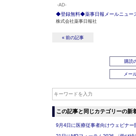
‐AD‐
◆登録無料◆薬事日報メールニュー
株式会社薬事日報社
« 前の記事
購読の
メー
この記事と同じカテゴリーの新
9月4日に医療従事者向けウェビナー