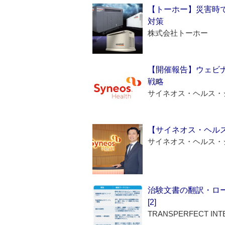
【トーホー】災害時
対策
株式会社トーホー
【開催報告】ウェビナ
戦略
サイネオス・ヘルス・
【サイネオス・ヘル
サイネオス・ヘルス・
治験文書の翻訳・ロ
[2]
TRANSPERFECT INT