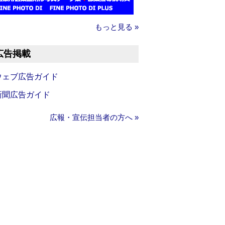
もっと見る »
広告掲載
ウェブ広告ガイド
新聞広告ガイド
広報・宣伝担当者の方へ »