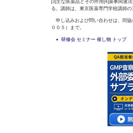
[3]主な医薬品とその作用[4]薬事関
る。講師は、東京医薬専門学校講師の
申し込みおよび問い合わせは、同協会
００５）まで。
研修会 セミナー 催し物 トップ