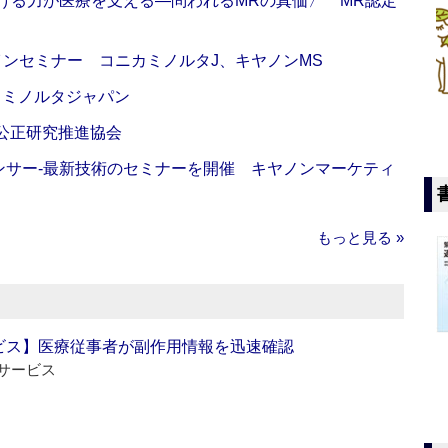
び続ける力が医療を支える―問われるMRの真価〉 MR認定
インセミナー コニカミノルタJ、キヤノンMS
カミノルタジャパン
 公正研究推進協会
センサー‐最新技術のセミナーを開催 キヤノンマーケティ
もっと見る »
ビス】医療従事者が副作用情報を迅速確認
サービス