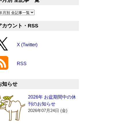
年月別 全記事一覧
アカウント・RSS
X (Twitter)
RSS
お知らせ
2026年 お盆期間中の休
刊のお知らせ
2026年07月24日 (金)