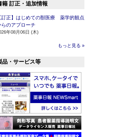
書籍 訂正・追加情報
【訂正】はじめての獣医療 薬学的観点
からのアプローチ
026年08月06日 (木)
もっと見る »
製品・サービス等