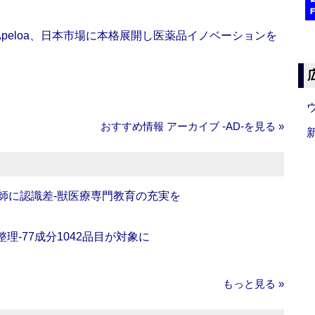
Apeloa、日本市場に本格展開し医薬品イノベーションを
おすすめ情報 アーカイブ ‐AD‐を見る »
師に認識差‐獣医療専門教育の充実を
理‐77成分1042品目が対象に
もっと見る »