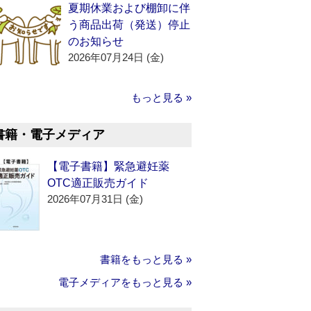
夏期休業および棚卸に伴
う商品出荷（発送）停止
のお知らせ
2026年07月24日 (金)
もっと見る »
書籍・電子メディア
【電子書籍】緊急避妊薬
OTC適正販売ガイド
2026年07月31日 (金)
書籍をもっと見る »
電子メディアをもっと見る »