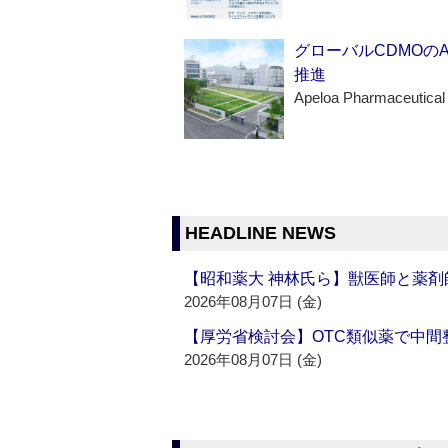
グローバルCDMOの
推進
Apeloa Pharmaceutical
HEADLINE NEWS
【昭和薬大 神林氏ら】獣医師と薬剤
2026年08月07日 (金)
【厚労省検討会】OTC類似薬で中間整
2026年08月07日 (金)