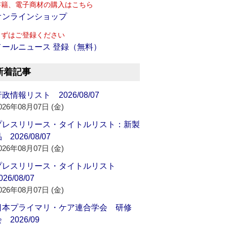
書籍、電子商材の購入はこちら
オンラインショップ
まずはご登録ください
メールニュース 登録（無料）
新着記事
政情報リスト 2026/08/07
026年08月07日 (金)
プレスリリース・タイトルリスト：新製
 2026/08/07
026年08月07日 (金)
プレスリリース・タイトルリスト
026/08/07
026年08月07日 (金)
日本プライマリ・ケア連合学会 研修
 2026/09