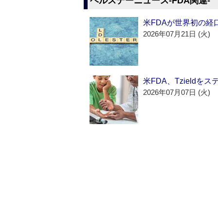
ヘルスデーニュース‐FDA関連‐
米FDAが世界初の経
2026年07月21日 (火)
米FDA、Tzield
2026年07月07日 (火)