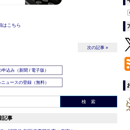
細はこちら
次の記事 »
申込み（新聞 / 電子版）
ルニュースの登録（無料）
検 索
着記事