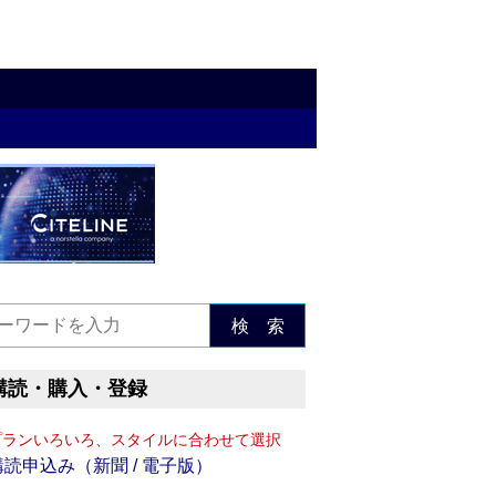
検 索
購読・購入・登録
プランいろいろ、スタイルに合わせて選択
購読申込み（新聞 / 電子版）