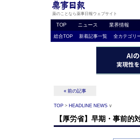
薬のことなら薬事日報ウェブサイト
TOP
ニュース
業界情報
総合TOP
新着記事一覧
全カテゴリ
« 前の記事
TOP
>
HEADLINE NEWS
∨
【厚労省】早期・事前的