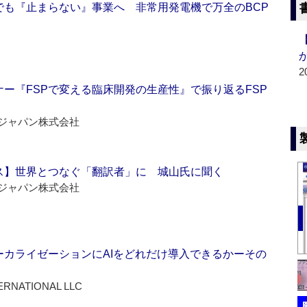
でも『止まらない』事業へ 非常用発電機で万全のBCP
2
ー『FSPで変える臨床開発の生産性』で振り返るFSP
ジャパン株式会社
ス】世界とつなぐ「翻訳者」に 城山氏に聞く
ジャパン株式会社
ーカライゼーションにAIをどれだけ導入できるかーその
ERNATIONAL LLC