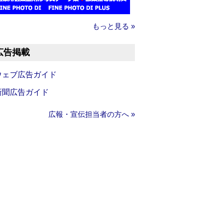
もっと見る »
広告掲載
ウェブ広告ガイド
新聞広告ガイド
広報・宣伝担当者の方へ »