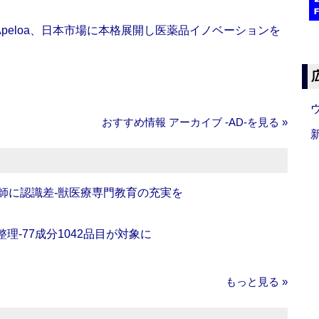
Apeloa、日本市場に本格展開し医薬品イノベーションを
おすすめ情報 アーカイブ ‐AD‐を見る »
師に認識差‐獣医療専門教育の充実を
理‐77成分1042品目が対象に
もっと見る »