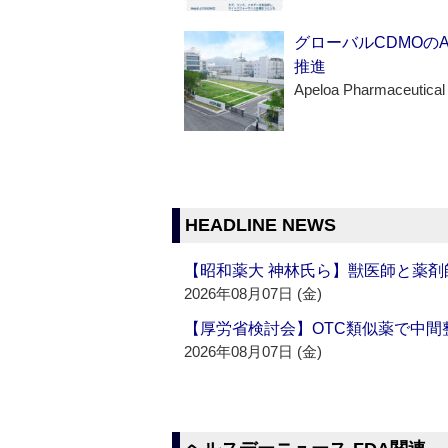
グローバルCDMOの
推進
Apeloa Pharmaceutical
HEADLINE NEWS
【昭和薬大 神林氏ら】獣医師と薬剤
2026年08月07日 (金)
【厚労省検討会】OTC類似薬で中間整
2026年08月07日 (金)