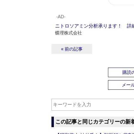
‐AD‐
ニトロソアミン分析承ります！ 詳
蝶理株式会社
« 前の記事
購読の
メー
この記事と同じカテゴリーの新