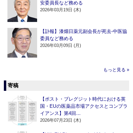
安委員長など務める
2026年03月19日 (木)
【訃報】漆畑日薬元副会長が死去‐中医協
委員など務める
2026年03月09日 (月)
もっと見る »
寄稿
【ポスト・ブレグジット時代における英
国・EUの医薬品市場アクセスとコンプラ
イアンス】第4回…
2026年07月23日 (木)