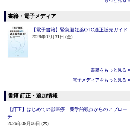
もっと見る »
書籍・電子メディア
【電子書籍】緊急避妊薬OTC適正販売ガイド
2026年07月31日 (金)
書籍をもっと見る »
電子メディアをもっと見る »
書籍 訂正・追加情報
【訂正】はじめての獣医療 薬学的観点からのアプロー
チ
2026年08月06日 (木)