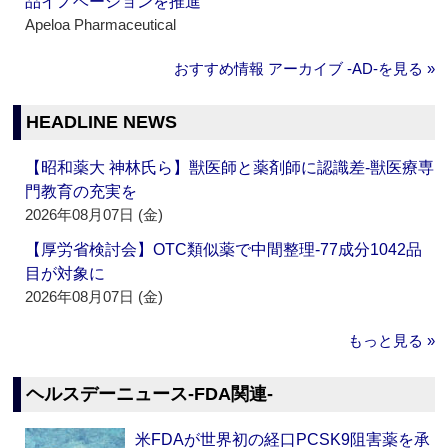
品イノベーションを推進
Apeloa Pharmaceutical
おすすめ情報 アーカイブ ‐AD‐を見る »
HEADLINE NEWS
【昭和薬大 神林氏ら】獣医師と薬剤師に認識差‐獣医療専
門教育の充実を
2026年08月07日 (金)
【厚労省検討会】OTC類似薬で中間整理‐77成分1042品
目が対象に
2026年08月07日 (金)
もっと見る »
ヘルスデーニュース‐FDA関連‐
米FDAが世界初の経口PCSK9阻害薬を承