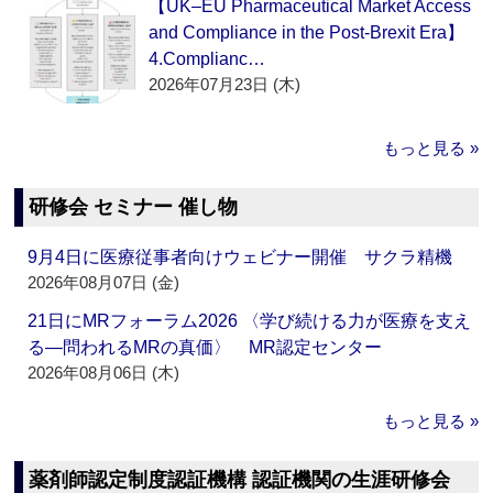
【UK–EU Pharmaceutical Market Access
and Compliance in the Post-Brexit Era】
4.Complianc…
2026年07月23日 (木)
もっと見る »
研修会 セミナー 催し物
9月4日に医療従事者向けウェビナー開催 サクラ精機
2026年08月07日 (金)
21日にMRフォーラム2026 〈学び続ける力が医療を支え
る―問われるMRの真価〉 MR認定センター
2026年08月06日 (木)
もっと見る »
薬剤師認定制度認証機構 認証機関の生涯研修会