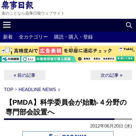
薬のことなら薬事日報ウェブサイト
新着
全カテゴリー
購読・購入・登録
« 前の記事
次の記事 »
TOP
>
HEADLINE NEWS
∨
【PMDA】科学委員会が始動‐４分野の
専門部会設置へ
2012年06月20日 (水)