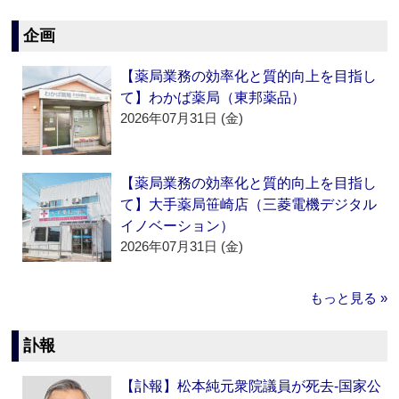
企画
【薬局業務の効率化と質的向上を目指し
て】わかば薬局（東邦薬品）
2026年07月31日 (金)
【薬局業務の効率化と質的向上を目指し
て】大手薬局笹崎店（三菱電機デジタル
イノベーション）
2026年07月31日 (金)
もっと見る »
訃報
【訃報】松本純元衆院議員が死去‐国家公