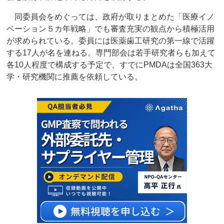
同委員会をめぐっては、政府が取りまとめた「医療イノ
ベーション５カ年戦略」でも審査充実の観点から積極活用
が求められている。委員には医薬歯工研究の第一線で活躍
する17人が名を連ねる。専門部会は若手研究者らも加えて
各10人程度で構成する予定で、すでにPMDAは全国363大
学・研究機関に推薦を依頼している。