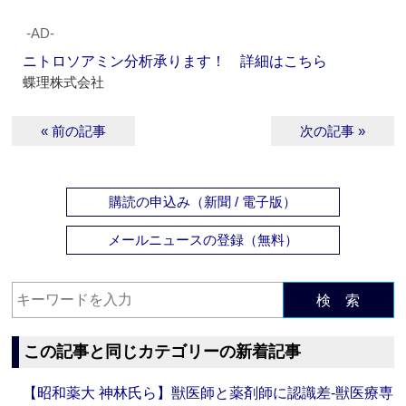
‐AD‐
ニトロソアミン分析承ります！ 詳細はこちら
蝶理株式会社
« 前の記事
次の記事 »
購読の申込み（新聞 / 電子版）
メールニュースの登録（無料）
検 索
この記事と同じカテゴリーの新着記事
【昭和薬大 神林氏ら】獣医師と薬剤師に認識差‐獣医療専