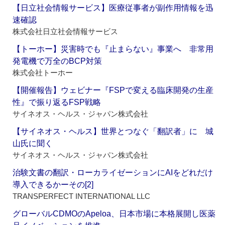
【日立社会情報サービス】医療従事者が副作用情報を迅
速確認
株式会社日立社会情報サービス
【トーホー】災害時でも『止まらない』事業へ 非常用
発電機で万全のBCP対策
株式会社トーホー
【開催報告】ウェビナー『FSPで変える臨床開発の生産
性』で振り返るFSP戦略
サイネオス・ヘルス・ジャパン株式会社
【サイネオス・ヘルス】世界とつなぐ「翻訳者」に 城
山氏に聞く
サイネオス・ヘルス・ジャパン株式会社
治験文書の翻訳・ローカライゼーションにAIをどれだけ
導入できるかーその[2]
TRANSPERFECT INTERNATIONAL LLC
グローバルCDMOのApeloa、日本市場に本格展開し医薬