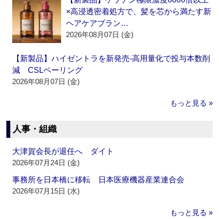
×高浸透密着処方で、髪を芯から満たす新
ヘアケアブラン…
2026年08月07日 (金)
【新製品】ハイゼントラを新発売‐高用量化で投与本数削
減 CSLベーリング
2026年08月07日 (金)
もっと見る »
人事・組織
大津賀会長が退任へ ダイト
2026年07月24日 (金)
事務所を日本橋に移転 日本医療機器産業連合会
2026年07月15日 (水)
もっと見る »