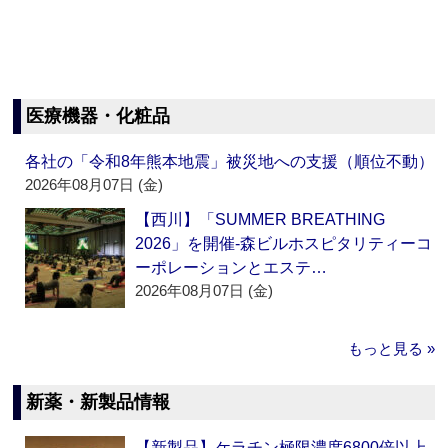
医療機器・化粧品
各社の「令和8年熊本地震」被災地への支援（順位不動）
2026年08月07日 (金)
【西川】「SUMMER BREATHING
2026」を開催‐森ビルホスピタリティーコ
ーポレーションとエステ…
2026年08月07日 (金)
もっと見る »
新薬・新製品情報
【新製品】ケラチン極限濃度6800倍以上