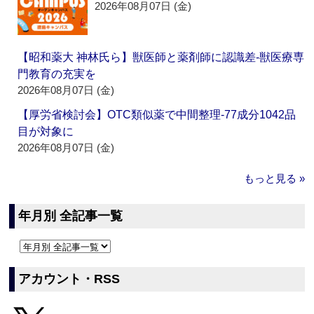
2026年08月07日 (金)
【昭和薬大 神林氏ら】獣医師と薬剤師に認識差‐獣医療専
門教育の充実を
2026年08月07日 (金)
【厚労省検討会】OTC類似薬で中間整理‐77成分1042品
目が対象に
2026年08月07日 (金)
もっと見る »
年月別 全記事一覧
アカウント・RSS