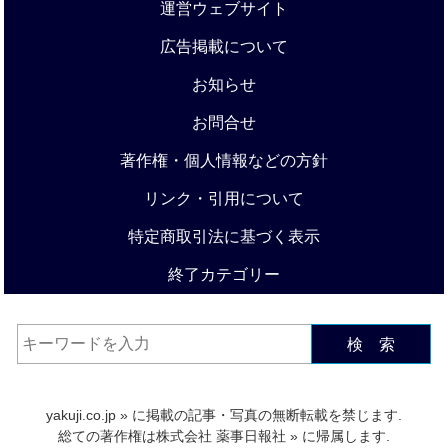
運営ウェブサイト
広告掲載について
お知らせ
お問合せ
著作権・個人情報などの方針
リンク・引用について
特定商取引法に基づく表示
終了カテゴリー
検 索
yakuji.co.jp
» に掲載の記事・写真の無断転載を禁じます.
総ての著作権は
株式会社 薬事日報社
» に帰属します.