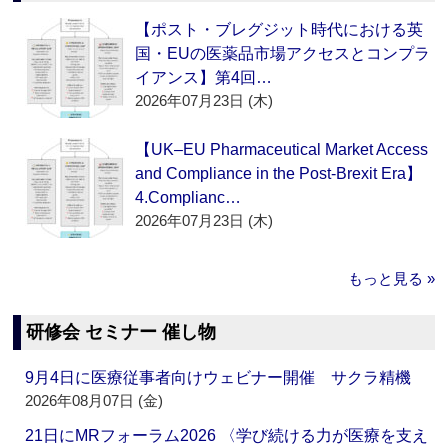
【ポスト・ブレグジット時代における英
国・EUの医薬品市場アクセスとコンプラ
イアンス】第4回…
2026年07月23日 (木)
【UK–EU Pharmaceutical Market Access
and Compliance in the Post-Brexit Era】
4.Complianc…
2026年07月23日 (木)
もっと見る »
研修会 セミナー 催し物
9月4日に医療従事者向けウェビナー開催 サクラ精機
2026年08月07日 (金)
21日にMRフォーラム2026 〈学び続ける力が医療を支え