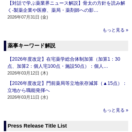
【対話で学ぶ薬業界ニュース解説】骨太の方針を読み解
く‐製薬企業や医療、薬局・薬剤師への影…
2026年07月31日 (金)
もっと見る »
薬事キーワード解説
【2026年度改定】在宅薬学総合体制加算（加算1：30
点、加算2：個人宅100点・施設50点）：個人…
2026年03月12日 (木)
【2026年度改定】門前薬局等立地依存減算（▲15点）：
立地から職能発揮へ
2026年03月11日 (水)
もっと見る »
Press Release Title List