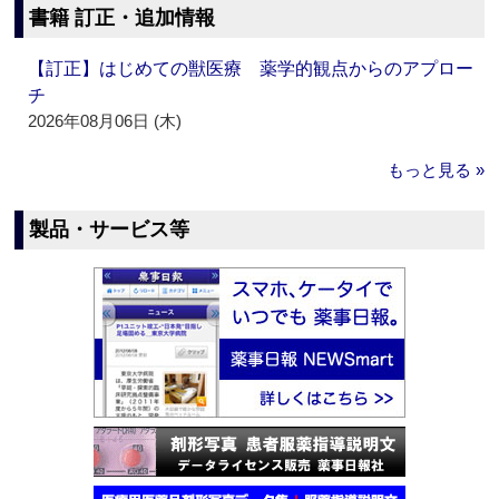
書籍 訂正・追加情報
【訂正】はじめての獣医療 薬学的観点からのアプロー
チ
2026年08月06日 (木)
もっと見る »
製品・サービス等