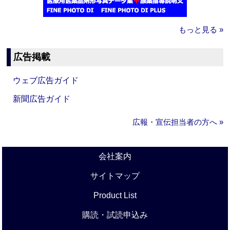
もっと見る »
広告掲載
ウェブ広告ガイド
新聞広告ガイド
広報・宣伝担当者の方へ »
会社案内
サイトマップ
Product List
購読・試読申込み