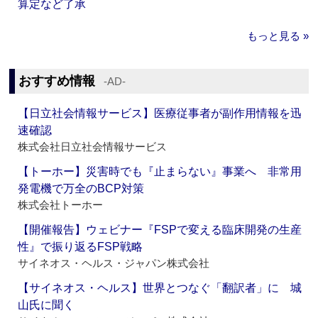
算定など了承
もっと見る »
おすすめ情報
‐AD‐
【日立社会情報サービス】医療従事者が副作用情報を迅
速確認
株式会社日立社会情報サービス
【トーホー】災害時でも『止まらない』事業へ 非常用
発電機で万全のBCP対策
株式会社トーホー
【開催報告】ウェビナー『FSPで変える臨床開発の生産
性』で振り返るFSP戦略
サイネオス・ヘルス・ジャパン株式会社
【サイネオス・ヘルス】世界とつなぐ「翻訳者」に 城
山氏に聞く