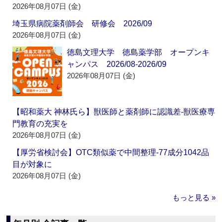
2026年08月07日 (金)
埼玉県病院薬剤師会 研修会 2026/09
2026年08月07日 (金)
徳島文理大学 徳島薬学部 オープンキ
ャンパス 2026/08-2026/09
2026年08月07日 (金)
【昭和薬大 神林氏ら】獣医師と薬剤師に認識差‐獣医療専
門教育の充実を
2026年08月07日 (金)
【厚労省検討会】OTC類似薬で中間整理‐77成分1042品
目が対象に
2026年08月07日 (金)
もっと見る »