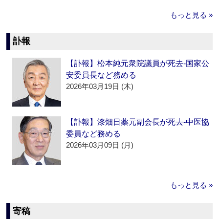
もっと見る »
訃報
【訃報】松本純元衆院議員が死去‐国家公
安委員長など務める
2026年03月19日 (木)
【訃報】漆畑日薬元副会長が死去‐中医協
委員など務める
2026年03月09日 (月)
もっと見る »
寄稿