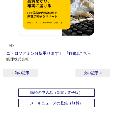
‐AD‐
ニトロソアミン分析承ります！ 詳細はこちら
蝶理株式会社
« 前の記事
次の記事 »
購読の申込み（新聞 / 電子版）
メールニュースの登録（無料）