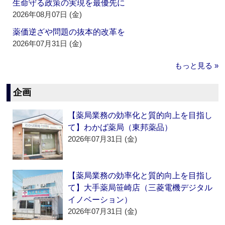
生命守る政策の実現を最優先に
2026年08月07日 (金)
薬価逆ざや問題の抜本的改革を
2026年07月31日 (金)
もっと見る »
企画
【薬局業務の効率化と質的向上を目指し
て】わかば薬局（東邦薬品）
2026年07月31日 (金)
【薬局業務の効率化と質的向上を目指し
て】大手薬局笹崎店（三菱電機デジタル
イノベーション）
2026年07月31日 (金)