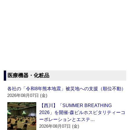
医療機器・化粧品
各社の「令和8年熊本地震」被災地への支援（順位不動）
2026年08月07日 (金)
【西川】「SUMMER BREATHING
2026」を開催‐森ビルホスピタリティーコ
ーポレーションとエステ…
2026年08月07日 (金)