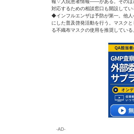
報▽入院患者情報――がある。そのほ
対応するための相談窓口も開設してい
◆インフルエンザは予防が第一。他人
にした普及啓発活動を行う。マスクと
る不織布マスクの使用を推奨している
‐AD‐