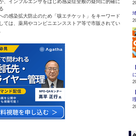
か、インフルエンザをはじめ感染症全般の疑問に的確に
2
る
への感染拡大防止のため「咳エチケット」をキーワード
2
しては、薬局やコンビニエンスストア等で市販されてい
。
2
2