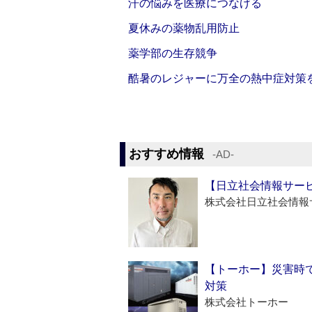
汗の悩みを医療につなげる
夏休みの薬物乱用防止
薬学部の生存競争
酷暑のレジャーに万全の熱中症対策
おすすめ情報
‐AD‐
【日立社会情報サー
株式会社日立社会情報
【トーホー】災害時
対策
株式会社トーホー