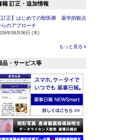
書籍 訂正・追加情報
【訂正】はじめての獣医療 薬学的観点
からのアプローチ
026年08月06日 (木)
もっと見る »
製品・サービス等