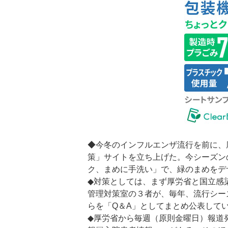
◆今冬のインフルエンザ流行を前に、
策」サイトを立ち上げた。今シーズン
ク、まめに手洗い」で、緑のまめをデ
◆対策としては、まず厚労省と国立感
管理対策室の３者が、毎年、流行シー
らを「Q＆A」としてまとめ公表して
◆厚労省から毎週（原則金曜日）報道