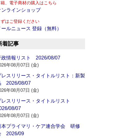
書籍、電子商材の購入はこちら
オンラインショップ
まずはご登録ください
メールニュース 登録（無料）
新着記事
政情報リスト 2026/08/07
026年08月07日 (金)
プレスリリース・タイトルリスト：新製
 2026/08/07
026年08月07日 (金)
プレスリリース・タイトルリスト
026/08/07
026年08月07日 (金)
日本プライマリ・ケア連合学会 研修
 2026/09