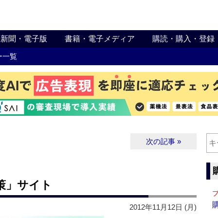
新聞・電子版
書籍・電子メディア
購読・購入・登録
ー一覧
次の記事 »
策」サイト
2012年11月12日 (月)