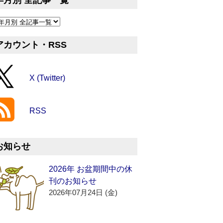
年月別 全記事一覧
アカウント・RSS
X (Twitter)
RSS
お知らせ
2026年 お盆期間中の休
刊のお知らせ
2026年07月24日 (金)