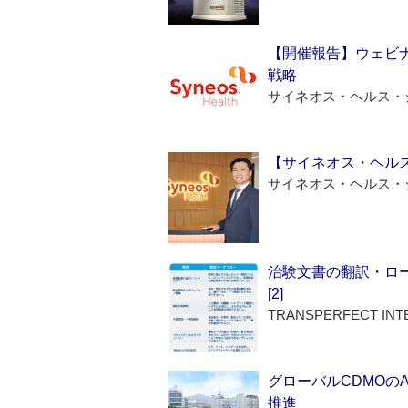
【開催報告】ウェビナ
戦略
サイネオス・ヘルス・
【サイネオス・ヘル
サイネオス・ヘルス・
治験文書の翻訳・ロ
[2]
TRANSPERFECT INT
グローバルCDMOの
推進