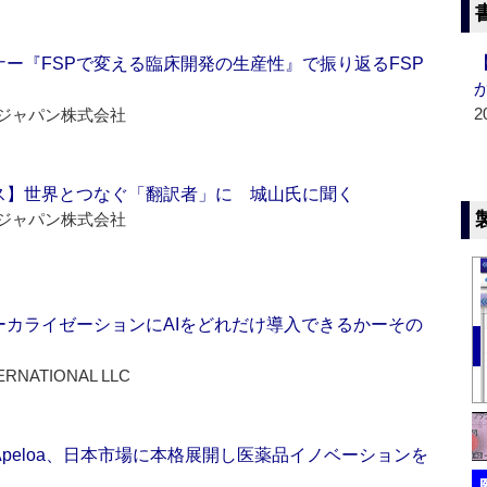
ー『FSPで変える臨床開発の生産性』で振り返るFSP
2
ジャパン株式会社
ス】世界とつなぐ「翻訳者」に 城山氏に聞く
ジャパン株式会社
ーカライゼーションにAIをどれだけ導入できるかーその
ERNATIONAL LLC
Apeloa、日本市場に本格展開し医薬品イノベーションを