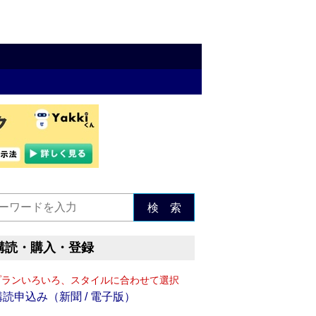
検 索
購読・購入・登録
プランいろいろ、スタイルに合わせて選択
購読申込み（新聞 / 電子版）