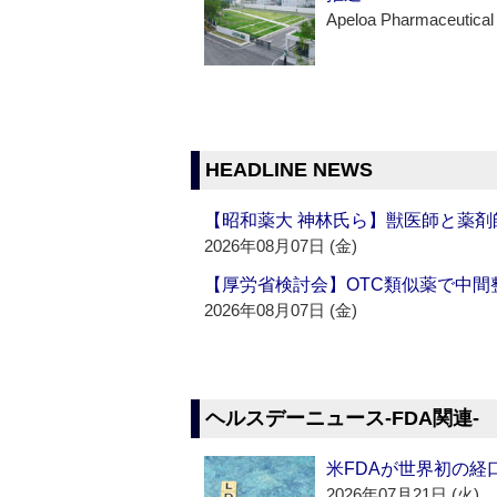
Apeloa Pharmaceutical
HEADLINE NEWS
【昭和薬大 神林氏ら】獣医師と薬剤
2026年08月07日 (金)
【厚労省検討会】OTC類似薬で中間整
2026年08月07日 (金)
ヘルスデーニュース‐FDA関連‐
米FDAが世界初の経
2026年07月21日 (火)