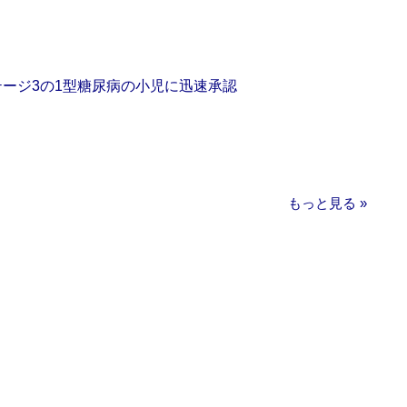
をステージ3の1型糖尿病の小児に迅速承認
もっと見る »