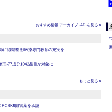
おすすめ情報 アーカイブ ‐AD‐を見る »
師に認識差‐獣医療専門教育の充実を
理‐77成分1042品目が対象に
もっと見る »
口PCSK9阻害薬を承認