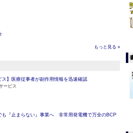
を
もっと見る »
ビス】医療従事者が副作用情報を迅速確認
サービス
でも『止まらない』事業へ 非常用発電機で万全のBCP