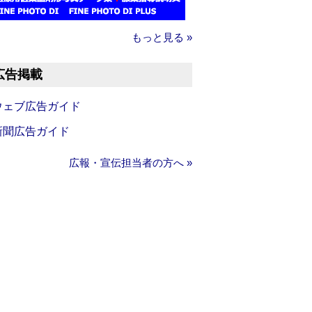
もっと見る »
広告掲載
ウェブ広告ガイド
新聞広告ガイド
広報・宣伝担当者の方へ »