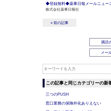
◆登録無料◆薬事日報メールニュー
株式会社薬事日報社
« 前の記事
購読の
メー
この記事と同じカテゴリーの新
三つのPUSH
窓口業務の保険外化ありえない