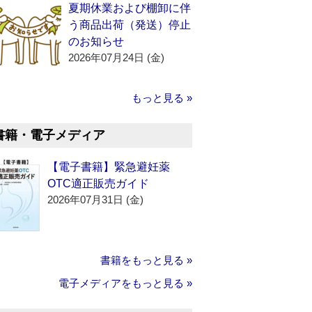
夏期休業および棚卸に伴
う商品出荷（発送）停止
のお知らせ
2026年07月24日 (金)
もっと見る »
書籍・電子メディア
【電子書籍】緊急避妊薬
OTC適正販売ガイド
2026年07月31日 (金)
書籍をもっと見る »
電子メディアをもっと見る »