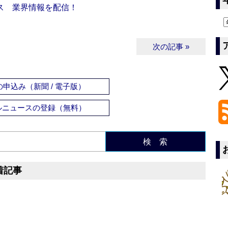
ス 業界情報を配信！
次の記事 »
申込み（新聞 / 電子版）
ルニュースの登録（無料）
検 索
着記事