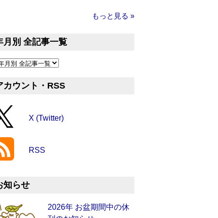
もっと見る »
年月別 全記事一覧
アカウント・RSS
X (Twitter)
RSS
お知らせ
2026年 お盆期間中の休