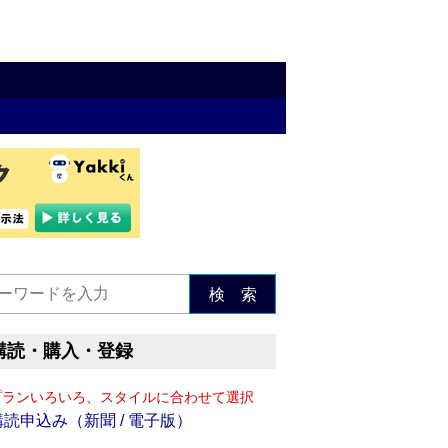
検 索
購読・購入・登録
プランいろいろ、スタイルに合わせて選択
購読申込み（新聞 / 電子版）