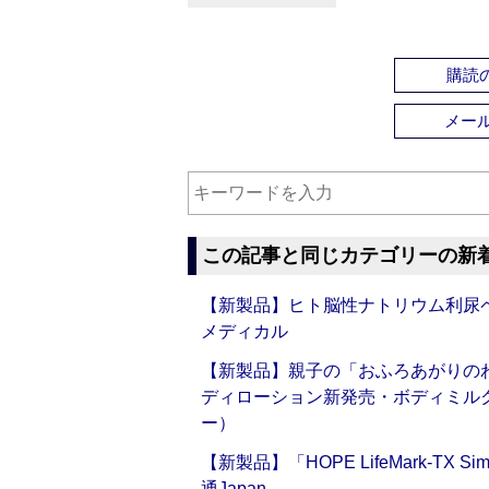
購読の
メー
この記事と同じカテゴリーの新
【新製品】ヒト脳性ナトリウム利尿ペ
メディカル
【新製品】親子の「おふろあがりのわ
ディローション新発売・ボディミル
ー）
【新製品】「HOPE LifeMark-TX
通Japan