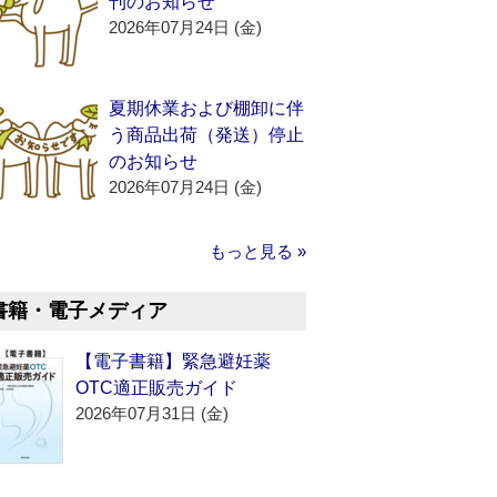
刊のお知らせ
2026年07月24日 (金)
夏期休業および棚卸に伴
う商品出荷（発送）停止
のお知らせ
2026年07月24日 (金)
もっと見る »
書籍・電子メディア
【電子書籍】緊急避妊薬
OTC適正販売ガイド
2026年07月31日 (金)