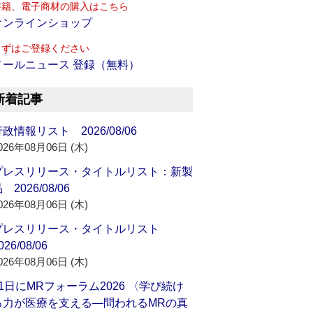
書籍、電子商材の購入はこちら
オンラインショップ
まずはご登録ください
メールニュース 登録（無料）
新着記事
政情報リスト 2026/08/06
026年08月06日 (木)
プレスリリース・タイトルリスト：新製
 2026/08/06
026年08月06日 (木)
プレスリリース・タイトルリスト
026/08/06
026年08月06日 (木)
21日にMRフォーラム2026 〈学び続け
る力が医療を支える―問われるMRの真