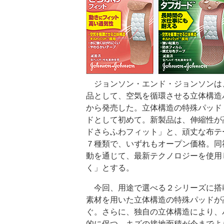
ジョンソン・エンド・ジョンソンは
品として、空気を循環させる立体構造
から発売した。立体構造の特殊パッド
ドとして初めて。新製品は、伸縮性が
ドさらふわフィット」と、頑丈な布テ
７種類で、いずれもオープン価格。同
動を通じて、最新テクノロジーを使用
く」とする。
今回、用途で選べる２シリーズに搭
素材を用いた立体構造の特殊パッドが
ぐ。さらに、独自の立体構造により、
的に保つ。キズの接地面積が今までよ