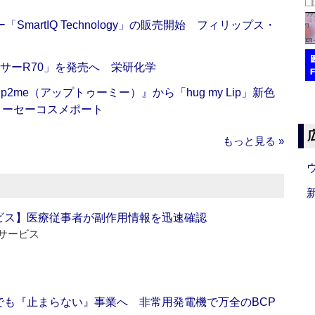
artIQ Technology」の販売開始 フィリップス・
サーR70」を発売へ 栄研化学
me（アップトゥーミー）』から「hug my Lip」新色
コーセーコスメポート
もっと見る »
ビス】医療従事者が副作用情報を迅速確認
サービス
でも『止まらない』事業へ 非常用発電機で万全のBCP