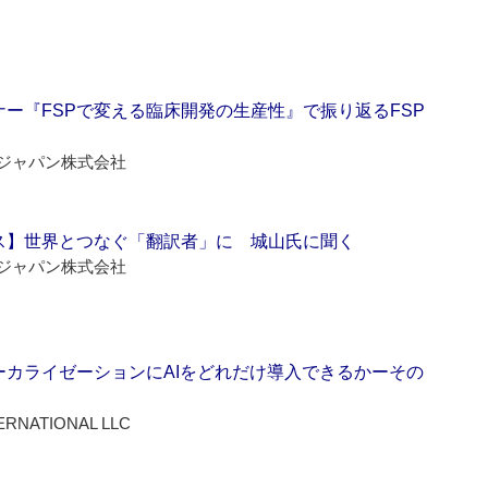
ー『FSPで変える臨床開発の生産性』で振り返るFSP
ジャパン株式会社
ス】世界とつなぐ「翻訳者」に 城山氏に聞く
ジャパン株式会社
ーカライゼーションにAIをどれだけ導入できるかーその
ERNATIONAL LLC