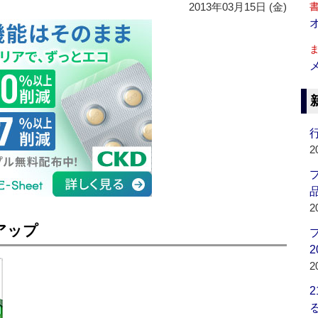
2013年03月15日 (金)
行
2
品
2
アップ
2
2