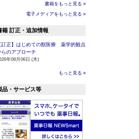
書籍をもっと見る »
電子メディアをもっと見る »
書籍 訂正・追加情報
【訂正】はじめての獣医療 薬学的観点
からのアプローチ
026年08月06日 (木)
もっと見る »
製品・サービス等