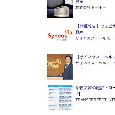
対策
株式会社トーホー
【開催報告】ウェビナ
戦略
サイネオス・ヘルス・
【サイネオス・ヘル
サイネオス・ヘルス・
治験文書の翻訳・ロ
[2]
TRANSPERFECT INT