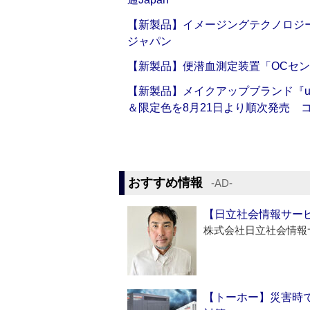
【新製品】イメージングテクノロジー「Sm
ジャパン
【新製品】便潜血測定装置「OCセン
【新製品】メイクアップブランド『up2
＆限定色を8月21日より順次発売 
おすすめ情報
‐AD‐
【日立社会情報サー
株式会社日立社会情報
【トーホー】災害時