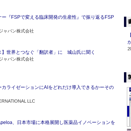
ー『FSPで変える臨床開発の生産性』で振り返るFSP
ジャパン株式会社
2
ス】世界とつなぐ「翻訳者」に 城山氏に聞く
ジャパン株式会社
ーカライゼーションにAIをどれだけ導入できるかーその
ERNATIONAL LLC
Apeloa、日本市場に本格展開し医薬品イノベーションを