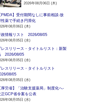
2026年08月06日 (木)
【PMDA】受付期間なしに事前相談‐放
射性薬で手続き円滑化
026年08月06日 (木)
政情報リスト 2026/08/05
026年08月05日 (水)
プレスリリース・タイトルリスト：新製
 2026/08/05
026年08月05日 (水)
プレスリリース・タイトルリスト
026/08/05
026年08月05日 (水)
【厚労省】「治験支援薬局」制度化へ‐
改正GCP省令案を公表
026年08月05日 (水)