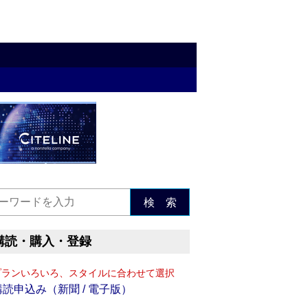
検 索
購読・購入・登録
プランいろいろ、スタイルに合わせて選択
購読申込み（新聞 / 電子版）