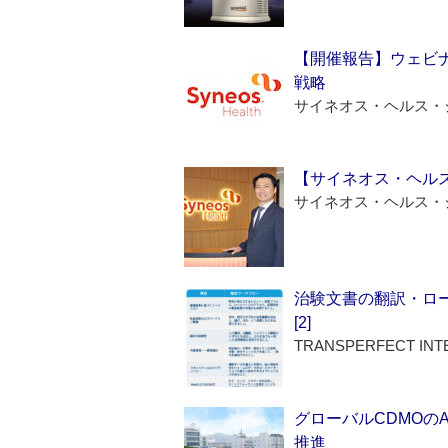
【開催報告】ウェビナ
戦略
サイネオス・ヘルス・
【サイネオス・ヘル
サイネオス・ヘルス・
治験文書の翻訳・ロ
[2]
TRANSPERFECT INT
グローバルCDMOの
推進