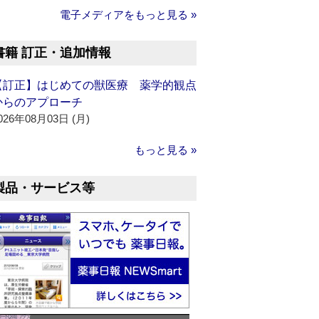
電子メディアをもっと見る »
書籍 訂正・追加情報
【訂正】はじめての獣医療 薬学的観点
からのアプローチ
026年08月03日 (月)
もっと見る »
製品・サービス等