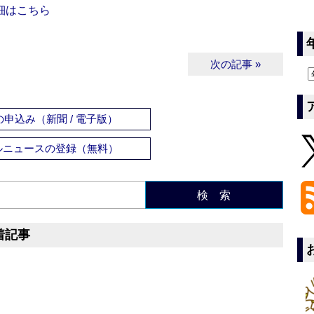
細はこちら
次の記事 »
申込み（新聞 / 電子版）
ルニュースの登録（無料）
検 索
着記事