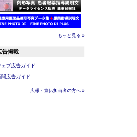
もっと見る »
広告掲載
ウェブ広告ガイド
新聞広告ガイド
広報・宣伝担当者の方へ »