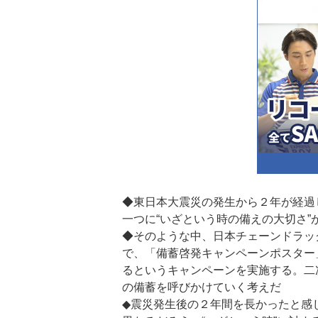
◆東日本大震災の発生から２年が経過
一つに“いざという時の備えの大切さ”
◆そのような中、日本チェーンドラッ
で、「備蓄啓発キャンペーンポスター
るというキャンペーンを実施する。二
の備蓄を呼びかけていく考えだ
◆震災発生後の２年間を長かったと感