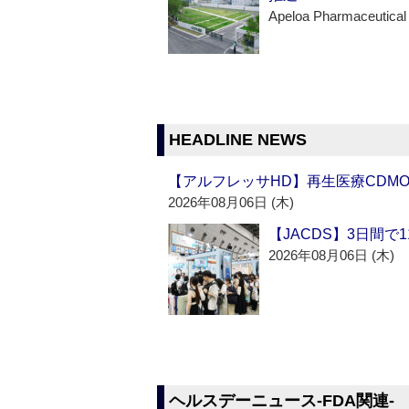
Apeloa Pharmaceutical
HEADLINE NEWS
【アルフレッサHD】再生医療CDM
2026年08月06日 (木)
【JACDS】3日間で
2026年08月06日 (木)
ヘルスデーニュース‐FDA関連‐