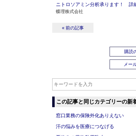
ニトロソアミン分析承ります！ 詳
蝶理株式会社
« 前の記事
購読の
メー
この記事と同じカテゴリーの新
窓口業務の保険外化ありえない
汗の悩みを医療につなげる