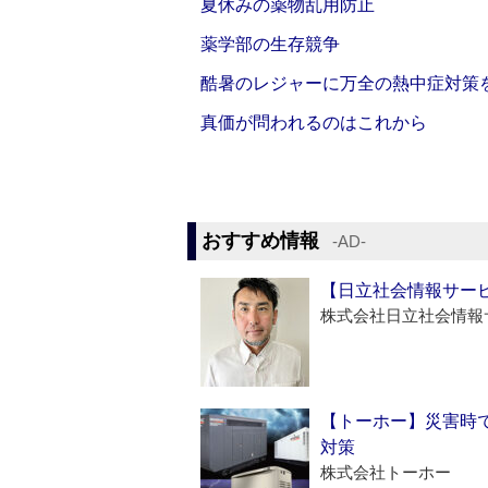
夏休みの薬物乱用防止
薬学部の生存競争
酷暑のレジャーに万全の熱中症対策
真価が問われるのはこれから
おすすめ情報
‐AD‐
【日立社会情報サー
株式会社日立社会情報
【トーホー】災害時
対策
株式会社トーホー