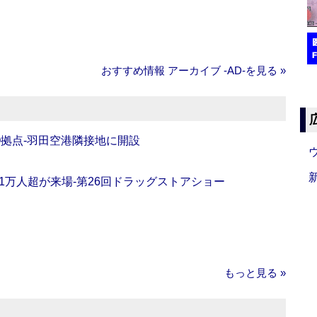
おすすめ情報 アーカイブ ‐AD‐を見る »
O拠点‐羽田空港隣接地に開設
11万人超が来場‐第26回ドラッグストアショー
もっと見る »