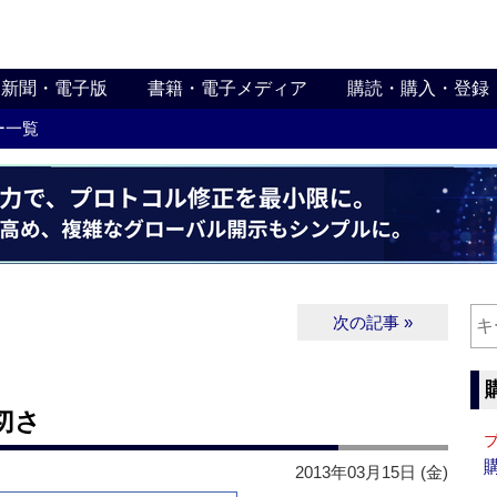
新聞・電子版
書籍・電子メディア
購読・購入・登録
ー一覧
次の記事 »
切さ
2013年03月15日 (金)