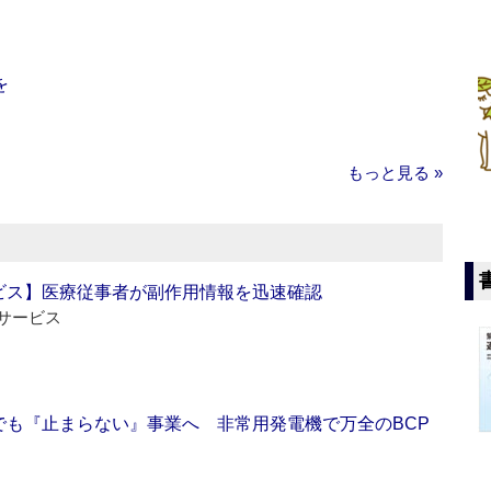
を
もっと見る »
ビス】医療従事者が副作用情報を迅速確認
サービス
でも『止まらない』事業へ 非常用発電機で万全のBCP