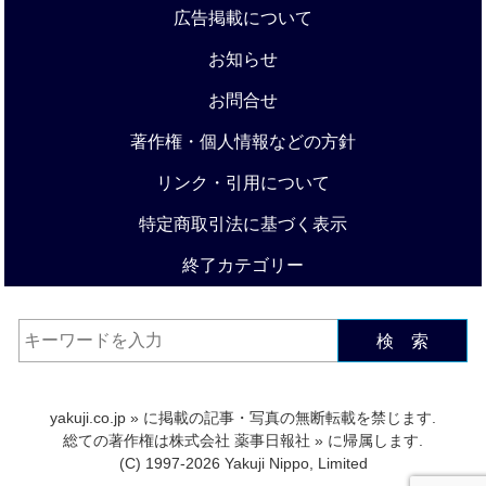
広告掲載について
お知らせ
お問合せ
著作権・個人情報などの方針
リンク・引用について
特定商取引法に基づく表示
終了カテゴリー
検 索
yakuji.co.jp
» に掲載の記事・写真の無断転載を禁じます.
総ての著作権は
株式会社 薬事日報社
» に帰属します.
(C) 1997-2026 Yakuji Nippo, Limited