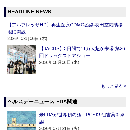
HEADLINE NEWS
【アルフレッサHD】再生医療CDMO拠点‐羽田空港隣接
地に開設
2026年08月06日 (木)
【JACDS】3日間で11万人超が来場‐第26
回ドラッグストアショー
2026年08月06日 (木)
もっと見る »
ヘルスデーニュース‐FDA関連‐
米FDAが世界初の経口PCSK9阻害薬を承
認
2026年07月21日 (火)