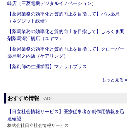
崎店（三菱電機デジタルイノベーション）
【薬局業務の効率化と質的向上を目指して】パル薬局
（ネグジット総研）
【薬局業務の効率化と質的向上を目指して】しろくま調
剤薬局深江橋店（ユヤマ）
【薬局業務の効率化と質的向上を目指して】クローバー
薬局堀之内店（ケアリング）
【薬剤師の生涯学習】マナラボプラス
もっと見る »
おすすめ情報
‐AD‐
【日立社会情報サービス】医療従事者が副作用情報を迅
速確認
株式会社日立社会情報サービス