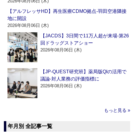
2026年08月06日 (木)
【アルフレッサHD】再生医療CDMO拠点‐羽田空港隣接
地に開設
2026年08月06日 (木)
【JACDS】3日間で11万人超が来場‐第26
回ドラッグストアショー
2026年08月06日 (木)
【JP-QUEST研究班】薬局版QIの活用で
議論‐対人業務の評価指標に
2026年08月06日 (木)
もっと見る »
年月別 全記事一覧