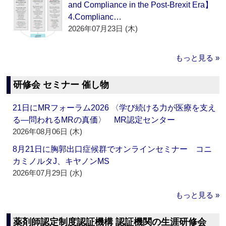
and Compliance in the Post-Brexit Era】
4.Complianc…
2026年07月23日 (木)
もっと見る »
研修会 セミナー 催し物
21日にMRフォーラム2026 〈学び続ける力が医療を支え
る―問われるMRの真価〉 MR認定センター
2026年08月06日 (木)
8月21日に胸郭出口症候群でオンラインセミナー コニ
カミノルタJ、キヤノンMS
2026年07月29日 (水)
もっと見る »
薬剤師認定制度認証機構 認証機関の生涯研修会