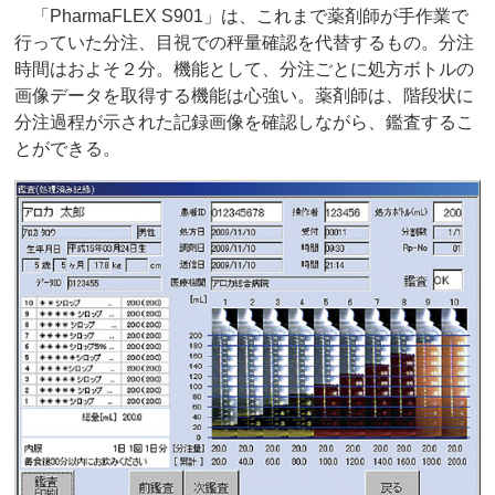
「PharmaFLEX S901」は、これまで薬剤師が手作業で
行っていた分注、目視での秤量確認を代替するもの。分注
時間はおよそ２分。機能として、分注ごとに処方ボトルの
画像データを取得する機能は心強い。薬剤師は、階段状に
分注過程が示された記録画像を確認しながら、鑑査するこ
とができる。