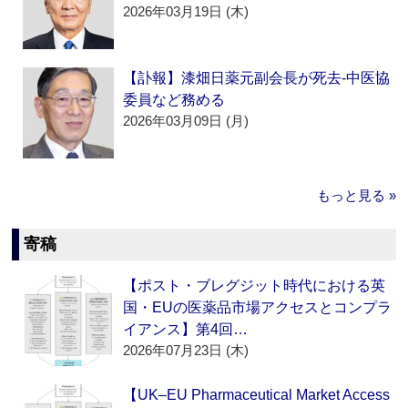
2026年03月19日 (木)
【訃報】漆畑日薬元副会長が死去‐中医協
委員など務める
2026年03月09日 (月)
もっと見る »
寄稿
【ポスト・ブレグジット時代における英
国・EUの医薬品市場アクセスとコンプラ
イアンス】第4回…
2026年07月23日 (木)
【UK–EU Pharmaceutical Market Access