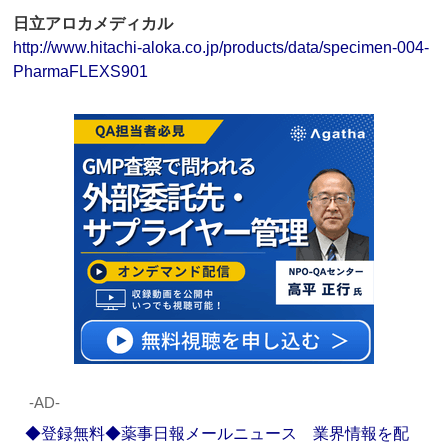
日立アロカメディカル
http://www.hitachi-aloka.co.jp/products/data/specimen-004-
PharmaFLEXS901
‐AD‐
◆登録無料◆薬事日報メールニュース 業界情報を配