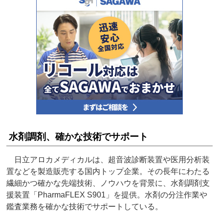
水剤調剤、確かな技術でサポート
日立アロカメディカルは、超音波診断装置や医用分析装
置などを製造販売する国内トップ企業。その長年にわたる
繊細かつ確かな先端技術、ノウハウを背景に、水剤調剤支
援装置「PharmaFLEX S901」を提供。水剤の分注作業や
鑑査業務を確かな技術でサポートしている。