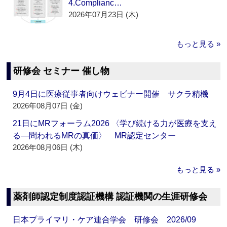
4.Complianc…
2026年07月23日 (木)
もっと見る »
研修会 セミナー 催し物
9月4日に医療従事者向けウェビナー開催 サクラ精機
2026年08月07日 (金)
21日にMRフォーラム2026 〈学び続ける力が医療を支え
る―問われるMRの真価〉 MR認定センター
2026年08月06日 (木)
もっと見る »
薬剤師認定制度認証機構 認証機関の生涯研修会
日本プライマリ・ケア連合学会 研修会 2026/09