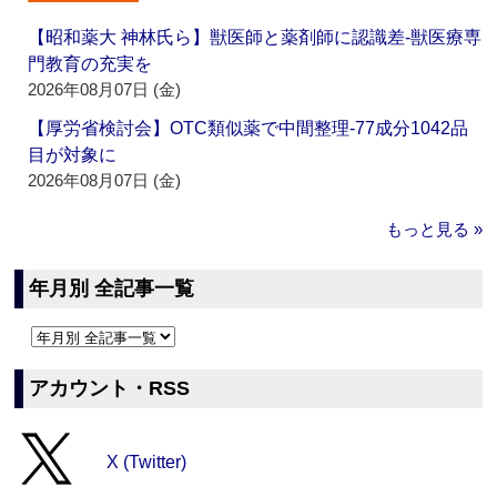
【昭和薬大 神林氏ら】獣医師と薬剤師に認識差‐獣医療専
門教育の充実を
2026年08月07日 (金)
【厚労省検討会】OTC類似薬で中間整理‐77成分1042品
目が対象に
2026年08月07日 (金)
もっと見る »
年月別 全記事一覧
アカウント・RSS
X (Twitter)