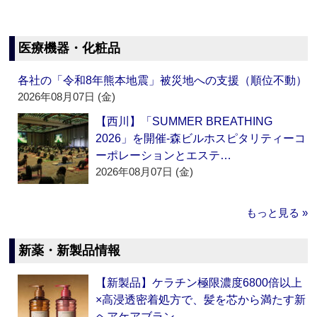
医療機器・化粧品
各社の「令和8年熊本地震」被災地への支援（順位不動）
2026年08月07日 (金)
【西川】「SUMMER BREATHING
2026」を開催‐森ビルホスピタリティーコ
ーポレーションとエステ…
2026年08月07日 (金)
もっと見る »
新薬・新製品情報
【新製品】ケラチン極限濃度6800倍以上
×高浸透密着処方で、髪を芯から満たす新
ヘアケアブラン…