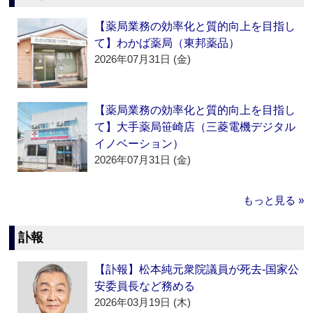
【薬局業務の効率化と質的向上を目指し
て】わかば薬局（東邦薬品）
2026年07月31日 (金)
【薬局業務の効率化と質的向上を目指し
て】大手薬局笹崎店（三菱電機デジタル
イノベーション）
2026年07月31日 (金)
もっと見る »
訃報
【訃報】松本純元衆院議員が死去‐国家公
安委員長など務める
2026年03月19日 (木)