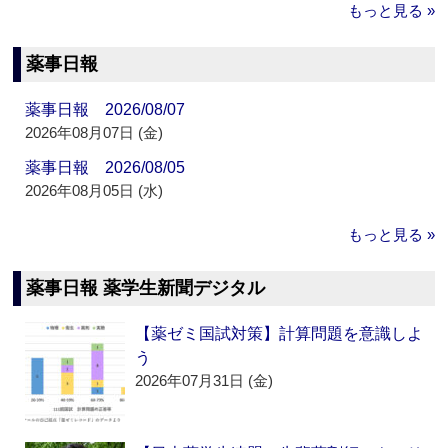
もっと見る »
薬事日報
薬事日報 2026/08/07
2026年08月07日 (金)
薬事日報 2026/08/05
2026年08月05日 (水)
もっと見る »
薬事日報 薬学生新聞デジタル
【薬ゼミ国試対策】計算問題を意識しよ
う
2026年07月31日 (金)