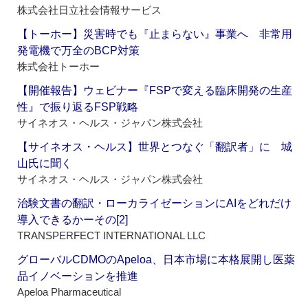
株式会社日立社会情報サービス
【トーホー】災害時でも『止まらない』事業へ 非常用
発電機で万全のBCP対策
株式会社トーホー
【開催報告】ウェビナー『FSPで変える臨床開発の生産
性』で振り返るFSP戦略
サイネオス・ヘルス・ジャパン株式会社
【サイネオス・ヘルス】世界とつなぐ「翻訳者」に 城
山氏に聞く
サイネオス・ヘルス・ジャパン株式会社
治験文書の翻訳・ローカライゼーションにAIをどれだけ
導入できるかーその[2]
TRANSPERFECT INTERNATIONAL LLC
グローバルCDMOのApeloa、日本市場に本格展開し医薬
品イノベーションを推進
Apeloa Pharmaceutical