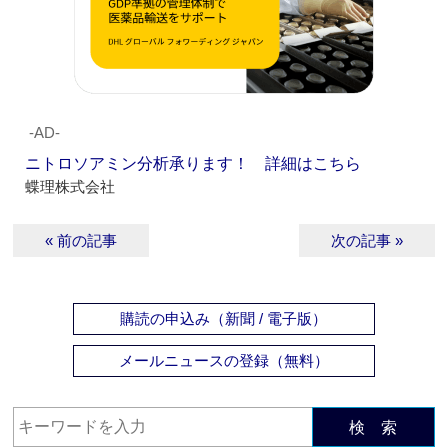
‐AD‐
ニトロソアミン分析承ります！ 詳細はこちら
蝶理株式会社
« 前の記事
次の記事 »
購読の申込み（新聞 / 電子版）
メールニュースの登録（無料）
検 索