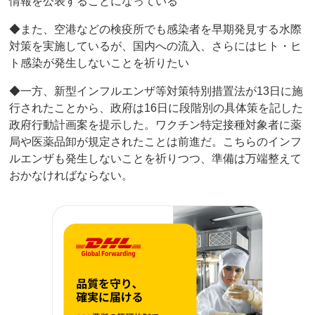
情報を公表することになっている
◆また、空港などの検疫所でも感染者を早期発見する水際
対策を実施しているが、国内への流入、さらにはヒト・ヒ
ト感染が発生しないことを祈りたい
◆一方、新型インフルエンザ等対策特別措置法が13日に施
行されたことから、政府は16日に段階別の具体策を記した
政府行動計画案を提示した。ワクチン特定接種対象者に薬
局や医薬品卸が規定されたことは前進だ。こちらのインフ
ルエンザも発生しないことを祈りつつ、準備は万端整えて
おかなければならない。