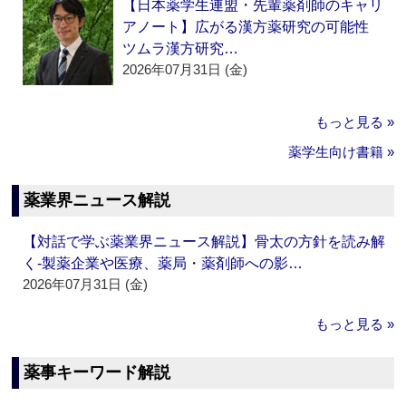
【日本薬学生連盟・先輩薬剤師のキャリ
アノート】広がる漢方薬研究の可能性
ツムラ漢方研究…
2026年07月31日 (金)
もっと見る »
薬学生向け書籍 »
薬業界ニュース解説
【対話で学ぶ薬業界ニュース解説】骨太の方針を読み解
く‐製薬企業や医療、薬局・薬剤師への影…
2026年07月31日 (金)
もっと見る »
薬事キーワード解説