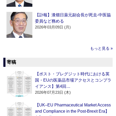
【訃報】漆畑日薬元副会長が死去‐中医協
委員など務める
2026年03月09日 (月)
もっと見る »
寄稿
【ポスト・ブレグジット時代における英
国・EUの医薬品市場アクセスとコンプラ
イアンス】第4回…
2026年07月23日 (木)
【UK–EU Pharmaceutical Market Access
and Compliance in the Post-Brexit Era】