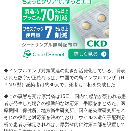
◆インフルエンザ対策関連の動きが活発化している。発表
された数字が正確ならば、中国での鳥インフルエンザ（H
７N９型）感染者は約80人で、死者も二桁を突破した
◆この事態を受け厚労省は15日、国内で感染が疑われる患
者が発生した場合の標準的な対応策、手順をまとめた。医
療機関、保健所、地方衛生研究所、国立感染症研究所それ
ぞれの役割と対応策を決めており、ウイルス遺伝子配列分
析で患者が確定されれば、厚労省内に対策本部を設置して