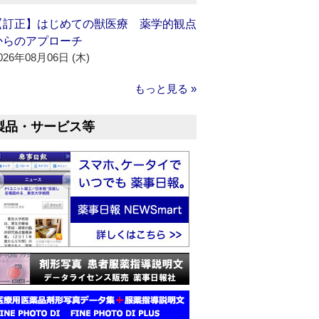
【訂正】はじめての獣医療 薬学的観点
からのアプローチ
026年08月06日 (木)
もっと見る »
製品・サービス等