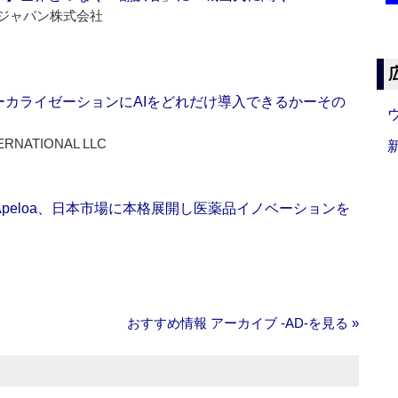
ジャパン株式会社
ーカライゼーションにAIをどれだけ導入できるかーその
ERNATIONAL LLC
Apeloa、日本市場に本格展開し医薬品イノベーションを
おすすめ情報 アーカイブ ‐AD‐を見る »