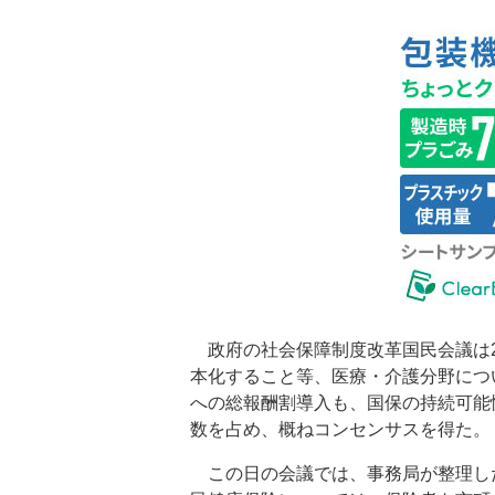
政府の社会保障制度改革国民会議は2
本化すること等、医療・介護分野につ
への総報酬割導入も、国保の持続可能
数を占め、概ねコンセンサスを得た。
この日の会議では、事務局が整理し