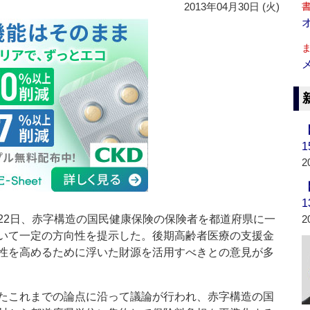
2013年04月30日 (火)
2
2日、赤字構造の国民健康保険の保険者を都道府県に一
2
いて一定の方向性を提示した。後期高齢者医療の支援金
性を高めるために浮いた財源を活用すべきとの意見が多
たこれまでの論点に沿って議論が行われ、赤字構造の国