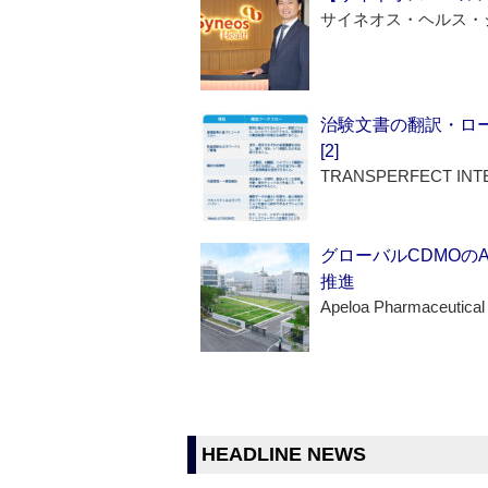
サイネオス・ヘルス・
治験文書の翻訳・ロ
[2]
TRANSPERFECT INT
グローバルCDMOの
推進
Apeloa Pharmaceutical
HEADLINE NEWS