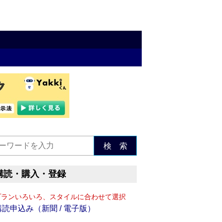
検 索
購読・購入・登録
プランいろいろ、スタイルに合わせて選択
購読申込み（新聞 / 電子版）