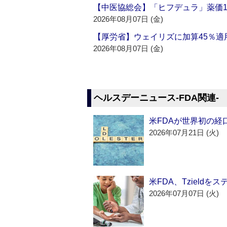
【中医協総会】「ヒフデュラ」薬価1
2026年08月07日 (金)
【厚労省】ウェイリズに加算45％適用
2026年08月07日 (金)
ヘルスデーニュース‐FDA関連‐
米FDAが世界初の経
2026年07月21日 (火)
米FDA、Tzield
2026年07月07日 (火)