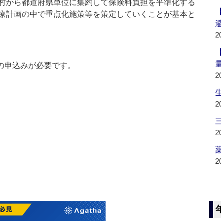
村から都道府県単位に集約して保険料負担を平準化する
療計画の中で重点化施策等を策定していくことが基本と
2
の申込みが必要です。
2
2
2
薬
2