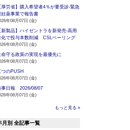
【厚労省】購入希望者4％が要受診‐緊急
避妊薬事業で報告書
026年08月07日 (金)
【新製品】ハイゼントラを新発売‐高用
量化で投与本数削減 CSLベーリング
026年08月07日 (金)
生命守る政策の実現を最優先に
026年08月07日 (金)
三つのPUSH
026年08月07日 (金)
事日報 2026/08/07
026年08月07日 (金)
もっと見る »
年月別 全記事一覧