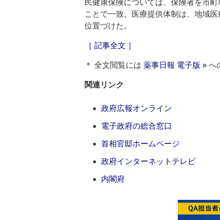
民健康保険については、保険者を市町
ことで一致。医療提供体制は、地域医
位置づけた。
［ 記事全文 ］
＊ 全文閲覧には
薬事日報 電子版 »
へ
関連リンク
政府広報オンライン
電子政府の総合窓口
首相官邸ホームページ
政府インターネットテレビ
内閣府