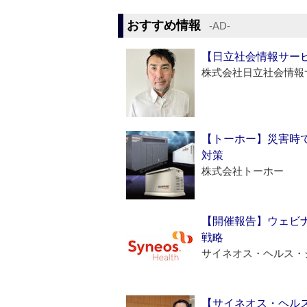
おすすめ情報
‐AD‐
【日立社会情報サー
株式会社日立社会情報
【トーホー】災害時
対策
株式会社トーホー
【開催報告】ウェビナ
戦略
サイネオス・ヘルス・
【サイネオス・ヘル