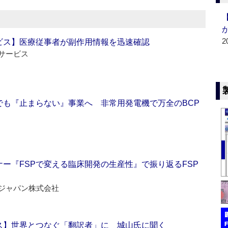
2
ビス】医療従事者が副作用情報を迅速確認
サービス
でも『止まらない』事業へ 非常用発電機で万全のBCP
ー『FSPで変える臨床開発の生産性』で振り返るFSP
ジャパン株式会社
ス】世界とつなぐ「翻訳者」に 城山氏に聞く