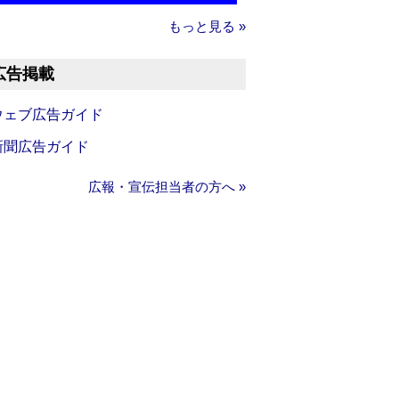
もっと見る »
広告掲載
ウェブ広告ガイド
新聞広告ガイド
広報・宣伝担当者の方へ »