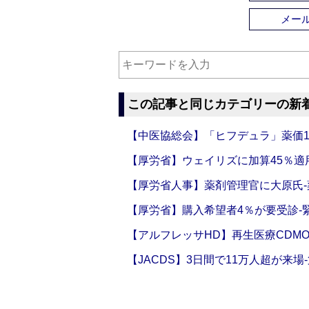
メー
この記事と同じカテゴリーの新
【中医協総会】「ヒフデュラ」薬価1
【厚労省】ウェイリズに加算45％適用
【厚労省人事】薬剤管理官に大原氏
【厚労省】購入希望者4％が要受診‐
【アルフレッサHD】再生医療CDM
【JACDS】3日間で11万人超が来場