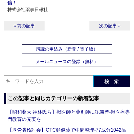
信！
株式会社薬事日報社
« 前の記事
次の記事 »
購読の申込み（新聞 / 電子版）
メールニュースの登録（無料）
検 索
この記事と同じカテゴリーの新着記事
【昭和薬大 神林氏ら】獣医師と薬剤師に認識差‐獣医療専
門教育の充実を
【厚労省検討会】OTC類似薬で中間整理‐77成分1042品