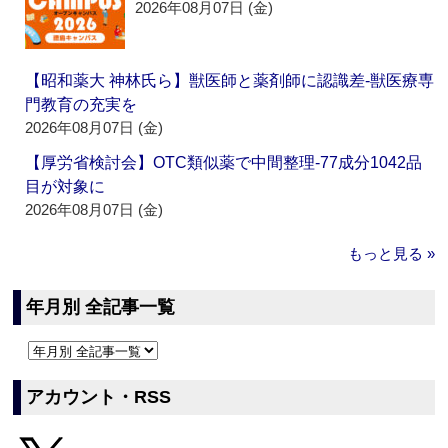
2026年08月07日 (金)
【昭和薬大 神林氏ら】獣医師と薬剤師に認識差‐獣医療専
門教育の充実を
2026年08月07日 (金)
【厚労省検討会】OTC類似薬で中間整理‐77成分1042品
目が対象に
2026年08月07日 (金)
もっと見る »
年月別 全記事一覧
アカウント・RSS