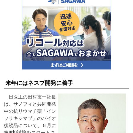
来年にはネスプ開発に着手
日医工の田村友一社長
は、サノフィと共同開発
中の抗リウマチ薬「イン
フリキシマブ」のバイオ
後続品について、６月に
第III相試験をスタートさ