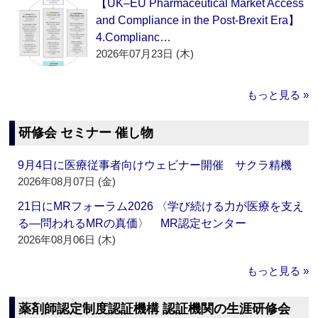
【UK–EU Pharmaceutical Market Access
and Compliance in the Post-Brexit Era】
4.Complianc…
2026年07月23日 (木)
もっと見る »
研修会 セミナー 催し物
9月4日に医療従事者向けウェビナー開催 サクラ精機
2026年08月07日 (金)
21日にMRフォーラム2026 〈学び続ける力が医療を支え
る―問われるMRの真価〉 MR認定センター
2026年08月06日 (木)
もっと見る »
薬剤師認定制度認証機構 認証機関の生涯研修会