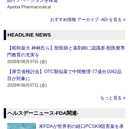
品イノベーションを推進
Apeloa Pharmaceutical
おすすめ情報 アーカイブ ‐AD‐を見る »
HEADLINE NEWS
【昭和薬大 神林氏ら】獣医師と薬剤師に認識差‐獣医療専
門教育の充実を
2026年08月07日 (金)
【厚労省検討会】OTC類似薬で中間整理‐77成分1042品
目が対象に
2026年08月07日 (金)
もっと見る »
ヘルスデーニュース‐FDA関連‐
米FDAが世界初の経口PCSK9阻害薬を承