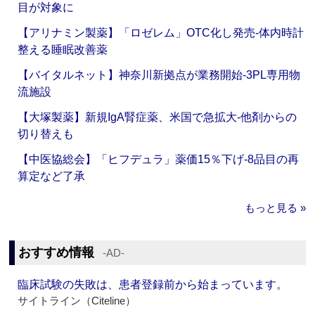
目が対象に
【アリナミン製薬】「ロゼレム」OTC化し発売‐体内時計
整える睡眠改善薬
【バイタルネット】神奈川新拠点が業務開始‐3PL専用物
流施設
【大塚製薬】新規IgA腎症薬、米国で急拡大‐他剤からの
切り替えも
【中医協総会】「ヒフデュラ」薬価15％下げ‐8品目の再
算定など了承
もっと見る »
おすすめ情報
‐AD‐
臨床試験の失敗は、患者登録前から始まっています。
サイトライン（Citeline）