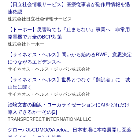
【日立社会情報サービス】医療従事者が副作用情報を迅
速確認
株式会社日立社会情報サービス
【トーホー】災害時でも『止まらない』事業へ 非常用
発電機で万全のBCP対策
株式会社トーホー
【サイネオス・ヘルス】問いから始めるRWE、意思決定
につながるエビデンスへ
サイネオス・ヘルス・ジャパン株式会社
【サイネオス・ヘルス】世界とつなぐ「翻訳者」に 城
山氏に聞く
サイネオス・ヘルス・ジャパン株式会社
治験文書の翻訳・ローカライゼーションにAIをどれだけ
導入できるかーその[2]
TRANSPERFECT INTERNATIONAL LLC
グローバルCDMOのApeloa、日本市場に本格展開し医薬