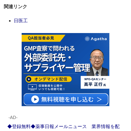
関連リンク
日医工
‐AD‐
◆登録無料◆薬事日報メールニュース 業界情報を配