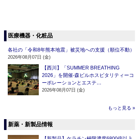
医療機器・化粧品
各社の「令和8年熊本地震」被災地への支援（順位不動）
2026年08月07日 (金)
【西川】「SUMMER BREATHING
2026」を開催‐森ビルホスピタリティーコ
ーポレーションとエステ…
2026年08月07日 (金)
もっと見る »
新薬・新製品情報
【新製品】ケラチン極限濃度6800倍以上