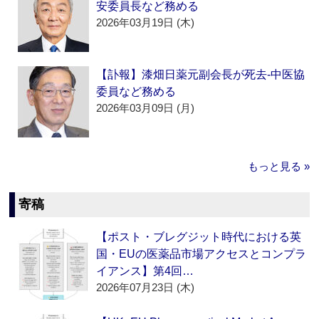
安委員長など務める
2026年03月19日 (木)
【訃報】漆畑日薬元副会長が死去‐中医協
委員など務める
2026年03月09日 (月)
もっと見る »
寄稿
【ポスト・ブレグジット時代における英
国・EUの医薬品市場アクセスとコンプラ
イアンス】第4回…
2026年07月23日 (木)