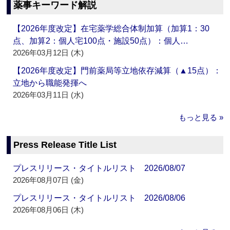
薬事キーワード解説
【2026年度改定】在宅薬学総合体制加算（加算1：30
点、加算2：個人宅100点・施設50点）：個人…
2026年03月12日 (木)
【2026年度改定】門前薬局等立地依存減算（▲15点）：
立地から職能発揮へ
2026年03月11日 (水)
もっと見る »
Press Release Title List
プレスリリース・タイトルリスト 2026/08/07
2026年08月07日 (金)
プレスリリース・タイトルリスト 2026/08/06
2026年08月06日 (木)