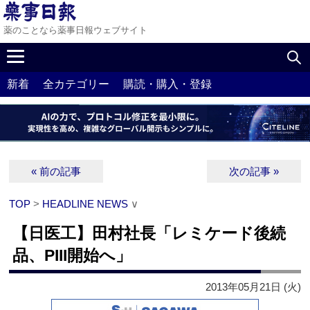
薬のことなら薬事日報ウェブサイト
新着
全カテゴリー
購読・購入・登録
« 前の記事
次の記事 »
TOP
>
HEADLINE NEWS
∨
【日医工】田村社長「レミケード後続
品、PIII開始へ」
2013年05月21日 (火)