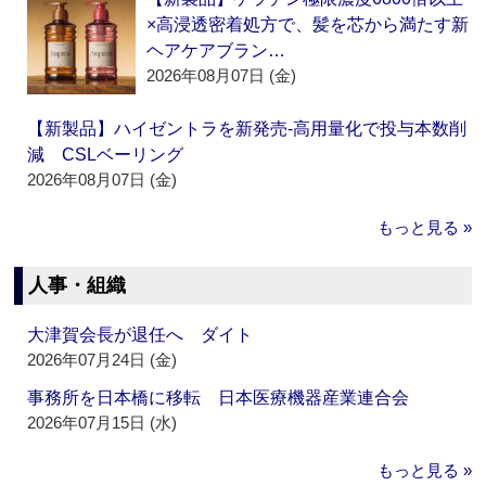
×高浸透密着処方で、髪を芯から満たす新
ヘアケアブラン…
2026年08月07日 (金)
【新製品】ハイゼントラを新発売‐高用量化で投与本数削
減 CSLベーリング
2026年08月07日 (金)
もっと見る »
人事・組織
大津賀会長が退任へ ダイト
2026年07月24日 (金)
事務所を日本橋に移転 日本医療機器産業連合会
2026年07月15日 (水)
もっと見る »