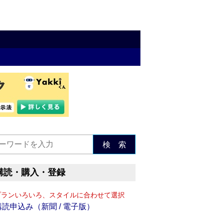
検 索
購読・購入・登録
プランいろいろ、スタイルに合わせて選択
購読申込み（新聞 / 電子版）