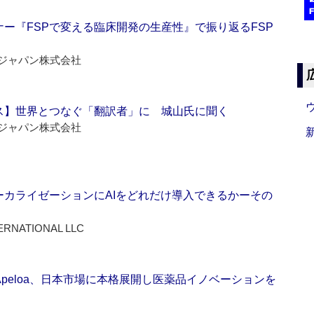
ー『FSPで変える臨床開発の生産性』で振り返るFSP
ジャパン株式会社
ス】世界とつなぐ「翻訳者」に 城山氏に聞く
ジャパン株式会社
ーカライゼーションにAIをどれだけ導入できるかーその
ERNATIONAL LLC
Apeloa、日本市場に本格展開し医薬品イノベーションを