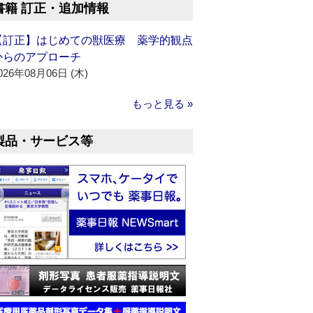
書籍 訂正・追加情報
【訂正】はじめての獣医療 薬学的観点
からのアプローチ
026年08月06日 (木)
もっと見る »
製品・サービス等