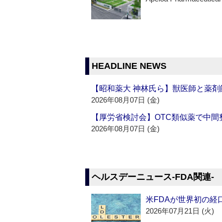
HEADLINE NEWS
【昭和薬大 神林氏ら】獣医師と薬剤
2026年08月07日 (金)
【厚労省検討会】OTC類似薬で中間整
2026年08月07日 (金)
ヘルスデーニュース‐FDA関連‐
米FDAが世界初の経
2026年07月21日 (火)