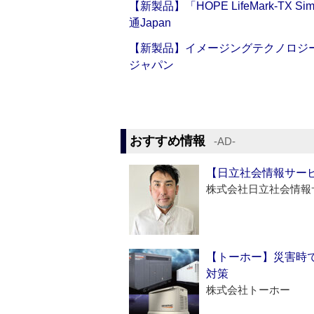
【新製品】「HOPE LifeMark-TX
通Japan
【新製品】イメージングテクノロジー「Sm
ジャパン
おすすめ情報
‐AD‐
【日立社会情報サー
株式会社日立社会情報
【トーホー】災害時
対策
株式会社トーホー