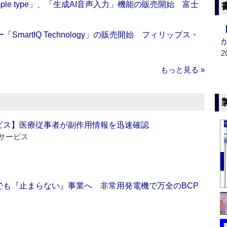
 Simple type」、「生成AI音声入力」機能の販売開始 富士
artIQ Technology」の販売開始 フィリップス・
2
もっと見る »
ビス】医療従事者が副作用情報を迅速確認
サービス
でも『止まらない』事業へ 非常用発電機で万全のBCP