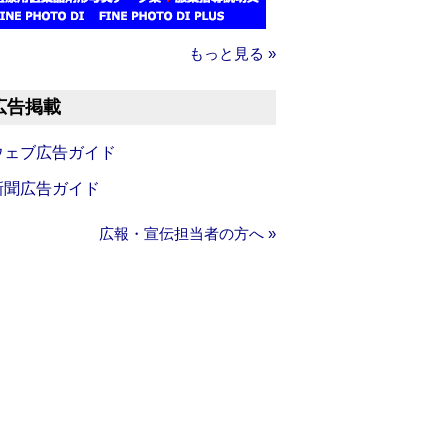
もっと見る »
広告掲載
ウェブ広告ガイド
新聞広告ガイド
広報・宣伝担当者の方へ »