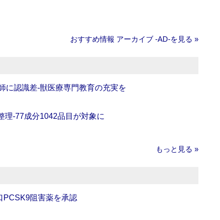
おすすめ情報 アーカイブ ‐AD‐を見る »
師に認識差‐獣医療専門教育の充実を
理‐77成分1042品目が対象に
もっと見る »
口PCSK9阻害薬を承認