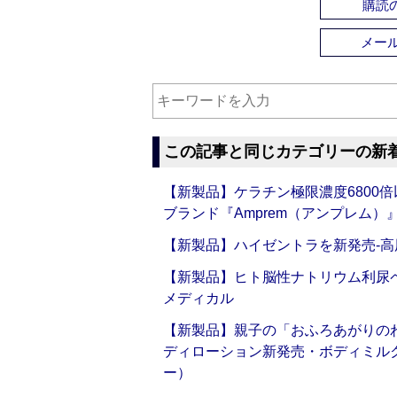
購読の
メー
この記事と同じカテゴリーの新
【新製品】ケラチン極限濃度6800
ブランド『Amprem（アンプレム）』誕
【新製品】ハイゼントラを新発売‐高
【新製品】ヒト脳性ナトリウム利尿ペ
メディカル
【新製品】親子の「おふろあがりのわ
ディローション新発売・ボディミル
ー）