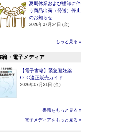
夏期休業および棚卸に伴
う商品出荷（発送）停止
のお知らせ
2026年07月24日 (金)
もっと見る »
書籍・電子メディア
【電子書籍】緊急避妊薬
OTC適正販売ガイド
2026年07月31日 (金)
書籍をもっと見る »
電子メディアをもっと見る »