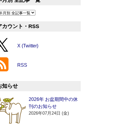
年月別 全記事一覧
アカウント・RSS
X (Twitter)
RSS
お知らせ
2026年 お盆期間中の休
刊のお知らせ
2026年07月24日 (金)