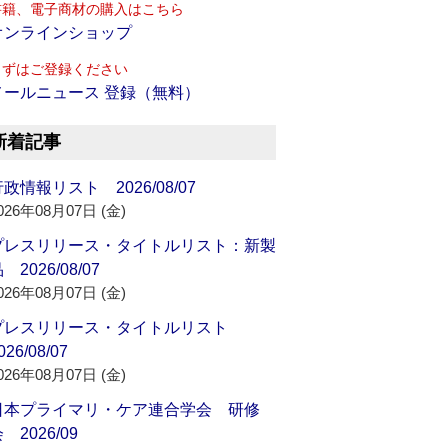
書籍、電子商材の購入はこちら
オンラインショップ
まずはご登録ください
メールニュース 登録（無料）
新着記事
政情報リスト 2026/08/07
026年08月07日 (金)
プレスリリース・タイトルリスト：新製
 2026/08/07
026年08月07日 (金)
プレスリリース・タイトルリスト
026/08/07
026年08月07日 (金)
日本プライマリ・ケア連合学会 研修
 2026/09