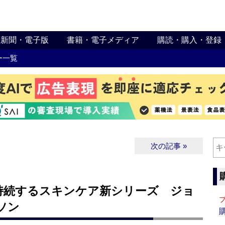
新聞・電子版
書籍・電子メディア
購読・購入・登録
ー一覧
次の記事 »
持続するスキンケア新シリーズ ジョ
ソン