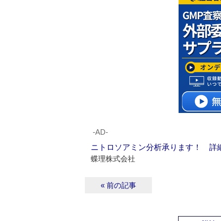
‐AD‐
ニトロソアミン分析承ります！ 詳
蝶理株式会社
« 前の記事