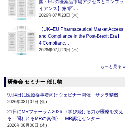
国・EUの医薬品市場アクセスとコンプラ
イアンス】第4回…
2026年07月23日 (木)
【UK–EU Pharmaceutical Market Access
and Compliance in the Post-Brexit Era】
4.Complianc…
2026年07月23日 (木)
もっと見る »
研修会 セミナー 催し物
9月4日に医療従事者向けウェビナー開催 サクラ精機
2026年08月07日 (金)
21日にMRフォーラム2026 〈学び続ける力が医療を支え
る―問われるMRの真価〉 MR認定センター
2026年08月06日 (木)