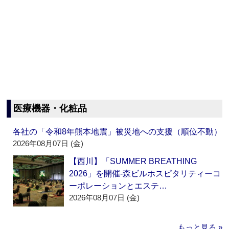
医療機器・化粧品
各社の「令和8年熊本地震」被災地への支援（順位不動）
2026年08月07日 (金)
【西川】「SUMMER BREATHING
2026」を開催‐森ビルホスピタリティーコ
ーポレーションとエステ…
2026年08月07日 (金)
もっと見る »