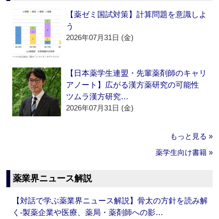
【薬ゼミ国試対策】計算問題を意識しよ
う
2026年07月31日 (金)
【日本薬学生連盟・先輩薬剤師のキャリ
アノート】広がる漢方薬研究の可能性
ツムラ漢方研究…
2026年07月31日 (金)
もっと見る »
薬学生向け書籍 »
薬業界ニュース解説
【対話で学ぶ薬業界ニュース解説】骨太の方針を読み解
く‐製薬企業や医療、薬局・薬剤師への影…