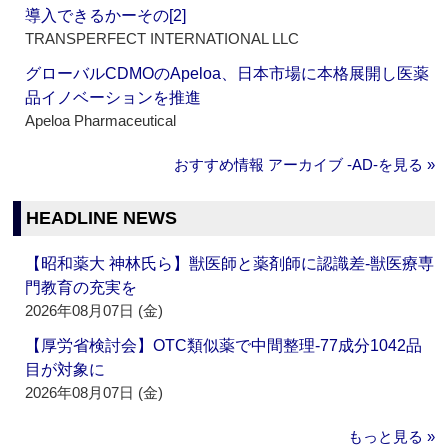
導入できるかーその[2]
TRANSPERFECT INTERNATIONAL LLC
グローバルCDMOのApeloa、日本市場に本格展開し医薬
品イノベーションを推進
Apeloa Pharmaceutical
おすすめ情報 アーカイブ ‐AD‐を見る »
HEADLINE NEWS
【昭和薬大 神林氏ら】獣医師と薬剤師に認識差‐獣医療専
門教育の充実を
2026年08月07日 (金)
【厚労省検討会】OTC類似薬で中間整理‐77成分1042品
目が対象に
2026年08月07日 (金)
もっと見る »