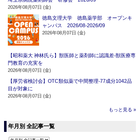
2026年08月07日 (金)
徳島文理大学 徳島薬学部 オープンキ
ャンパス 2026/08-2026/09
2026年08月07日 (金)
【昭和薬大 神林氏ら】獣医師と薬剤師に認識差‐獣医療専
門教育の充実を
2026年08月07日 (金)
【厚労省検討会】OTC類似薬で中間整理‐77成分1042品
目が対象に
2026年08月07日 (金)
もっと見る »
年月別 全記事一覧