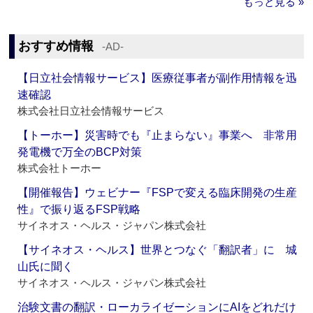
もっと見る »
おすすめ情報
‐AD‐
【日立社会情報サービス】医療従事者が副作用情報を迅
速確認
株式会社日立社会情報サービス
【トーホー】災害時でも『止まらない』事業へ 非常用
発電機で万全のBCP対策
株式会社トーホー
【開催報告】ウェビナー『FSPで変える臨床開発の生産
性』で振り返るFSP戦略
サイネオス・ヘルス・ジャパン株式会社
【サイネオス・ヘルス】世界とつなぐ「翻訳者」に 城
山氏に聞く
サイネオス・ヘルス・ジャパン株式会社
治験文書の翻訳・ローカライゼーションにAIをどれだけ