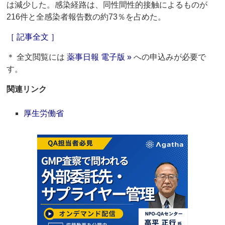
は減少した。感染経路は、同性間性的接触によるものが
216件と全感染者報告数の約73％を占めた。
［ 記事全文 ］
＊ 全文閲覧には
薬事日報 電子版 »
への申込みが必要で
す。
関連リンク
厚生労働省