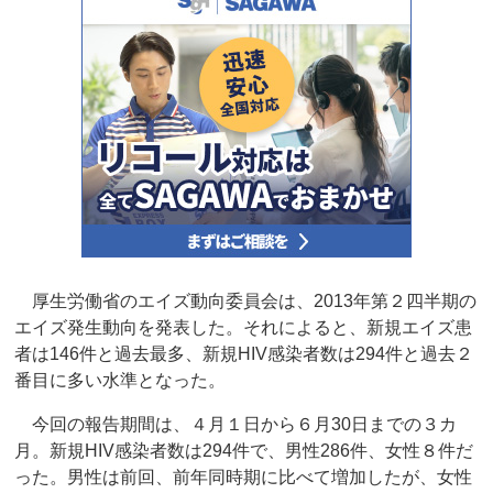
厚生労働省のエイズ動向委員会は、2013年第２四半期の
エイズ発生動向を発表した。それによると、新規エイズ患
者は146件と過去最多、新規HIV感染者数は294件と過去２
番目に多い水準となった。
今回の報告期間は、４月１日から６月30日までの３カ
月。新規HIV感染者数は294件で、男性286件、女性８件だ
った。男性は前回、前年同時期に比べて増加したが、女性