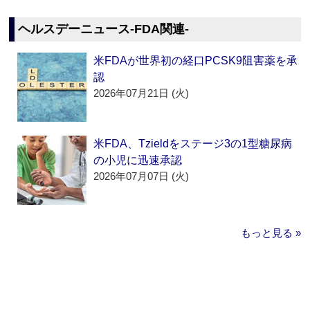
ヘルスデーニュース‐FDA関連‐
米FDAが世界初の経口PCSK9阻害薬を承
認
2026年07月21日 (火)
米FDA、Tzieldをステージ3の1型糖尿病
の小児に迅速承認
2026年07月07日 (火)
もっと見る »