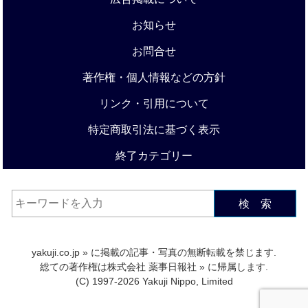
お知らせ
お問合せ
著作権・個人情報などの方針
リンク・引用について
特定商取引法に基づく表示
終了カテゴリー
検 索
yakuji.co.jp
» に掲載の記事・写真の無断転載を禁じます.
総ての著作権は
株式会社 薬事日報社
» に帰属します.
(C) 1997-2026 Yakuji Nippo, Limited