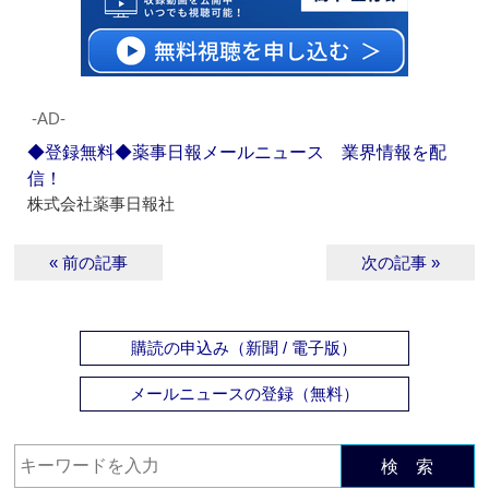
‐AD‐
◆登録無料◆薬事日報メールニュース 業界情報を配
信！
株式会社薬事日報社
« 前の記事
次の記事 »
購読の申込み（新聞 / 電子版）
メールニュースの登録（無料）
検 索