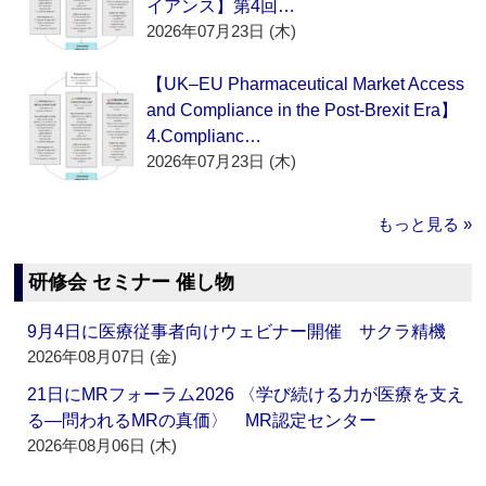
イアンス】第4回…
2026年07月23日 (木)
【UK–EU Pharmaceutical Market Access
and Compliance in the Post-Brexit Era】
4.Complianc…
2026年07月23日 (木)
もっと見る »
研修会 セミナー 催し物
9月4日に医療従事者向けウェビナー開催 サクラ精機
2026年08月07日 (金)
21日にMRフォーラム2026 〈学び続ける力が医療を支え
る―問われるMRの真価〉 MR認定センター
2026年08月06日 (木)