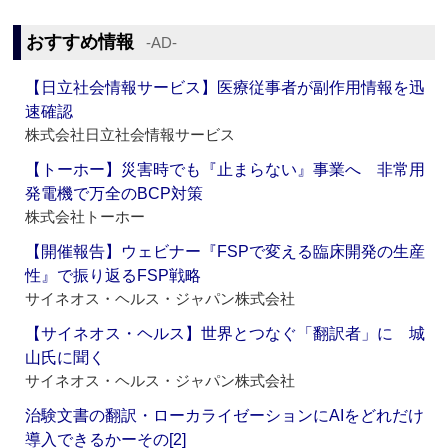
おすすめ情報
‐AD‐
【日立社会情報サービス】医療従事者が副作用情報を迅
速確認
株式会社日立社会情報サービス
【トーホー】災害時でも『止まらない』事業へ 非常用
発電機で万全のBCP対策
株式会社トーホー
【開催報告】ウェビナー『FSPで変える臨床開発の生産
性』で振り返るFSP戦略
サイネオス・ヘルス・ジャパン株式会社
【サイネオス・ヘルス】世界とつなぐ「翻訳者」に 城
山氏に聞く
サイネオス・ヘルス・ジャパン株式会社
治験文書の翻訳・ローカライゼーションにAIをどれだけ
導入できるかーその[2]