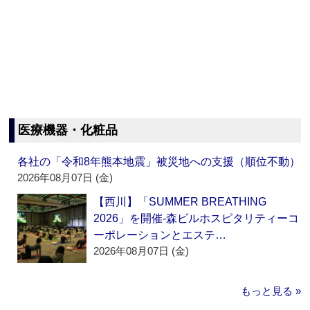
医療機器・化粧品
各社の「令和8年熊本地震」被災地への支援（順位不動）
2026年08月07日 (金)
【西川】「SUMMER BREATHING
2026」を開催‐森ビルホスピタリティーコ
ーポレーションとエステ…
2026年08月07日 (金)
もっと見る »