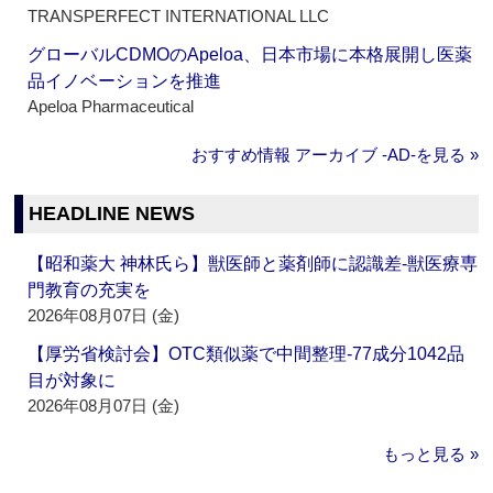
TRANSPERFECT INTERNATIONAL LLC
グローバルCDMOのApeloa、日本市場に本格展開し医薬
品イノベーションを推進
Apeloa Pharmaceutical
おすすめ情報 アーカイブ ‐AD‐を見る »
HEADLINE NEWS
【昭和薬大 神林氏ら】獣医師と薬剤師に認識差‐獣医療専
門教育の充実を
2026年08月07日 (金)
【厚労省検討会】OTC類似薬で中間整理‐77成分1042品
目が対象に
2026年08月07日 (金)
もっと見る »