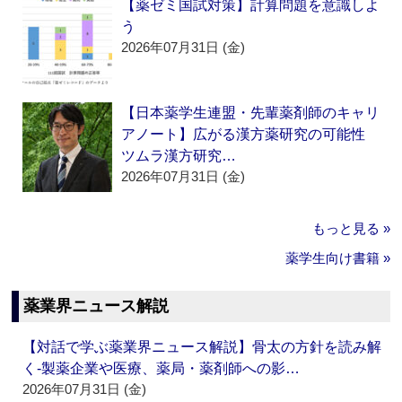
【薬ゼミ国試対策】計算問題を意識しよ
う
2026年07月31日 (金)
【日本薬学生連盟・先輩薬剤師のキャリ
アノート】広がる漢方薬研究の可能性
ツムラ漢方研究…
2026年07月31日 (金)
もっと見る »
薬学生向け書籍 »
薬業界ニュース解説
【対話で学ぶ薬業界ニュース解説】骨太の方針を読み解
く‐製薬企業や医療、薬局・薬剤師への影…
2026年07月31日 (金)