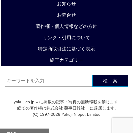
お知らせ
お問合せ
著作権・個人情報などの方針
リンク・引用について
特定商取引法に基づく表示
終了カテゴリー
検 索
yakuji.co.jp
» に掲載の記事・写真の無断転載を禁じます.
総ての著作権は
株式会社 薬事日報社
» に帰属します.
(C) 1997-2026 Yakuji Nippo, Limited