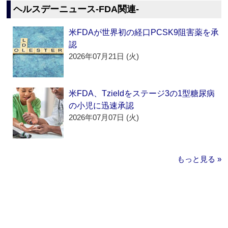
ヘルスデーニュース‐FDA関連‐
米FDAが世界初の経口PCSK9阻害薬を承
認
2026年07月21日 (火)
米FDA、Tzieldをステージ3の1型糖尿病
の小児に迅速承認
2026年07月07日 (火)
もっと見る »