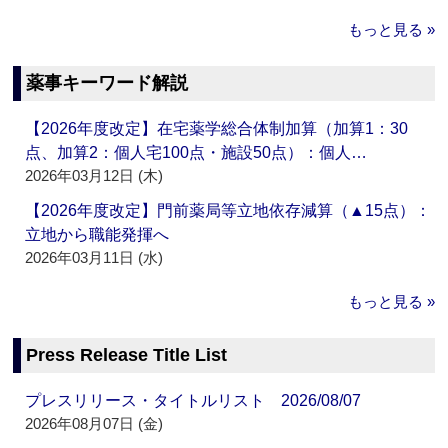
もっと見る »
薬事キーワード解説
【2026年度改定】在宅薬学総合体制加算（加算1：30
点、加算2：個人宅100点・施設50点）：個人…
2026年03月12日 (木)
【2026年度改定】門前薬局等立地依存減算（▲15点）：
立地から職能発揮へ
2026年03月11日 (水)
もっと見る »
Press Release Title List
プレスリリース・タイトルリスト 2026/08/07
2026年08月07日 (金)