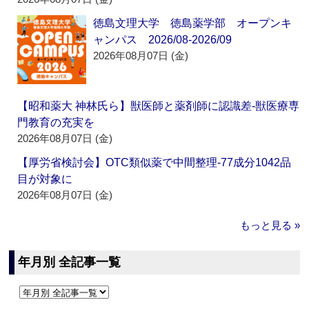
徳島文理大学 徳島薬学部 オープンキ
ャンパス 2026/08-2026/09
2026年08月07日 (金)
【昭和薬大 神林氏ら】獣医師と薬剤師に認識差‐獣医療専
門教育の充実を
2026年08月07日 (金)
【厚労省検討会】OTC類似薬で中間整理‐77成分1042品
目が対象に
2026年08月07日 (金)
もっと見る »
年月別 全記事一覧