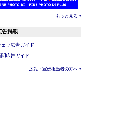
もっと見る »
広告掲載
ウェブ広告ガイド
新聞広告ガイド
広報・宣伝担当者の方へ »