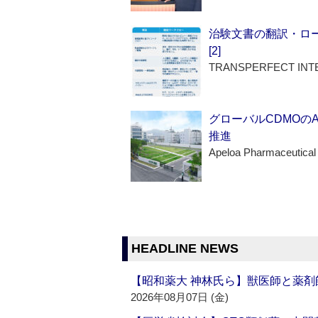
治験文書の翻訳・ロ
[2]
TRANSPERFECT INT
グローバルCDMOの
推進
Apeloa Pharmaceutical
HEADLINE NEWS
【昭和薬大 神林氏ら】獣医師と薬剤
2026年08月07日 (金)