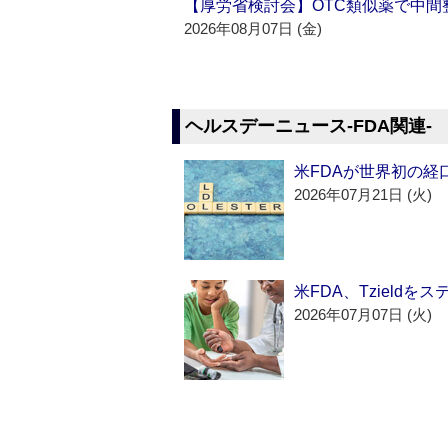
【厚労省検討会】OTC類似薬で中間整
2026年08月07日 (金)
ヘルスデーニュース‐FDA関連‐
米FDAが世界初の経
2026年07月21日 (火)
米FDA、Tzield
2026年07月07日 (火)