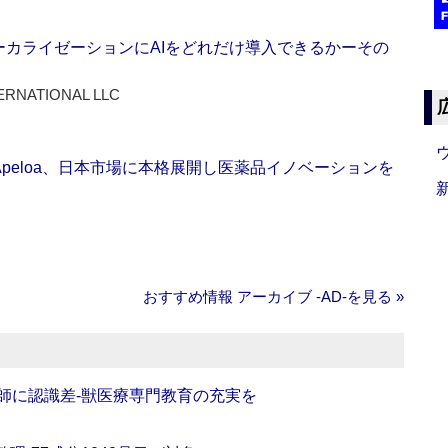
ーカライゼーションにAIをどれだけ導入できるかーその
ERNATIONAL LLC
Apeloa、日本市場に本格展開し医薬品イノベーションを
おすすめ情報 アーカイブ ‐AD‐を見る »
師に認識差‐獣医療専門教育の充実を