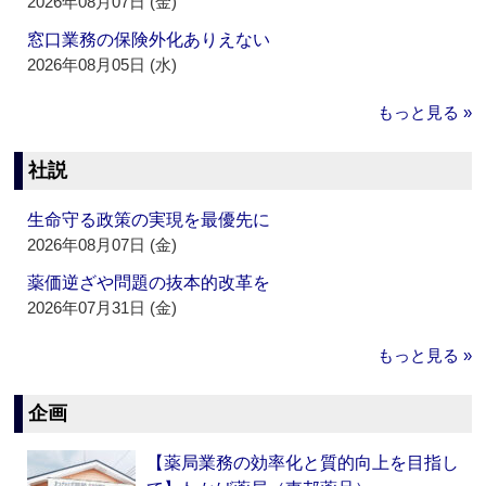
2026年08月07日 (金)
窓口業務の保険外化ありえない
2026年08月05日 (水)
もっと見る »
社説
生命守る政策の実現を最優先に
2026年08月07日 (金)
薬価逆ざや問題の抜本的改革を
2026年07月31日 (金)
もっと見る »
企画
【薬局業務の効率化と質的向上を目指し