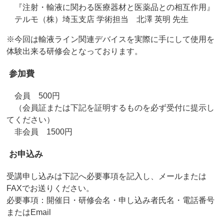
『注射・輸液に関わる医療器材と医薬品との相互作用』
テルモ（株）埼玉支店 学術担当 北澤 英明 先生
※今回は輸液ライン関連デバイスを実際に手にして使用を
体験出来る研修会となっております。
参加費
会員 500円
（会員証または下記を証明するものを必ず受付に提示し
てください）
非会員 1500円
お申込み
受講申し込みは下記へ必要事項を記入し、メールまたは
FAXでお送りください。
必要事項：開催日・研修会名・申し込み者氏名・電話番号
またはEmail