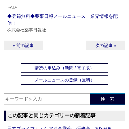
‐AD‐
◆登録無料◆薬事日報メールニュース 業界情報を配
信！
株式会社薬事日報社
« 前の記事
次の記事 »
購読の申込み（新聞 / 電子版）
メールニュースの登録（無料）
検 索
この記事と同じカテゴリーの新着記事
日本プライマリ・ケア連合学会 研修会 2026/09