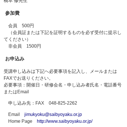
橋本 修先生
参加費
会員 500円
（会員証または下記を証明するものを必ず受付に提示し
てください）
非会員 1500円
お申込み
受講申し込みは下記へ必要事項を記入し、メールまたは
FAXでお送りください。
必要事項：開催日・研修会名・申し込み者氏名・電話番号
またはEmail
申し込み先：FAX 048-825-2262
Email
jimukyoku@saibyoyaku.or.jp
Home Page
http://www.saibyoyaku.or.jp/