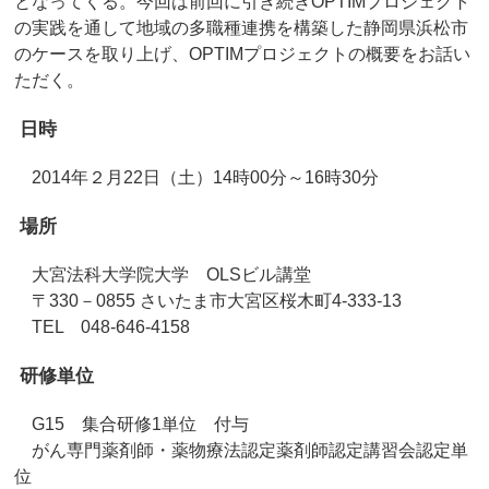
となってくる。今回は前回に引き続きOPTIMプロジェクト
の実践を通して地域の多職種連携を構築した静岡県浜松市
のケースを取り上げ、OPTIMプロジェクトの概要をお話い
ただく。
日時
2014年２月22日（土）14時00分～16時30分
場所
大宮法科大学院大学 OLSビル講堂
〒330－0855 さいたま市大宮区桜木町4-333-13
TEL 048-646-4158
研修単位
G15 集合研修1単位 付与
がん専門薬剤師・薬物療法認定薬剤師認定講習会認定単
位