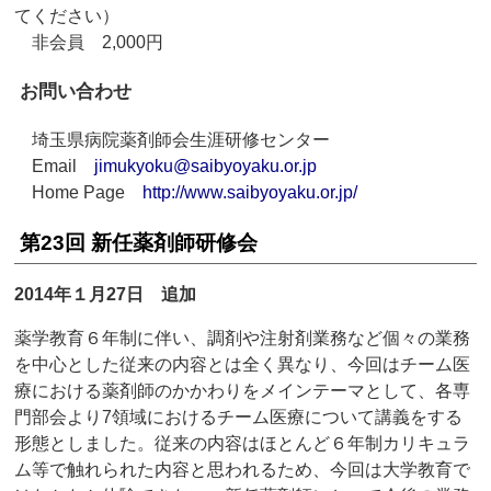
てください）
非会員 2,000円
お問い合わせ
埼玉県病院薬剤師会生涯研修センター
Email
jimukyoku@saibyoyaku.or.jp
Home Page
http://www.saibyoyaku.or.jp/
第23回 新任薬剤師研修会
2014年１月27日 追加
薬学教育６年制に伴い、調剤や注射剤業務など個々の業務
を中心とした従来の内容とは全く異なり、今回はチーム医
療における薬剤師のかかわりをメインテーマとして、各専
門部会より7領域におけるチーム医療について講義をする
形態としました。従来の内容はほとんど６年制カリキュラ
ム等で触れられた内容と思われるため、今回は大学教育で