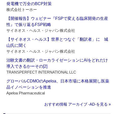
発電機で万全のBCP対策
株式会社トーホー
【開催報告】ウェビナー『FSPで変える臨床開発の生産
性』で振り返るFSP戦略
サイネオス・ヘルス・ジャパン株式会社
【サイネオス・ヘルス】世界とつなぐ「翻訳者」に 城
山氏に聞く
サイネオス・ヘルス・ジャパン株式会社
治験文書の翻訳・ローカライゼーションにAIをどれだけ
導入できるかーその[2]
TRANSPERFECT INTERNATIONAL LLC
グローバルCDMOのApeloa、日本市場に本格展開し医薬
品イノベーションを推進
Apeloa Pharmaceutical
おすすめ情報 アーカイブ ‐AD‐を見る »