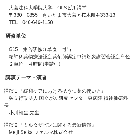
大宮法科大学院大学 OLSビル講堂
〒330－0855 さいたま市大宮区桜木町4-333-13
TEL 048-646-4158
研修単位
G15 集合研修３単位 付与
精神科薬物療法認定薬剤師認定申請対象講習会認定単位
２単位・４時間(申請中)
講演テーマ・演者
講演１『緩和ケアにおける抗うつ薬の使い方』
独立行政法人 国立がん研究センター東病院 精神腫瘍科
長
小川朝生 先生
講演２『ミルタザピンに関する最新情報』
Meiji Seika ファルマ株式会社