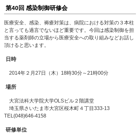
第40回 感染制御研修会
医療安全、感染、褥瘡対策は、病院における対策の３本柱
と言っても過言でないほど重要です。今回は感染制御を担
当する薬剤師の立場から医療安全への取り組みなどお話し
頂けると思います。
日時
2014年２月27日（木）18時30分～21時00分
場所
大宮法科大学院大学OLSビル２階講堂
埼玉県さいたま市大宮区桜木町４丁目333-13
TEL(048)646-4158
研修単位