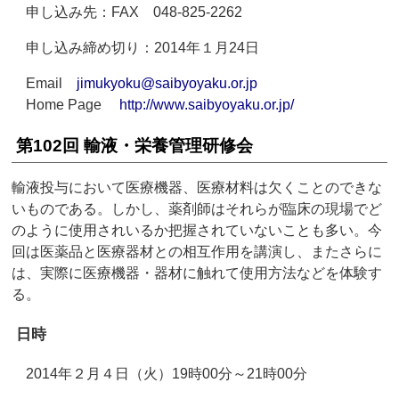
申し込み先：FAX 048-825-2262
申し込み締め切り：2014年１月24日
Email
jimukyoku@saibyoyaku.or.jp
Home Page
http://www.saibyoyaku.or.jp/
第102回 輸液・栄養管理研修会
輸液投与において医療機器、医療材料は欠くことのできな
いものである。しかし、薬剤師はそれらが臨床の現場でど
のように使用されいるか把握されていないことも多い。今
回は医薬品と医療器材との相互作用を講演し、またさらに
は、実際に医療機器・器材に触れて使用方法などを体験す
る。
日時
2014年２月４日（火）19時00分～21時00分