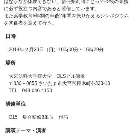
はなかなか体験できない、新任薬剤師にとって今後の業務
に必ず役立つ内容であると確信しています。
また薬学教育6年制の卒後2年間を振りかえるシンポジウム
を関係者を迎えて行う。
日時
2014年２月23日（日）10時00分～16時20分
場所
大宮法科大学院大学 OLSビル講堂
〒330－0855 さいたま市大宮区桜木町4-333-13
TEL 048-646-4158
研修単位
G15 集合研修3単位 付与
講演テーマ・演者