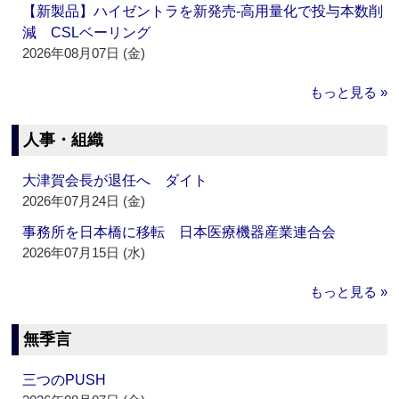
【新製品】ハイゼントラを新発売‐高用量化で投与本数削
減 CSLベーリング
2026年08月07日 (金)
もっと見る »
人事・組織
大津賀会長が退任へ ダイト
2026年07月24日 (金)
事務所を日本橋に移転 日本医療機器産業連合会
2026年07月15日 (水)
もっと見る »
無季言
三つのPUSH