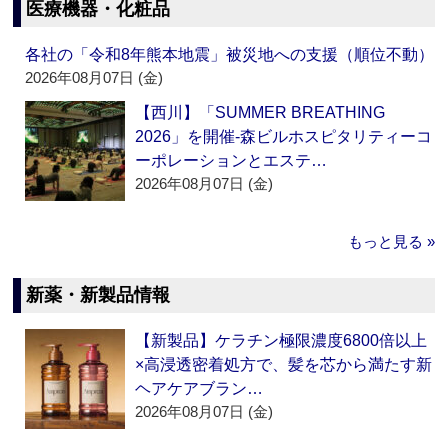
医療機器・化粧品
各社の「令和8年熊本地震」被災地への支援（順位不動）
2026年08月07日 (金)
【西川】「SUMMER BREATHING
2026」を開催‐森ビルホスピタリティーコ
ーポレーションとエステ…
2026年08月07日 (金)
もっと見る »
新薬・新製品情報
【新製品】ケラチン極限濃度6800倍以上
×高浸透密着処方で、髪を芯から満たす新
ヘアケアブラン…
2026年08月07日 (金)