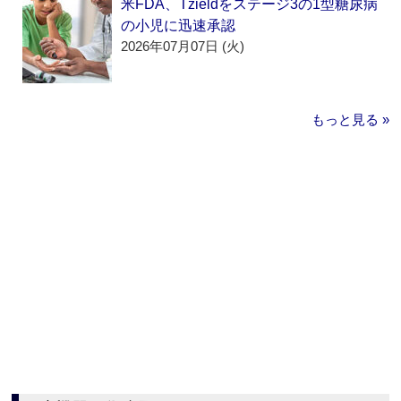
米FDA、Tzieldをステージ3の1型糖尿病
の小児に迅速承認
2026年07月07日 (火)
もっと見る »