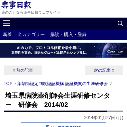
薬のことなら薬事日報ウェブサイト
新着
全カテゴリー
購読・購入・登録
« 前の記事
次の記事 »
TOP
>
薬剤師認定制度認証機構 認証機関の生涯研修会
∨
埼玉県病院薬剤師会生涯研修センタ
ー 研修会 2014/02
2014年01月27日 (月)