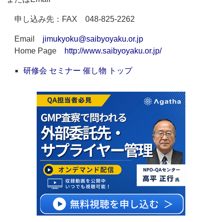
申し込み先：FAX 048-825-2262
Email
jimukyoku@saibyoyaku.or.jp
Home Page
http://www.saibyoyaku.or.jp/
研修会 セミナー 催し物 トップ