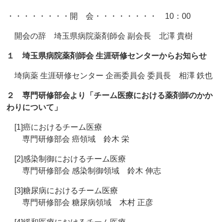
・・・・・・・・開 会・・・・・・・・ 10：00
開会の辞 埼玉県病院薬剤師会 副会長 北澤 貴樹
１ 埼玉県病院薬剤師会 生涯研修センターからお知らせ
埼病薬 生涯研修センター 企画委員会 委員長 相澤 鉄也
２ 専門研修部会より「チーム医療における薬剤師のかか
わりについて」
[1]癌におけるチーム医療
専門研修部会 癌領域 鈴木 栄
[2]感染制御におけるチーム医療
専門研修部会 感染制御領域 鈴木 伸志
[3]糖尿病におけるチーム医療
専門研修部会 糖尿病領域 木村 正彦