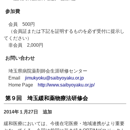
参加費
会員 500円
（会員証または下記を証明するものを必ず受付に提示し
てください）
非会員 2,000円
お問い合わせ
埼玉県病院薬剤師会生涯研修センター
Email
jimukyoku@saibyoyaku.or.jp
Home Page
http://www.saibyoyaku.or.jp/
第９回 埼玉緩和薬物療法研修会
2014年１月27日 追加
緩和医療においては、今後在宅医療・地域連携がより重要