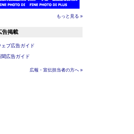
もっと見る »
広告掲載
ウェブ広告ガイド
新聞広告ガイド
広報・宣伝担当者の方へ »