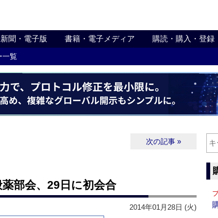
新聞・電子版
書籍・電子メディア
購読・購入・登録
ー一覧
次の記事 »
薬部会、29日に初会合
2014年01月28日 (火)