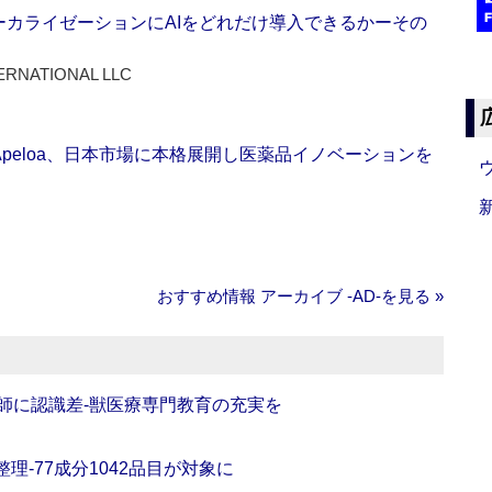
ーカライゼーションにAIをどれだけ導入できるかーその
ERNATIONAL LLC
Apeloa、日本市場に本格展開し医薬品イノベーションを
おすすめ情報 アーカイブ ‐AD‐を見る »
師に認識差‐獣医療専門教育の充実を
理‐77成分1042品目が対象に