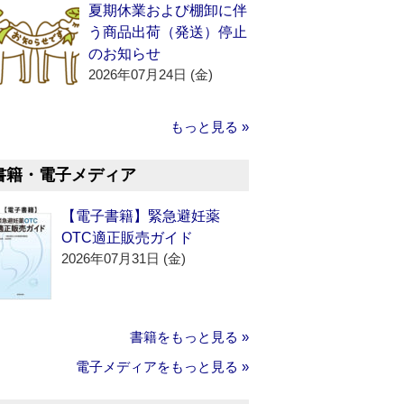
夏期休業および棚卸に伴
う商品出荷（発送）停止
のお知らせ
2026年07月24日 (金)
もっと見る »
書籍・電子メディア
【電子書籍】緊急避妊薬
OTC適正販売ガイド
2026年07月31日 (金)
書籍をもっと見る »
電子メディアをもっと見る »