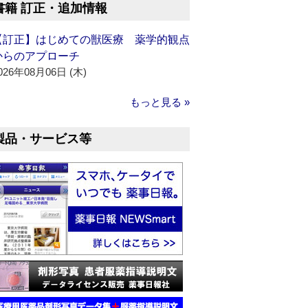
書籍 訂正・追加情報
【訂正】はじめての獣医療 薬学的観点
からのアプローチ
026年08月06日 (木)
もっと見る »
製品・サービス等