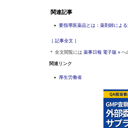
関連記事
要指導医薬品とは：薬剤師による
［ 記事全文 ］
＊ 全文閲覧には
薬事日報 電子版 »
へ
関連リンク
厚生労働省