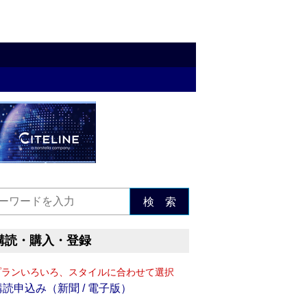
検 索
購読・購入・登録
プランいろいろ、スタイルに合わせて選択
購読申込み（新聞 / 電子版）