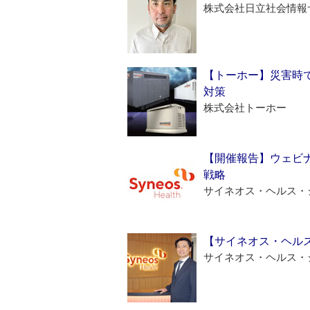
株式会社日立社会情報
【トーホー】災害時
対策
株式会社トーホー
【開催報告】ウェビナ
戦略
サイネオス・ヘルス・
【サイネオス・ヘル
サイネオス・ヘルス・