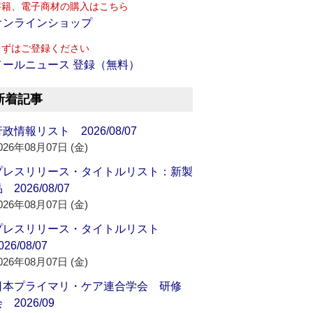
書籍、電子商材の購入はこちら
オンラインショップ
まずはご登録ください
メールニュース 登録（無料）
新着記事
政情報リスト 2026/08/07
026年08月07日 (金)
プレスリリース・タイトルリスト：新製
 2026/08/07
026年08月07日 (金)
プレスリリース・タイトルリスト
026/08/07
026年08月07日 (金)
日本プライマリ・ケア連合学会 研修
 2026/09