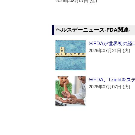
2026年08月07日 (金)
ヘルスデーニュース‐FDA関連‐
米FDAが世界初の経
2026年07月21日 (火)
米FDA、Tzield
2026年07月07日 (火)