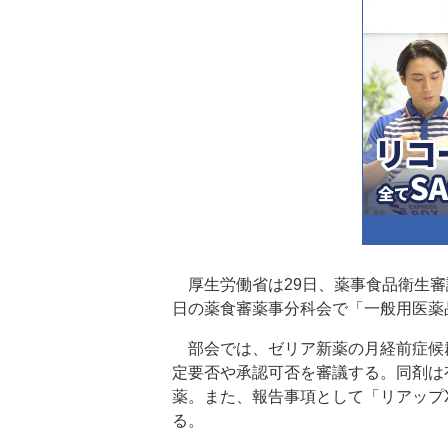
厚生労働省は29日、薬事食品衛生審
日の薬食審薬事分科会で「一般用医薬
部会では、ゼリア新薬の月経前症候
定要否や承認可否を審議する。同剤は
薬。また、報告事項として「リアップ
る。