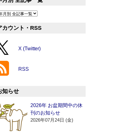
年月別 全記事一覧
アカウント・RSS
X (Twitter)
RSS
お知らせ
2026年 お盆期間中の休
刊のお知らせ
2026年07月24日 (金)