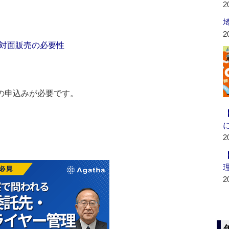
2
2
対面販売の必要性
の申込みが必要です。
2
2