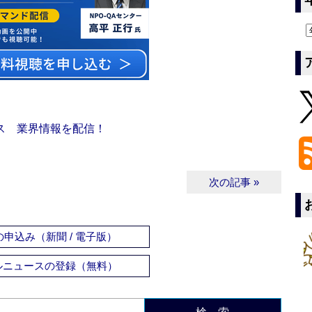
ス 業界情報を配信！
次の記事 »
申込み（新聞 / 電子版）
ルニュースの登録（無料）