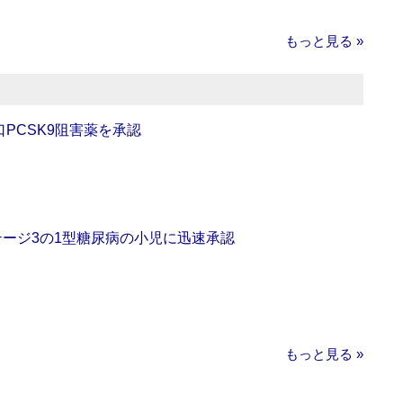
もっと見る »
口PCSK9阻害薬を承認
をステージ3の1型糖尿病の小児に迅速承認
もっと見る »