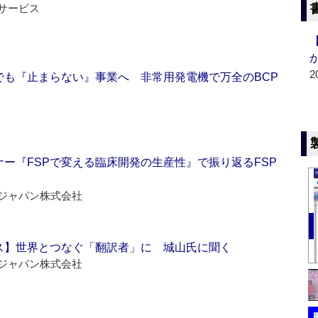
サービス
2
でも『止まらない』事業へ 非常用発電機で万全のBCP
ー『FSPで変える臨床開発の生産性』で振り返るFSP
ジャパン株式会社
ス】世界とつなぐ「翻訳者」に 城山氏に聞く
ジャパン株式会社