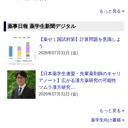
もっと見る »
薬事日報 薬学生新聞デジタル
【薬ゼミ国試対策】計算問題を意識しよ
う
2026年07月31日 (金)
【日本薬学生連盟・先輩薬剤師のキャリ
アノート】広がる漢方薬研究の可能性
ツムラ漢方研究…
2026年07月31日 (金)
もっと見る »
薬学生向け書籍 »