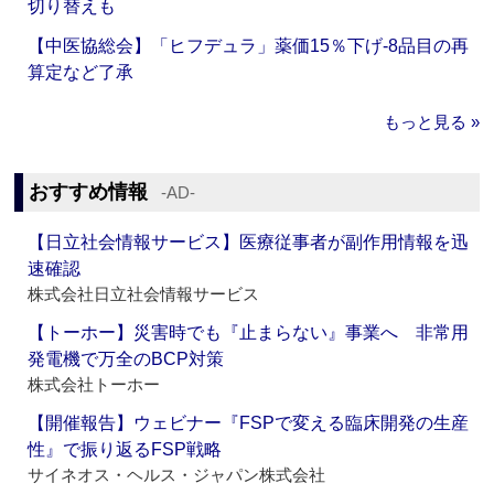
切り替えも
【中医協総会】「ヒフデュラ」薬価15％下げ‐8品目の再
算定など了承
もっと見る »
おすすめ情報
‐AD‐
【日立社会情報サービス】医療従事者が副作用情報を迅
速確認
株式会社日立社会情報サービス
【トーホー】災害時でも『止まらない』事業へ 非常用
発電機で万全のBCP対策
株式会社トーホー
【開催報告】ウェビナー『FSPで変える臨床開発の生産
性』で振り返るFSP戦略
サイネオス・ヘルス・ジャパン株式会社