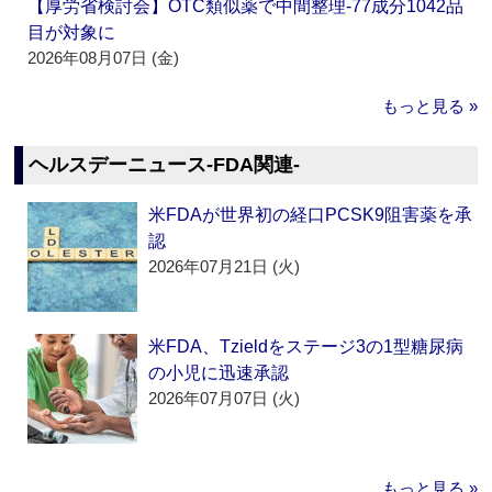
【厚労省検討会】OTC類似薬で中間整理‐77成分1042品
目が対象に
2026年08月07日 (金)
もっと見る »
ヘルスデーニュース‐FDA関連‐
米FDAが世界初の経口PCSK9阻害薬を承
認
2026年07月21日 (火)
米FDA、Tzieldをステージ3の1型糖尿病
の小児に迅速承認
2026年07月07日 (火)
もっと見る »