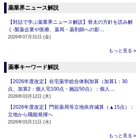
薬業界ニュース解説
【対話で学ぶ薬業界ニュース解説】骨太の方針を読み解
く‐製薬企業や医療、薬局・薬剤師への影…
2026年07月31日 (金)
もっと見る »
薬事キーワード解説
【2026年度改定】在宅薬学総合体制加算（加算1：30
点、加算2：個人宅100点・施設50点）：個人…
2026年03月12日 (木)
【2026年度改定】門前薬局等立地依存減算（▲15点）：
立地から職能発揮へ
2026年03月11日 (水)
もっと見る »