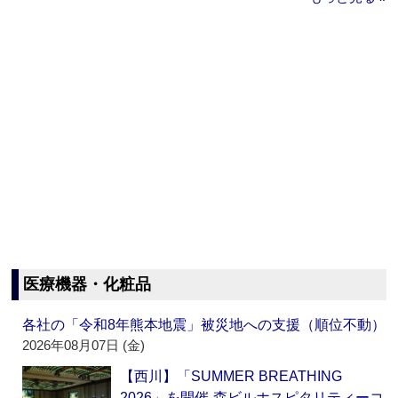
医療機器・化粧品
各社の「令和8年熊本地震」被災地への支援（順位不動）
2026年08月07日 (金)
【西川】「SUMMER BREATHING
2026」を開催‐森ビルホスピタリティーコ