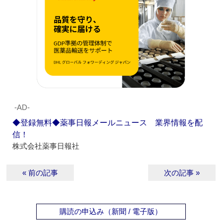
‐AD‐
◆登録無料◆薬事日報メールニュース 業界情報を配
信！
株式会社薬事日報社
« 前の記事
次の記事 »
購読の申込み（新聞 / 電子版）