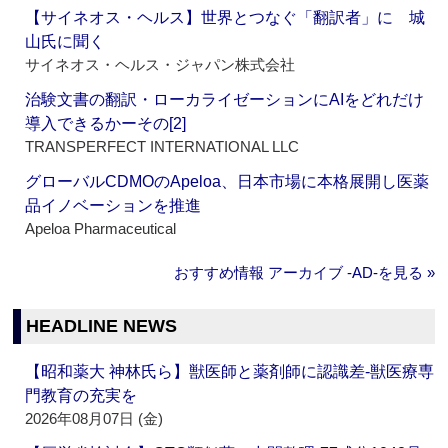
【サイネオス・ヘルス】世界とつなぐ「翻訳者」に 城
山氏に聞く
サイネオス・ヘルス・ジャパン株式会社
治験文書の翻訳・ローカライゼーションにAIをどれだけ
導入できるかーその[2]
TRANSPERFECT INTERNATIONAL LLC
グローバルCDMOのApeloa、日本市場に本格展開し医薬
品イノベーションを推進
Apeloa Pharmaceutical
おすすめ情報 アーカイブ ‐AD‐を見る »
HEADLINE NEWS
【昭和薬大 神林氏ら】獣医師と薬剤師に認識差‐獣医療専
門教育の充実を
2026年08月07日 (金)