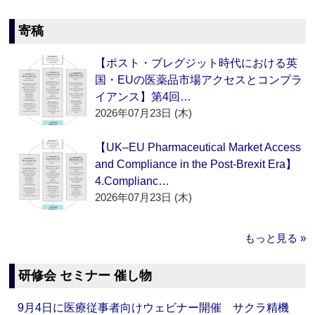
寄稿
【ポスト・ブレグジット時代における英
国・EUの医薬品市場アクセスとコンプラ
イアンス】第4回…
2026年07月23日 (木)
【UK–EU Pharmaceutical Market Access
and Compliance in the Post-Brexit Era】
4.Complianc…
2026年07月23日 (木)
もっと見る »
研修会 セミナー 催し物
9月4日に医療従事者向けウェビナー開催 サクラ精機