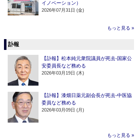
イノベーション）
2026年07月31日 (金)
もっと見る »
訃報
【訃報】松本純元衆院議員が死去‐国家公
安委員長など務める
2026年03月19日 (木)
【訃報】漆畑日薬元副会長が死去‐中医協
委員など務める
2026年03月09日 (月)
もっと見る »