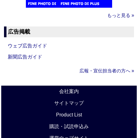
もっと見る »
広告掲載
ウェブ広告ガイド
新聞広告ガイド
広報・宣伝担当者の方へ »
会社案内
サイトマップ
Product List
購読・試読申込み