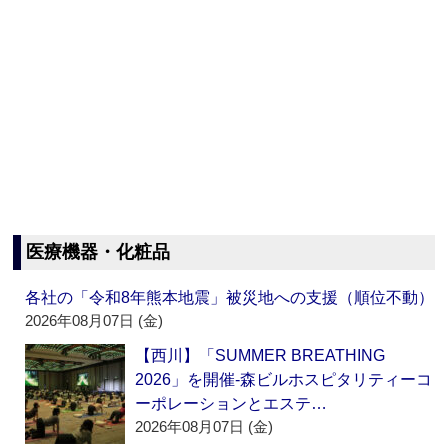
医療機器・化粧品
各社の「令和8年熊本地震」被災地への支援（順位不動）
2026年08月07日 (金)
【西川】「SUMMER BREATHING
2026」を開催‐森ビルホスピタリティーコ
ーポレーションとエステ…
2026年08月07日 (金)