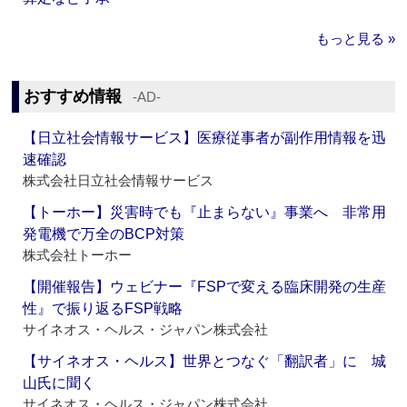
もっと見る »
おすすめ情報
‐AD‐
【日立社会情報サービス】医療従事者が副作用情報を迅
速確認
株式会社日立社会情報サービス
【トーホー】災害時でも『止まらない』事業へ 非常用
発電機で万全のBCP対策
株式会社トーホー
【開催報告】ウェビナー『FSPで変える臨床開発の生産
性』で振り返るFSP戦略
サイネオス・ヘルス・ジャパン株式会社
【サイネオス・ヘルス】世界とつなぐ「翻訳者」に 城
山氏に聞く
サイネオス・ヘルス・ジャパン株式会社