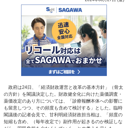
政府は24日、「経済財政運営と改革の基本方針」（骨太
の方針）を閣議決定した。財政健全化に向けた薬価調査・
薬価改定のあり方については、「診療報酬本体への影響に
も留意しつつ、その頻度も含めて検討する」とした。臨時
閣議後の記者会見で、甘利明経済財政担当相は、「頻度の
短縮も含め、（毎年改定で）副作用が起きるのか検証しな