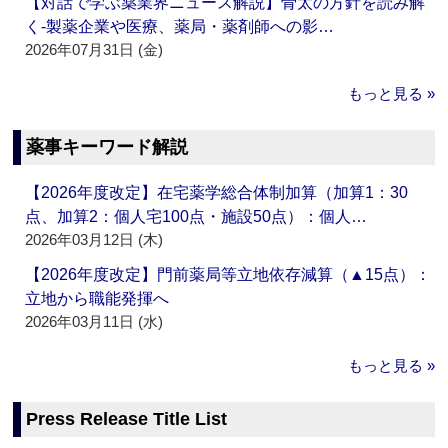
【対話で学ぶ薬業界ニュース解説】骨太の方針を読み解
く‐製薬企業や医療、薬局・薬剤師への影…
2026年07月31日 (金)
もっと見る »
薬事キーワード解説
【2026年度改定】在宅薬学総合体制加算（加算1：30
点、加算2：個人宅100点・施設50点）：個人…
2026年03月12日 (木)
【2026年度改定】門前薬局等立地依存減算（▲15点）：
立地から職能発揮へ
2026年03月11日 (水)
もっと見る »
Press Release Title List