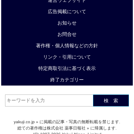
運営ウェブサイト
広告掲載について
お知らせ
お問合せ
著作権・個人情報などの方針
リンク・引用について
特定商取引法に基づく表示
終了カテゴリー
検 索
yakuji.co.jp
» に掲載の記事・写真の無断転載を禁じます.
総ての著作権は
株式会社 薬事日報社
» に帰属します.