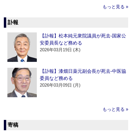
もっと見る »
訃報
【訃報】松本純元衆院議員が死去‐国家公
安委員長など務める
2026年03月19日 (木)
【訃報】漆畑日薬元副会長が死去‐中医協
委員など務める
2026年03月09日 (月)
もっと見る »
寄稿