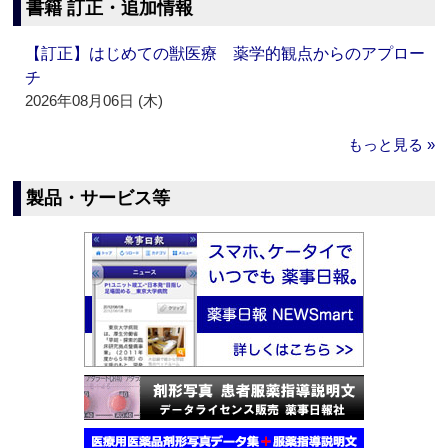
書籍 訂正・追加情報
【訂正】はじめての獣医療 薬学的観点からのアプロー
チ
2026年08月06日 (木)
もっと見る »
製品・サービス等