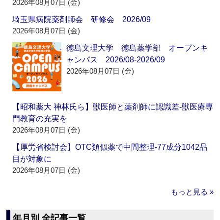
2026年08月07日 (金)
埼玉県病院薬剤師会 研修会 2026/09
2026年08月07日 (金)
徳島文理大学 徳島薬学部 オープンキ
ャンパス 2026/08-2026/09
2026年08月07日 (金)
【昭和薬大 神林氏ら】獣医師と薬剤師に認識差‐獣医療専
門教育の充実を
2026年08月07日 (金)
【厚労省検討会】OTC類似薬で中間整理‐77成分1042品
目が対象に
2026年08月07日 (金)
もっと見る »
年月別 全記事一覧