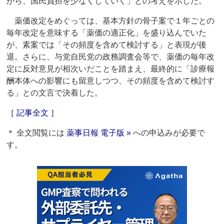
がら、国民負担を少なくしていく」との考えを示した。
薬価改定をめぐっては、基本方針の骨子案で１年ごとの
毎年改定を意味する「薬価の適正化」を盛り込んでいた
が、素案では「その頻度を含めて検討する」と表現が後
退。さらに、与党自民党の政務調査会等で、薬価の毎年改
定に反対意見が相次いだことを踏まえ、最終的に「診療報
酬本体への影響にも留意しつつ、その頻度を含めて検討す
る」との文言で決着した。
［ 記事全文 ］
＊ 全文閲覧には
薬事日報 電子版 »
への申込みが必要で
す。