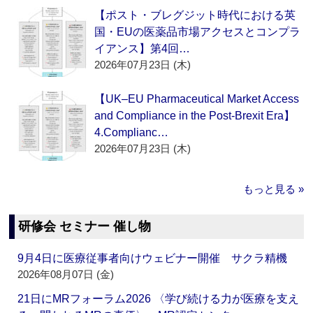
【ポスト・ブレグジット時代における英
国・EUの医薬品市場アクセスとコンプラ
イアンス】第4回…
2026年07月23日 (木)
【UK–EU Pharmaceutical Market Access
and Compliance in the Post-Brexit Era】
4.Complianc…
2026年07月23日 (木)
もっと見る »
研修会 セミナー 催し物
9月4日に医療従事者向けウェビナー開催 サクラ精機
2026年08月07日 (金)
21日にMRフォーラム2026 〈学び続ける力が医療を支え