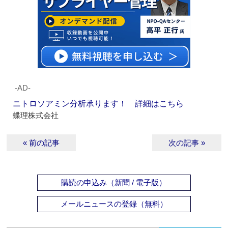
‐AD‐
ニトロソアミン分析承ります！ 詳細はこちら
蝶理株式会社
« 前の記事
次の記事 »
購読の申込み（新聞 / 電子版）
メールニュースの登録（無料）