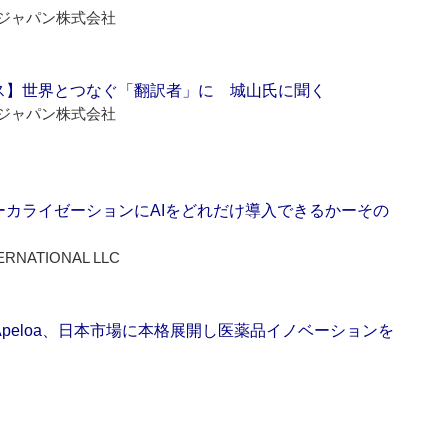
ジャパン株式会社
ス】世界とつなぐ「翻訳者」に 城山氏に聞く
ジャパン株式会社
ーカライゼーションにAIをどれだけ導入できるかーその
ERNATIONAL LLC
Apeloa、日本市場に本格展開し医薬品イノベーションを