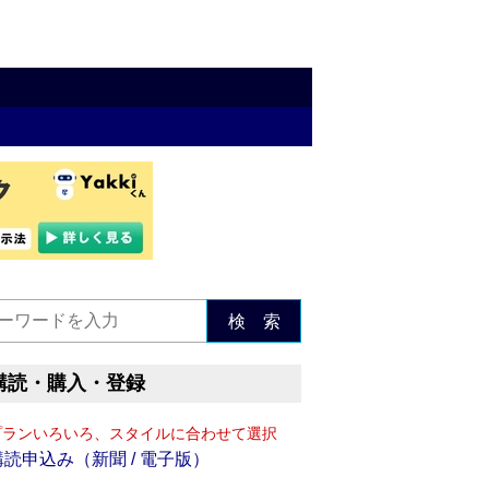
検 索
購読・購入・登録
プランいろいろ、スタイルに合わせて選択
購読申込み（新聞 / 電子版）