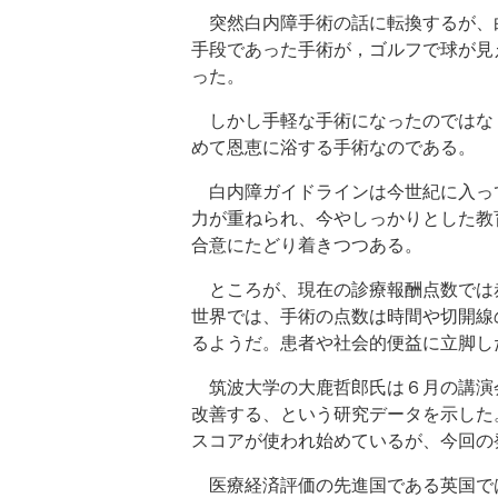
突然白内障手術の話に転換するが、
手段であった手術が，ゴルフで球が見
った。
しかし手軽な手術になったのではな
めて恩恵に浴する手術なのである。
白内障ガイドラインは今世紀に入っ
力が重ねられ、今やしっかりとした教
合意にたどり着きつつある。
ところが、現在の診療報酬点数では
世界では、手術の点数は時間や切開線
るようだ。患者や社会的便益に立脚し
筑波大学の大鹿哲郎氏は６月の講演
改善する、という研究データを示した
スコアが使われ始めているが、今回の
医療経済評価の先進国である英国で