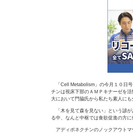
「Cell Metabolism」の今月
チンは視床下部のＡＭＰキナーゼを活
大において門脇氏から私たち素人にも
「木を見て森を見ない」という諺が
る中、なんと中枢では食欲促進の方に
アディポネクチンのノックアウトマ