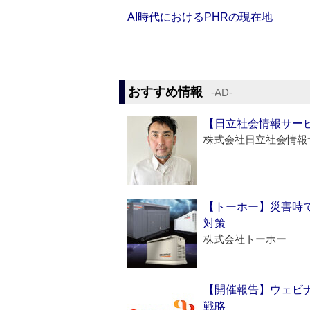
AI時代におけるPHRの現在地
おすすめ情報
‐AD‐
【日立社会情報サー
株式会社日立社会情報
【トーホー】災害時
対策
株式会社トーホー
【開催報告】ウェビナ
戦略