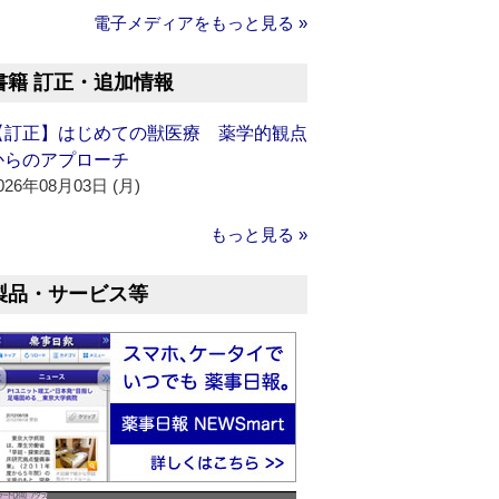
電子メディアをもっと見る »
書籍 訂正・追加情報
【訂正】はじめての獣医療 薬学的観点
からのアプローチ
026年08月03日 (月)
もっと見る »
製品・サービス等