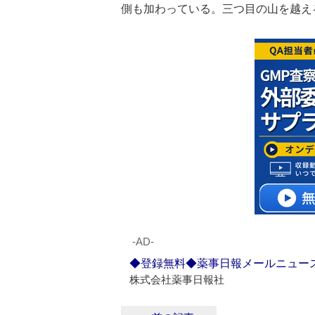
側も加わっている。三つ目の山を越え
‐AD‐
◆登録無料◆薬事日報メールニュー
株式会社薬事日報社