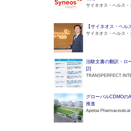
サイネオス・ヘルス・
【サイネオス・ヘル
サイネオス・ヘルス・
治験文書の翻訳・ロ
[2]
TRANSPERFECT INT
グローバルCDMOの
推進
Apeloa Pharmaceutical