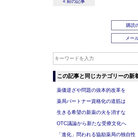
« 前の記事
購読の
メー
この記事と同じカテゴリーの新
薬価逆ざや問題の抜本的改革を
薬局パートナー資格化の道筋は
生きる希望の新薬の火を消すな
OTC議論から新たな受療文化へ
「進化」問われる協励薬局の独自性