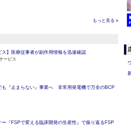
もっと見る »
ビス】医療従事者が副作用情報を迅速確認
サービス
でも『止まらない』事業へ 非常用発電機で万全のBCP
ー『FSPで変える臨床開発の生産性』で振り返るFSP