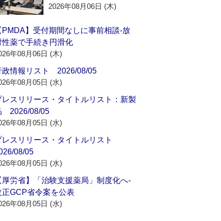
2026年08月06日 (木)
【PMDA】受付期間なしに事前相談‐放
射性薬で手続き円滑化
026年08月06日 (木)
政情報リスト 2026/08/05
026年08月05日 (水)
プレスリリース・タイトルリスト：新製
 2026/08/05
026年08月05日 (水)
プレスリリース・タイトルリスト
026/08/05
026年08月05日 (水)
【厚労省】「治験支援薬局」制度化へ‐
改正GCP省令案を公表
026年08月05日 (水)