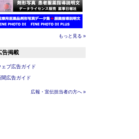
もっと見る »
広告掲載
ウェブ広告ガイド
新聞広告ガイド
広報・宣伝担当者の方へ »