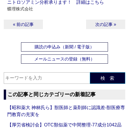
ニトロソアミン分析承ります！ 詳細はこちら
蝶理株式会社
« 前の記事
次の記事 »
購読の申込み（新聞 / 電子版）
メールニュースの登録（無料）
検 索
この記事と同じカテゴリーの新着記事
【昭和薬大 神林氏ら】獣医師と薬剤師に認識差‐獣医療専
門教育の充実を
【厚労省検討会】OTC類似薬で中間整理‐77成分1042品