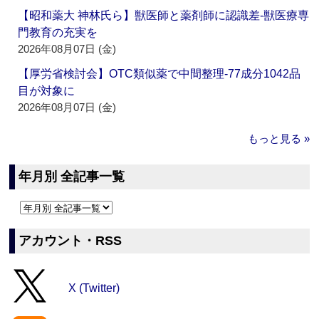
【昭和薬大 神林氏ら】獣医師と薬剤師に認識差‐獣医療専
門教育の充実を
2026年08月07日 (金)
【厚労省検討会】OTC類似薬で中間整理‐77成分1042品
目が対象に
2026年08月07日 (金)
もっと見る »
年月別 全記事一覧
アカウント・RSS
X (Twitter)