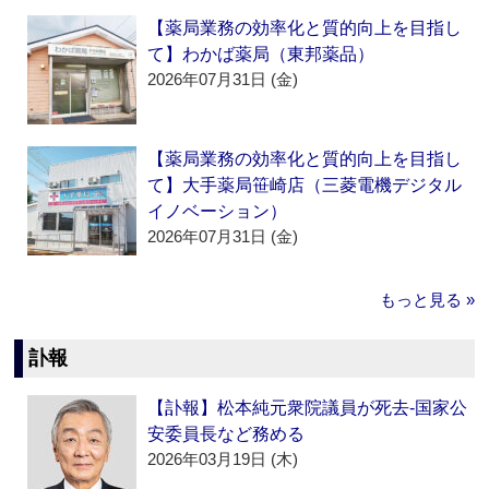
【薬局業務の効率化と質的向上を目指し
て】わかば薬局（東邦薬品）
2026年07月31日 (金)
【薬局業務の効率化と質的向上を目指し
て】大手薬局笹崎店（三菱電機デジタル
イノベーション）
2026年07月31日 (金)
もっと見る »
訃報
【訃報】松本純元衆院議員が死去‐国家公
安委員長など務める
2026年03月19日 (木)