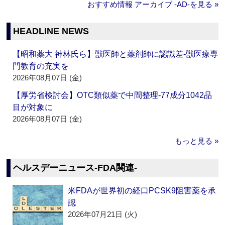
おすすめ情報 アーカイブ ‐AD‐を見る »
HEADLINE NEWS
【昭和薬大 神林氏ら】獣医師と薬剤師に認識差‐獣医療専
門教育の充実を
2026年08月07日 (金)
【厚労省検討会】OTC類似薬で中間整理‐77成分1042品
目が対象に
2026年08月07日 (金)
もっと見る »
ヘルスデーニュース‐FDA関連‐
米FDAが世界初の経口PCSK9阻害薬を承
認
2026年07月21日 (火)