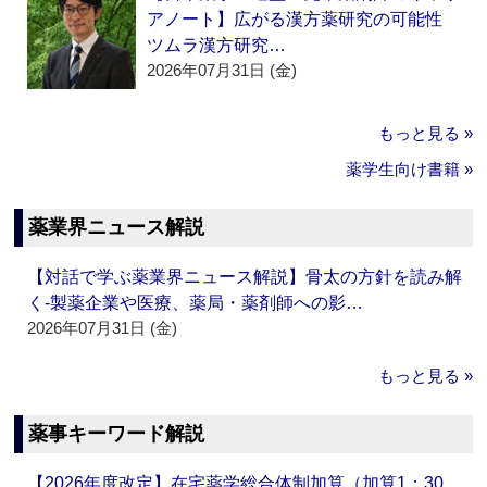
アノート】広がる漢方薬研究の可能性
ツムラ漢方研究…
2026年07月31日 (金)
もっと見る »
薬学生向け書籍 »
薬業界ニュース解説
【対話で学ぶ薬業界ニュース解説】骨太の方針を読み解
く‐製薬企業や医療、薬局・薬剤師への影…
2026年07月31日 (金)
もっと見る »
薬事キーワード解説
【2026年度改定】在宅薬学総合体制加算（加算1：30