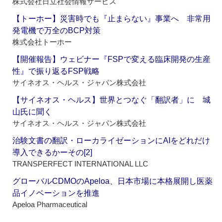
株式会社日立社会情報サービス
【トーホー】災害時でも『止まらない』事業へ 非常用
発電機で万全のBCP対策
株式会社トーホー
【開催報告】ウェビナー『FSPで変える臨床開発の生産
性』で振り返るFSP戦略
サイネオス・ヘルス・ジャパン株式会社
【サイネオス・ヘルス】世界とつなぐ「翻訳者」に 城
山氏に聞く
サイネオス・ヘルス・ジャパン株式会社
治験文書の翻訳・ローカライゼーションにAIをどれだけ
導入できるかーその[2]
TRANSPERFECT INTERNATIONAL LLC
グローバルCDMOのApeloa、日本市場に本格展開し医薬
品イノベーションを推進
Apeloa Pharmaceutical