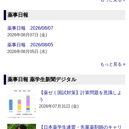
薬事日報
薬事日報 2026/08/07
2026年08月07日 (金)
薬事日報 2026/08/05
2026年08月05日 (水)
もっと見る »
薬事日報 薬学生新聞デジタル
【薬ゼミ国試対策】計算問題を意識しよ
う
2026年07月31日 (金)
【日本薬学生連盟・先輩薬剤師のキャリ