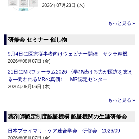
2026年07月23日 (木)
もっと見る »
研修会 セミナー 催し物
9月4日に医療従事者向けウェビナー開催 サクラ精機
2026年08月07日 (金)
21日にMRフォーラム2026 〈学び続ける力が医療を支え
る―問われるMRの真価〉 MR認定センター
2026年08月06日 (木)
もっと見る »
薬剤師認定制度認証機構 認証機関の生涯研修会
日本プライマリ・ケア連合学会 研修会 2026/09
2026年08月07日 (金)