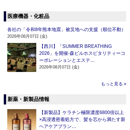
医療機器・化粧品
各社の「令和8年熊本地震」被災地への支援（順位不動）
2026年08月07日 (金)
【西川】「SUMMER BREATHING
2026」を開催‐森ビルホスピタリティーコ
ーポレーションとエステ…
2026年08月07日 (金)
もっと見る »
新薬・新製品情報
【新製品】ケラチン極限濃度6800倍以上
×高浸透密着処方で、髪を芯から満たす新
ヘアケアブラン…