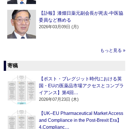
【訃報】漆畑日薬元副会長が死去‐中医協
委員など務める
2026年03月09日 (月)
もっと見る »
寄稿
【ポスト・ブレグジット時代における英
国・EUの医薬品市場アクセスとコンプラ
イアンス】第4回…
2026年07月23日 (木)
【UK–EU Pharmaceutical Market Access
and Compliance in the Post-Brexit Era】
4.Complianc…