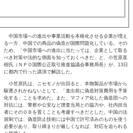
中国市場への進出や事業活動を本格化させる企業が増え
る一方、中国での商品の偽造が国際問題化している。その
ため、「中国市場への進出に当たっては、企業として取る
べき対策や法的な側面を知っておくべきだ」と、小笠原直
樹氏（ＮＰＯ国際公正取引推進協議会事務局長）が、13日
に都内で行った講演で解説した。
小笠原氏は、ニセモノが出回ると、本物製品が市場から
駆逐されかねないとして、「進出前に偽造対策費用を予算
化する」ことを求めた。また、マフィア化した偽造団への
対抗には、警察や公安など捜査当局との協力や、社内担当
者にそのＯＢを置くことも考慮すべきだとした。中国の法
規制では、偽造防止技術には中国で許可済みのものを使う
必要があり、取り締まりが厳しくなれば、対応を迫られる