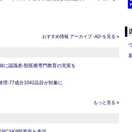
おすすめ情報 アーカイブ ‐AD‐を見る »
師に認識差‐獣医療専門教育の充実を
理‐77成分1042品目が対象に
もっと見る »
口PCSK9阻害薬を承認