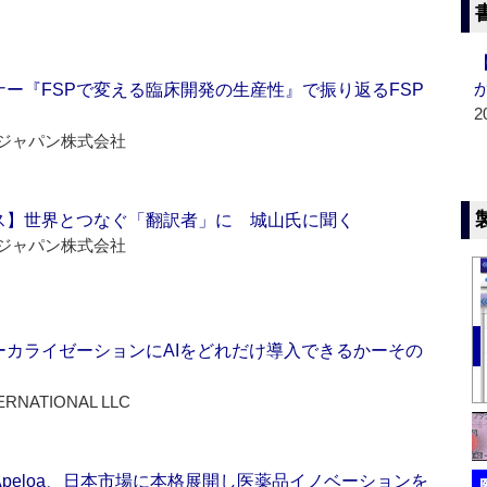
ー『FSPで変える臨床開発の生産性』で振り返るFSP
2
ジャパン株式会社
ス】世界とつなぐ「翻訳者」に 城山氏に聞く
ジャパン株式会社
ーカライゼーションにAIをどれだけ導入できるかーその
ERNATIONAL LLC
Apeloa、日本市場に本格展開し医薬品イノベーションを