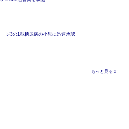
をステージ3の1型糖尿病の小児に迅速承認
もっと見る »