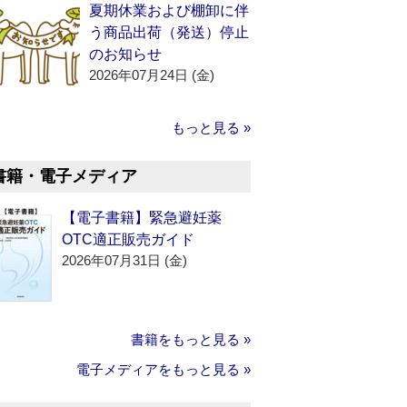
夏期休業および棚卸に伴
う商品出荷（発送）停止
のお知らせ
2026年07月24日 (金)
もっと見る »
書籍・電子メディア
【電子書籍】緊急避妊薬
OTC適正販売ガイド
2026年07月31日 (金)
書籍をもっと見る »
電子メディアをもっと見る »