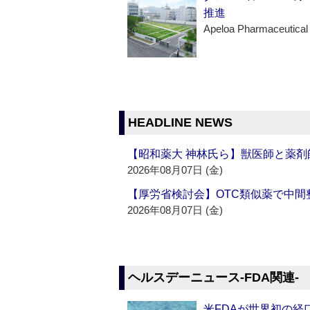
推進
Apeloa Pharmaceutical
HEADLINE NEWS
【昭和薬大 神林氏ら】獣医師と薬剤
2026年08月07日 (金)
【厚労省検討会】OTC類似薬で中間整
2026年08月07日 (金)
ヘルスデーニュース‐FDA関連‐
米FDAが世界初の経