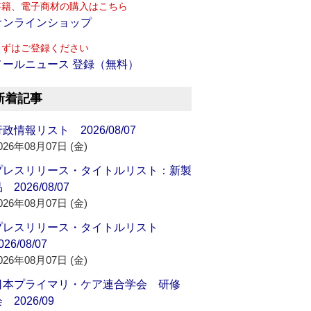
書籍、電子商材の購入はこちら
オンラインショップ
まずはご登録ください
メールニュース 登録（無料）
新着記事
政情報リスト 2026/08/07
026年08月07日 (金)
プレスリリース・タイトルリスト：新製
 2026/08/07
026年08月07日 (金)
プレスリリース・タイトルリスト
026/08/07
026年08月07日 (金)
日本プライマリ・ケア連合学会 研修
 2026/09