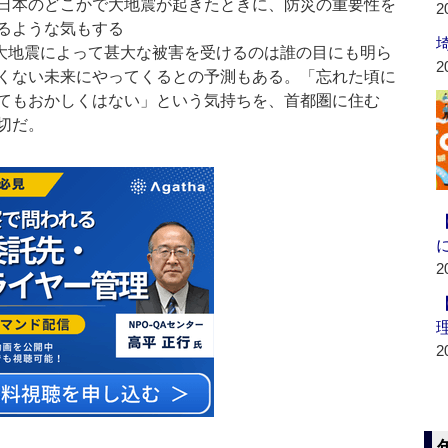
日本のどこかで大地震が起きたときに、防災の重要性を
2
るような気もする
大地震によって甚大な被害を受けるのは誰の目にも明ら
2
くない未来にやってくるとの予測もある。「忘れた頃に
てもおかしくはない」という気持ちを、首都圏に住む
切だ。
2
2