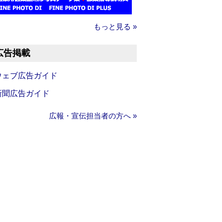
もっと見る »
広告掲載
ウェブ広告ガイド
新聞広告ガイド
広報・宣伝担当者の方へ »