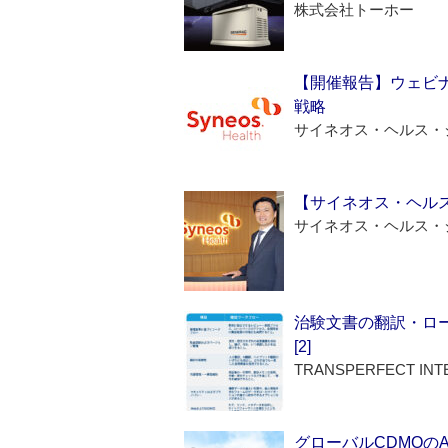
株式会社トーホー
【開催報告】ウェビナ
戦略
サイネオス・ヘルス・
【サイネオス・ヘル
サイネオス・ヘルス・
治験文書の翻訳・ロ
[2]
TRANSPERFECT INT
グローバルCDMOの