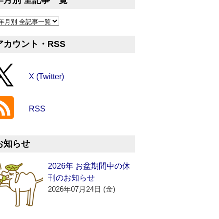
年月別 全記事一覧
アカウント・RSS
X (Twitter)
RSS
お知らせ
2026年 お盆期間中の休
刊のお知らせ
2026年07月24日 (金)