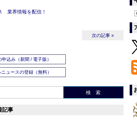
ス 業界情報を配信！
次の記事 »
申込み（新聞 / 電子版）
ルニュースの登録（無料）
検 索
着記事