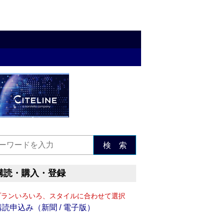
検 索
購読・購入・登録
プランいろいろ、スタイルに合わせて選択
購読申込み（新聞 / 電子版）