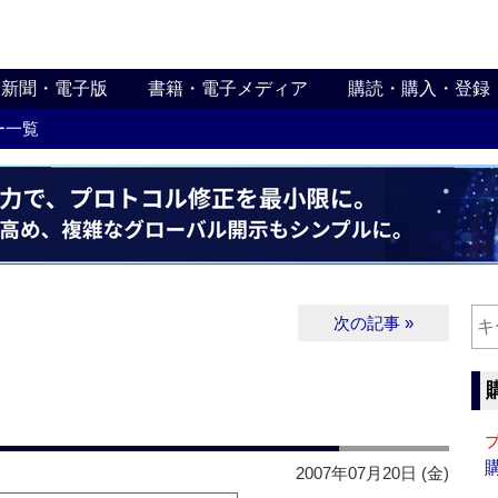
新聞・電子版
書籍・電子メディア
購読・購入・登録
ー一覧
次の記事 »
2007年07月20日 (金)