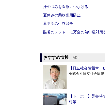
汗の悩みを医療につなげる
夏休みの薬物乱用防止
薬学部の生存競争
酷暑のレジャーに万全の熱中症対策
おすすめ情報
‐AD‐
【日立社会情報サー
株式会社日立社会情報
【トーホー】災害時
対策