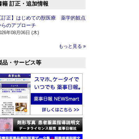
書籍 訂正・追加情報
【訂正】はじめての獣医療 薬学的観点
からのアプローチ
026年08月06日 (木)
もっと見る »
製品・サービス等