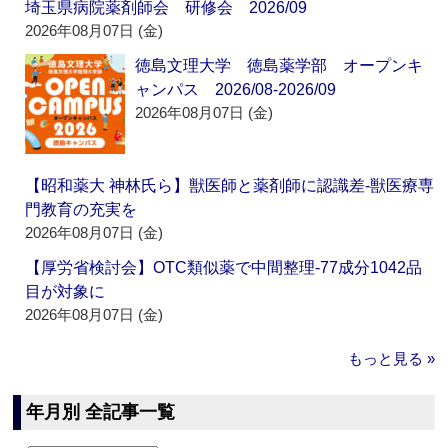
埼玉県病院薬剤師会 研修会 2026/09
2026年08月07日 (金)
徳島文理大学 徳島薬学部 オープンキ
ャンパス 2026/08-2026/09
2026年08月07日 (金)
【昭和薬大 神林氏ら】獣医師と薬剤師に認識差‐獣医療専
門教育の充実を
2026年08月07日 (金)
【厚労省検討会】OTC類似薬で中間整理‐77成分1042品
目が対象に
2026年08月07日 (金)
もっと見る »
年月別 全記事一覧