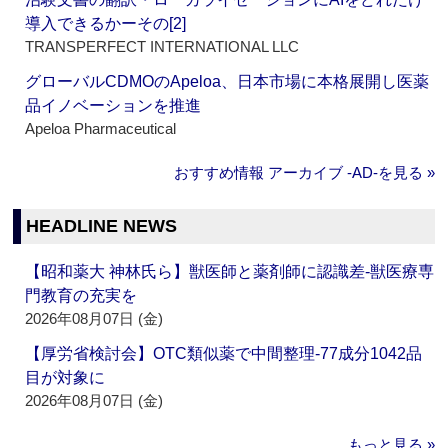
導入できるかーその[2]
TRANSPERFECT INTERNATIONAL LLC
グローバルCDMOのApeloa、日本市場に本格展開し医薬
品イノベーションを推進
Apeloa Pharmaceutical
おすすめ情報 アーカイブ ‐AD‐を見る »
HEADLINE NEWS
【昭和薬大 神林氏ら】獣医師と薬剤師に認識差‐獣医療専
門教育の充実を
2026年08月07日 (金)
【厚労省検討会】OTC類似薬で中間整理‐77成分1042品
目が対象に
2026年08月07日 (金)
もっと見る »