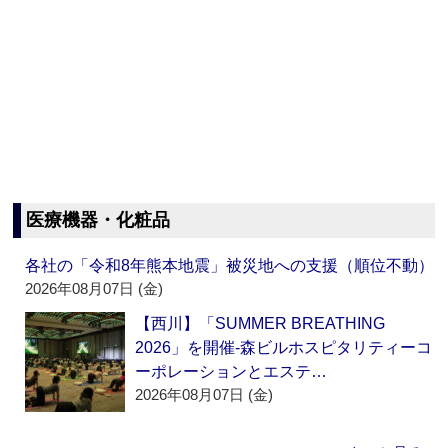
医療機器・化粧品
各社の「令和8年熊本地震」被災地への支援（順位不動）
2026年08月07日 (金)
【西川】「SUMMER BREATHING
2026」を開催‐森ビルホスピタリティーコ
ーポレーションとエステ…
2026年08月07日 (金)