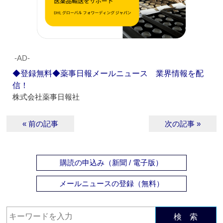
‐AD‐
◆登録無料◆薬事日報メールニュース 業界情報を配
信！
株式会社薬事日報社
« 前の記事
次の記事 »
購読の申込み（新聞 / 電子版）
メールニュースの登録（無料）
検 索