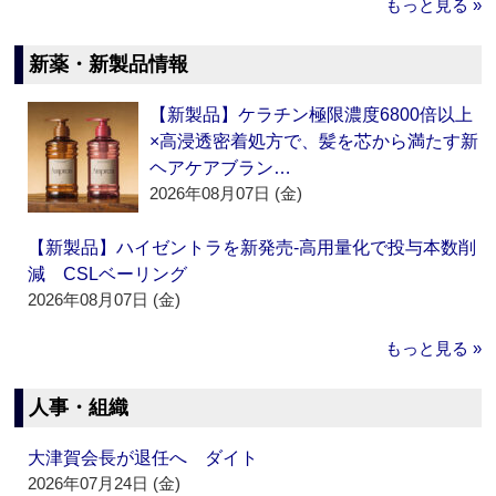
もっと見る »
新薬・新製品情報
【新製品】ケラチン極限濃度6800倍以上
×高浸透密着処方で、髪を芯から満たす新
ヘアケアブラン…
2026年08月07日 (金)
【新製品】ハイゼントラを新発売‐高用量化で投与本数削
減 CSLベーリング
2026年08月07日 (金)
もっと見る »
人事・組織
大津賀会長が退任へ ダイト
2026年07月24日 (金)