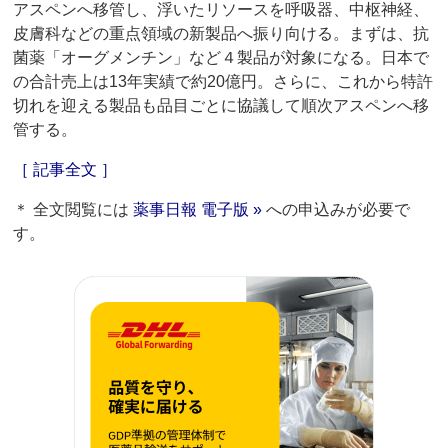
アスペンへ移管し、浮いたリソースを呼吸器、中枢神経、
皮膚科などの重点領域の新製品へ振り向ける。まずは、抗
菌薬「オーグメンチン」など４製品が対象になる。日本で
の合計売上は13年実績で約20億円。さらに、これから特許
切れを迎える製品も品目ごとに協議して順次アスペンへ移
管する。
［ 記事全文 ］
＊ 全文閲覧には
薬事日報 電子版 »
への申込みが必要で
す。