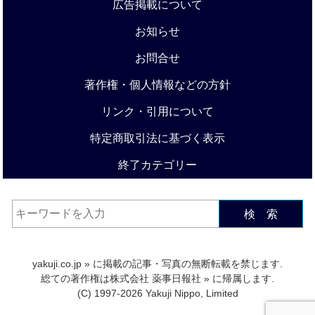
広告掲載について
お知らせ
お問合せ
著作権・個人情報などの方針
リンク・引用について
特定商取引法に基づく表示
終了カテゴリー
検 索
yakuji.co.jp
» に掲載の記事・写真の無断転載を禁じます.
総ての著作権は
株式会社 薬事日報社
» に帰属します.
(C) 1997-2026 Yakuji Nippo, Limited