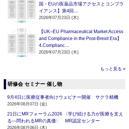
国・EUの医薬品市場アクセスとコンプラ
イアンス】第4回…
2026年07月23日 (木)
【UK–EU Pharmaceutical Market Access
and Compliance in the Post-Brexit Era】
4.Complianc…
2026年07月23日 (木)
もっと見る »
研修会 セミナー 催し物
9月4日に医療従事者向けウェビナー開催 サクラ精機
2026年08月07日 (金)
21日にMRフォーラム2026 〈学び続ける力が医療を支え
る―問われるMRの真価〉 MR認定センター
2026年08月06日 (木)