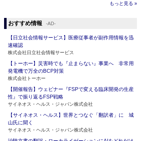
もっと見る »
おすすめ情報
‐AD‐
【日立社会情報サービス】医療従事者が副作用情報を迅
速確認
株式会社日立社会情報サービス
【トーホー】災害時でも『止まらない』事業へ 非常用
発電機で万全のBCP対策
株式会社トーホー
【開催報告】ウェビナー『FSPで変える臨床開発の生産
性』で振り返るFSP戦略
サイネオス・ヘルス・ジャパン株式会社
【サイネオス・ヘルス】世界とつなぐ「翻訳者」に 城
山氏に聞く
サイネオス・ヘルス・ジャパン株式会社
治験文書の翻訳・ローカライゼーションにAIをどれだけ