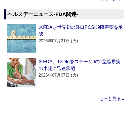
ヘルスデーニュース‐FDA関連‐
米FDAが世界初の経口PCSK9阻害薬を承
認
2026年07月21日 (火)
米FDA、Tzieldをステージ3の1型糖尿病
の小児に迅速承認
2026年07月07日 (火)
もっと見る »