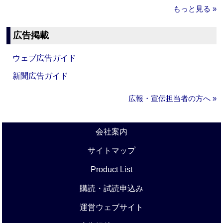
もっと見る »
広告掲載
ウェブ広告ガイド
新聞広告ガイド
広報・宣伝担当者の方へ »
会社案内
サイトマップ
Product List
購読・試読申込み
運営ウェブサイト