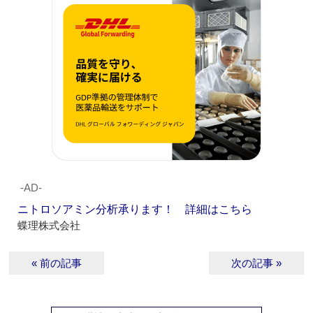
‐AD‐
ニトロソアミン分析承ります！ 詳細はこちら
蝶理株式会社
« 前の記事
次の記事 »