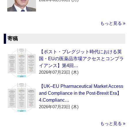
もっと見る »
寄稿
【ポスト・ブレグジット時代における英
国・EUの医薬品市場アクセスとコンプラ
イアンス】第4回…
2026年07月23日 (木)
【UK–EU Pharmaceutical Market Access
and Compliance in the Post-Brexit Era】
4.Complianc…
2026年07月23日 (木)
もっと見る »