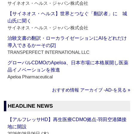
サイネオス・ヘルス・ジャパン株式会社
【サイネオス・ヘルス】世界とつなぐ「翻訳者」に 城
山氏に聞く
サイネオス・ヘルス・ジャパン株式会社
治験文書の翻訳・ローカライゼーションにAIをどれだけ
導入できるかーその[2]
TRANSPERFECT INTERNATIONAL LLC
グローバルCDMOのApeloa、日本市場に本格展開し医薬
品イノベーションを推進
Apeloa Pharmaceutical
おすすめ情報 アーカイブ ‐AD‐を見る »
HEADLINE NEWS
【アルフレッサHD】再生医療CDMO拠点‐羽田空港隣接
地に開設
2026年08月06日 (木)