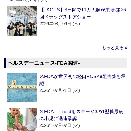
【JACDS】3日間で11万人超が来場‐第26
回ドラッグストアショー
2026年08月06日 (木)
もっと見る »
ヘルスデーニュース‐FDA関連‐
米FDAが世界初の経口PCSK9阻害薬を承
認
2026年07月21日 (火)
米FDA、Tzieldをステージ3の1型糖尿病
の小児に迅速承認
2026年07月07日 (火)